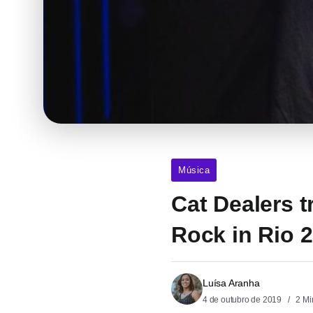
Música
Cat Dealers 
Rock in Rio 
Luísa Aranha
4 de outubro de 2019
2 Mi