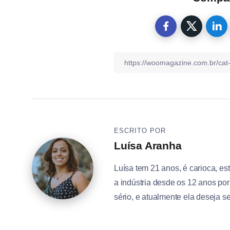
ESCRITO POR
Luísa Aranha
Luísa tem 21 anos, é carioca, e
a indústria desde os 12 anos po
sério, e atualmente ela deseja se