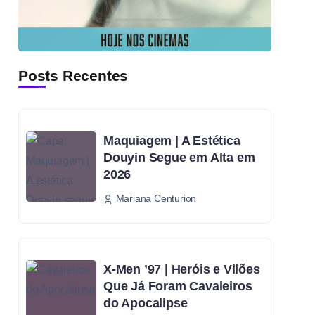
Posts Recentes
Maquiagem | A Estética
Douyin Segue em Alta em
2026
Mariana Centurion
X-Men ’97 | Heróis e Vilões
Que Já Foram Cavaleiros
do Apocalipse