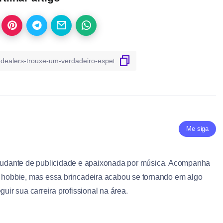
Me siga
studante de publicidade e apaixonada por música. Acompanha
r hobbie, mas essa brincadeira acabou se tornando em algo
guir sua carreira profissional na área.