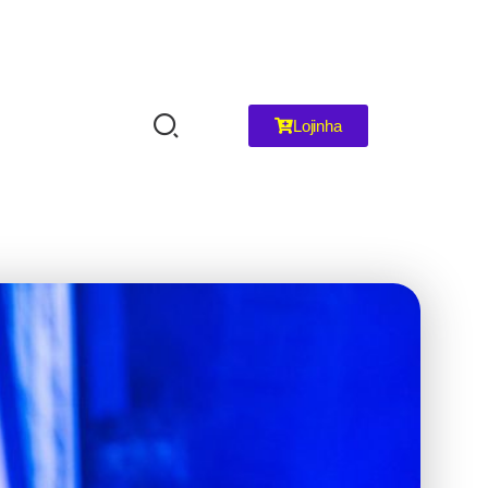
Lojinha