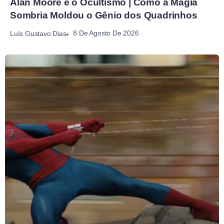
Alan Moore e o Ocultismo | Como a Magia
Sombria Moldou o Gênio dos Quadrinhos
8 De Agosto De 2026
Luís Gustavo Dias