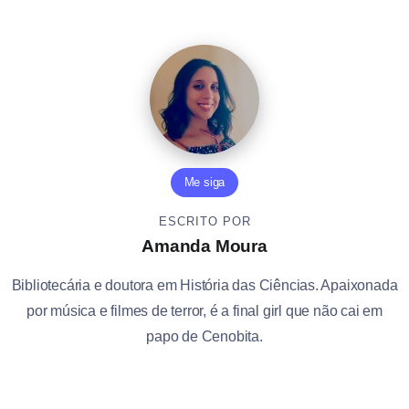
Me siga
ESCRITO POR
Amanda Moura
Bibliotecária e doutora em História das Ciências. Apaixonada
por música e filmes de terror, é a final girl que não cai em
papo de Cenobita.