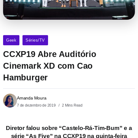
Geek
Séries/TV
CCXP19 Abre Auditório
Cinemark XD com Cao
Hamburger
Amanda Moura
7 de dezembro de 2019
2 Mins Read
Diretor falou sobre “Castelo-Rá-Tim-Bum” e a
série “As Five” na CCXP19 na quinta-feira