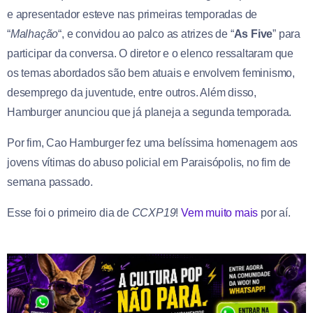
e apresentador esteve nas primeiras temporadas de
“
Malhação
“, e convidou ao palco as atrizes de “
As Five
” para
participar da conversa. O diretor e o elenco ressaltaram que
os temas abordados são bem atuais e envolvem feminismo,
desemprego da juventude, entre outros. Além disso,
Hamburger anunciou que já planeja a segunda temporada.
Por fim, Cao Hamburger fez uma belíssima homenagem aos
jovens vítimas do abuso policial em Paraisópolis, no fim de
semana passado.
Esse foi o primeiro dia de
CCXP19
!
Vem muito mais
por aí.