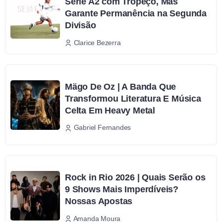
Série A2 com Tropeço, Mas
Garante Permanência na Segunda
Divisão
Clarice Bezerra
Mägo De Oz | A Banda Que
Transformou Literatura E Música
Celta Em Heavy Metal
Gabriel Fernandes
Rock in Rio 2026 | Quais Serão os
9 Shows Mais Imperdíveis?
Nossas Apostas
Amanda Moura