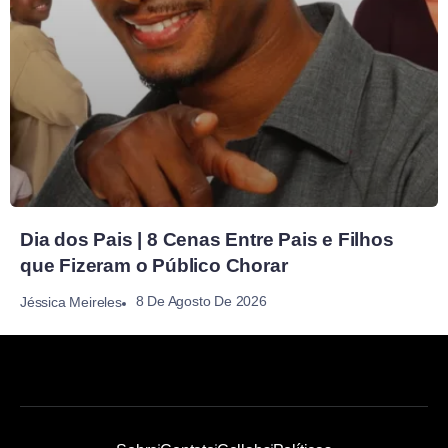
Dia dos Pais | 8 Cenas Entre Pais e Filhos
que Fizeram o Público Chorar
8 De Agosto De 2026
Jéssica Meireles