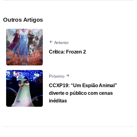
Outros Artigos
Anterior
Crítica: Frozen 2
Próximo
CCXP19: “Um Espião Animal”
diverte o público com cenas
inéditas