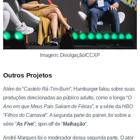
Imagem: Divulgação/CCXP
Outros Projetos
Além do “
Castelo Rá-Tim-Bum
“, Hamburger falou sobre suas
produções direcionadas ao público adulto, como o longa “
O
Ano em que Meus Pais Saíram de Férias
”, e a série da
HBO
“
Filhos do Carnaval
”. A segunda parte do painel, foi sobre a
série “
As Five
”, spin-off de “
Malhação
“.
André Marques foi o moderador dessa segunda parte. O ator