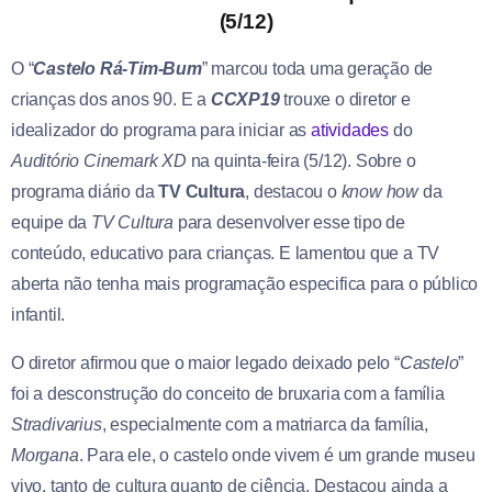
(5/12)
O “
Castelo Rá-Tim-Bum
” marcou toda uma geração de
crianças dos anos 90. E a
CCXP19
trouxe o diretor e
idealizador do programa para iniciar as
atividades
do
Auditório Cinemark XD
na quinta-feira (5/12). Sobre o
programa diário da
TV Cultura
, destacou o
know how
da
equipe da
TV Cultura
para desenvolver esse tipo de
conteúdo, educativo para crianças. E lamentou que a TV
aberta não tenha mais programação especifica para o público
infantil.
O diretor afirmou que o maior legado deixado pelo “
Castelo
”
foi a desconstrução do conceito de bruxaria com a família
Stradivarius
, especialmente com a matriarca da família,
Morgana
. Para ele, o castelo onde vivem é um grande museu
vivo, tanto de cultura quanto de ciência. Destacou ainda a