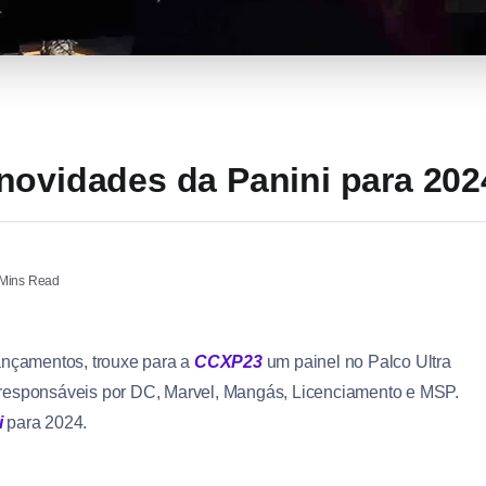
novidades da Panini para 202
Mins Read
lançamentos, trouxe para a
CCXP23
um painel no Palco Ultra
 responsáveis por DC, Marvel, Mangás, Licenciamento e MSP.
i
para 2024.