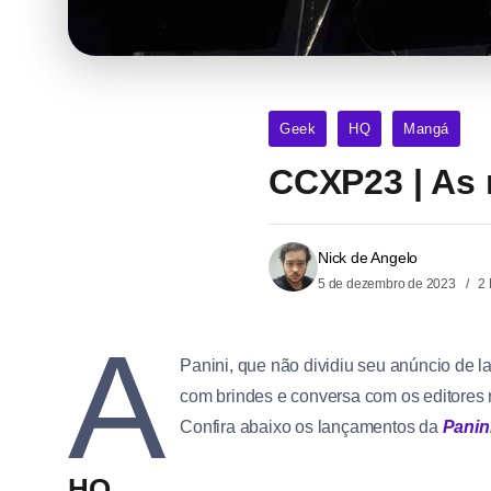
Geek
HQ
Mangá
CCXP23 | As 
Nick de Angelo
5 de dezembro de 2023
2 
A
Panini, que não dividiu seu anúncio de 
com brindes e conversa com os editores
Confira abaixo os lançamentos da
Panin
HQ