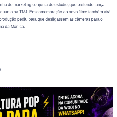
a de marketing conjunta do estúdio, que pretende lançar
nha quanto na TMJ. Em comemoração ao novo filme também virá
 a produção pediu para que desligassem as câmeras para o
ma da Mônica.
)