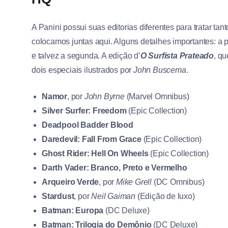
A Panini possui suas editorias diferentes para tratar tan
colocamos juntas aqui. Alguns detalhes importantes: a p
e talvez a segunda. A edição d’
O Surfista Prateado
, q
dois especiais ilustrados por
John Buscema
.
Namor
, por
John Byrne
(Marvel Omnibus)
Silver Surfer: Freedom
(Epic Collection)
Deadpool Badder Blood
Daredevil: Fall From Grace
(Epic Collection)
Ghost Rider: Hell On Wheels
(Epic Collection)
Darth Vader: Branco, Preto e Vermelho
Arqueiro Verde
, por
Mike Grell
(DC Omnibus)
Stardust
, por
Neil Gaiman
(Edição de luxo)
Batman: Europa
(DC Deluxe)
Batman: Trilogia do Demônio
(DC Deluxe)