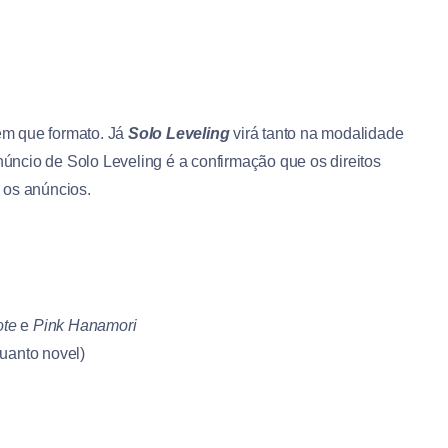
 em que formato. Já
Solo Leveling
virá tanto na modalidade
ncio de Solo Leveling é a confirmação que os direitos
a os anúncios.
ote
e
Pink Hanamori
uanto novel)