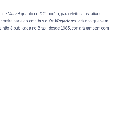
to de
Marvel
quanto de
DC
, porém, para efeitos ilustrativos,
rimeira parte do omnibus d’
Os Vingadores
virá ano que vem,
ue não é publicada no Brasil desde 1985, contará também com