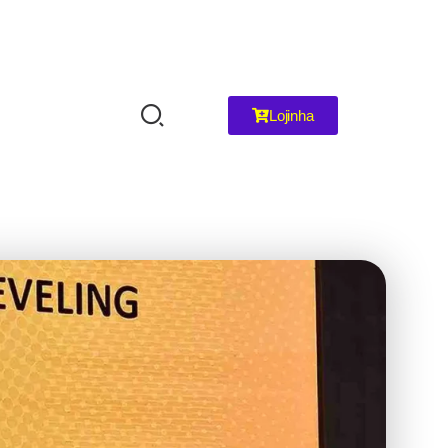
Lojinha