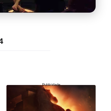
4
Publicidade