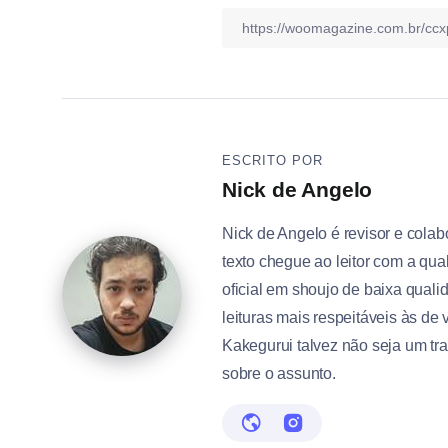
ESCRITO POR
Nick de Angelo
Nick de Angelo é revisor e cola
texto chegue ao leitor com a qu
oficial em shoujo de baixa quali
leituras mais respeitáveis às de
Kakegurui talvez não seja um tr
sobre o assunto.