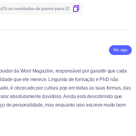
Me siga
borador da Woo! Magazine, responsável por garantir que cada
alidade que ele merece. Linguista de formação e PhD não
dade, é obcecado por cultura pop em todas as suas formas, das
 valor absolutamente duvidoso. Ainda está descobrindo que
aço de personalidade, mas enquanto isso escreve muito bem