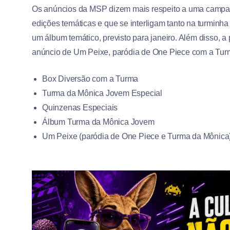
Os anúncios da MSP dizem mais respeito a uma campanh
edições temáticas e que se interligam tanto na turmi
um álbum temático, previsto para janeiro. Além disso,
anúncio de Um Peixe, paródia de One Piece com a Tur
Box Diversão com a Turma
Turma da Mônica Jovem Especial
Quinzenas Especiais
Álbum Turma da Mônica Jovem
Um Peixe (paródia de One Piece e Turma da Mônica