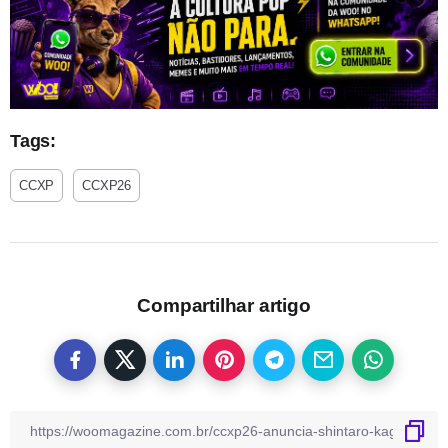
Tags:
CCXP
CCXP26
Compartilhar artigo