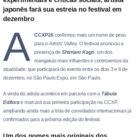
japonês fará sua estreia no festival em
dezembro
A
CCXP26
confirmou mais um nome de peso
para o
Artists’ Valley
. O festival anunciou a
presença de
Shintaro Kago
, um dos
mangakás mais influentes e controversos da
atualidade, que participará do evento entre os dias 3 e 6 de
dezembro, no São Paulo Expo, em São Paulo.
A vinda do artista acontece em parceria com a
Tábula
Editora
e marcará sua primeira participação na CCXP,
ampliando ainda mais a lista de convidados internacionais já
confirmados para a próxima edição do festival.
Um dos nomes mais originais dos