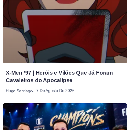
X-Men ’97 | Heróis e Vilões Que Já Foram
Cavaleiros do Apocalipse
7 De Agosto De 2026
Hugo Santiago