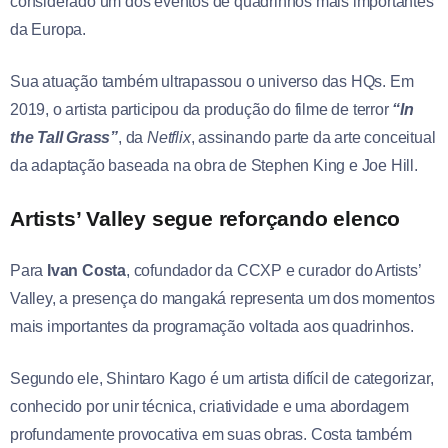
considerado um dos eventos de quadrinhos mais importantes
da Europa.
Sua atuação também ultrapassou o universo das HQs. Em
2019, o artista participou da produção do filme de terror
“In
the Tall Grass”
, da
Netflix
, assinando parte da arte conceitual
da adaptação baseada na obra de Stephen King e Joe Hill.
Artists’ Valley segue reforçando elenco
Para
Ivan Costa
, cofundador da CCXP e curador do Artists’
Valley, a presença do mangaká representa um dos momentos
mais importantes da programação voltada aos quadrinhos.
Segundo ele, Shintaro Kago é um artista difícil de categorizar,
conhecido por unir técnica, criatividade e uma abordagem
profundamente provocativa em suas obras. Costa também