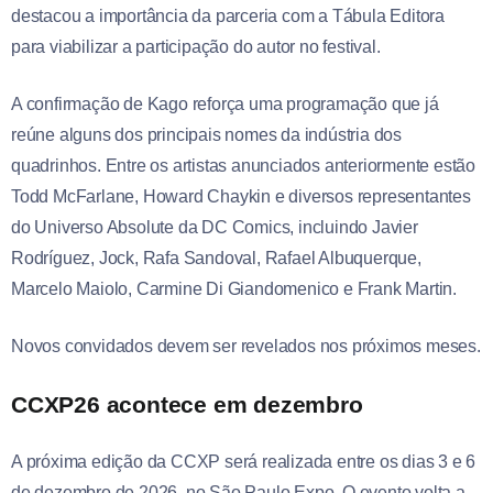
destacou a importância da parceria com a Tábula Editora
para viabilizar a participação do autor no festival.
A confirmação de Kago reforça uma programação que já
reúne alguns dos principais nomes da indústria dos
quadrinhos. Entre os artistas anunciados anteriormente estão
Todd McFarlane, Howard Chaykin e diversos representantes
do Universo Absolute da DC Comics, incluindo Javier
Rodríguez, Jock, Rafa Sandoval, Rafael Albuquerque,
Marcelo Maiolo, Carmine Di Giandomenico e Frank Martin.
Novos convidados devem ser revelados nos próximos meses.
CCXP26 acontece em dezembro
A próxima edição da CCXP será realizada entre os dias 3 e 6
de dezembro de 2026, no São Paulo Expo. O evento volta a