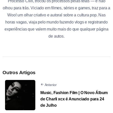
Processo Civil, trocou os processos pelas telas — e não
olhou para trás. Viciado em filmes, séries e games, traz para a
Woo! um olhar criativo e autoral sobre a cultura pop. Nas
horas vagas, viaja pelo mundo fazendo vlogs e registrando
experiências que valem muito mais do que qualquer página
de autos.
Outros Artigos
Anterior
Music, Fashion Film | O Novo Álbum
de Charli xcx é Anunciado para 24
de Julho