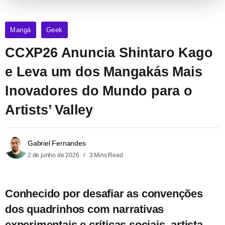
Mangá
Geek
CCXP26 Anuncia Shintaro Kago
e Leva um dos Mangakás Mais
Inovadores do Mundo para o
Artists’ Valley
Gabriel Fernandes
2 de junho de 2026
3 Mins Read
Conhecido por desafiar as convenções
dos quadrinhos com narrativas
experimentais e críticas sociais, artista