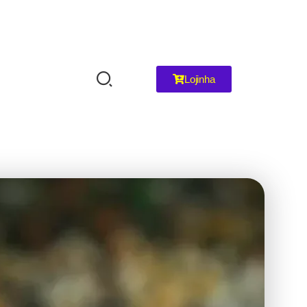
Lojinha