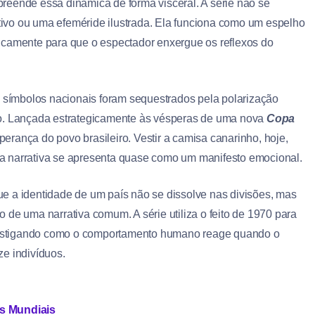
preende essa dinâmica de forma visceral. A série não se
tivo ou uma efeméride ilustrada. Ela funciona como um espelho
icamente para que o espectador enxergue os reflexos do
símbolos nacionais foram sequestrados pela polarização
etivo. Lançada estrategicamente às vésperas de uma nova
Copa
perança do povo brasileiro. Vestir a camisa canarinho, hoje,
o, a narrativa se apresenta quase como um manifesto emocional.
e a identidade de um país não se dissolve nas divisões, mas
 de uma narrativa comum. A série utiliza o feito de 1970 para
investigando como o comportamento humano reage quando o
e indivíduos.
os Mundiais