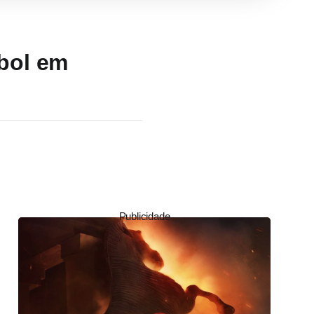
ebol em
Publicidade