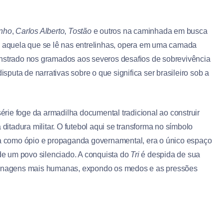
inho
,
Carlos Alberto
,
Tostão
e outros na caminhada em busca
l, aquela que se lê nas entrelinhas, opera em uma camada
onstrado nos gramados aos severos desafios de sobrevivência
isputa de narrativas sobre o que significa ser brasileiro sob a
série foge da armadilha documental tradicional ao construir
 ditadura militar. O futebol aqui se transforma no símbolo
 como ópio e propaganda governamental, era o único espaço
 de um povo silenciado. A conquista do
Tri
é despida de sua
grenagens mais humanas, expondo os medos e as pressões