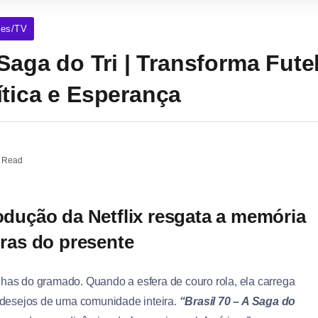
ies/TV
 Saga do Tri | Transforma Fut
ítica e Esperança
 Read
rodução da Netflix resgata a memória
uras do presente
linhas do gramado. Quando a esfera de couro rola, ela carrega
 desejos de uma comunidade inteira.
“Brasil 70 – A Saga do