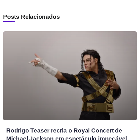
Posts Relacionados
Rodrigo Teaser recria o Royal Concert de
Michael Jackson em espetáculo impecável