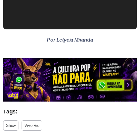
Por Letycia Miranda
Tags:
Show
Vivo Rio