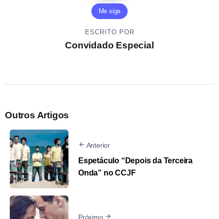
Me siga
ESCRITO POR
Convidado Especial
Outros Artigos
Anterior
Espetáculo “Depois da Terceira
Onda” no CCJF
Próximo