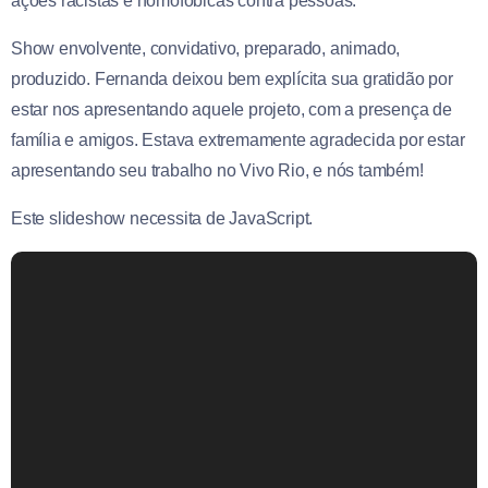
ações racistas e homofóbicas contra pessoas.
Show envolvente, convidativo, preparado, animado,
produzido. Fernanda deixou bem explícita sua gratidão por
estar nos apresentando aquele projeto, com a presença de
família e amigos. Estava extremamente agradecida por estar
apresentando seu trabalho no Vivo Rio, e nós também!
Este slideshow necessita de JavaScript.