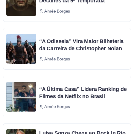
Detalhes da 5ª Temporada
Aimée Borges
“A Odisseia” Vira Maior Bilheteria
da Carreira de Christopher Nolan
Aimée Borges
“A Última Casa” Lidera Ranking de
Filmes da Netflix no Brasil
Aimée Borges
Luísa Sonza Chega ao Rock In Rio