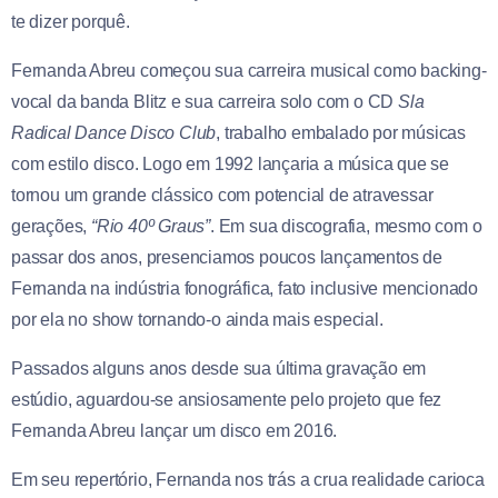
te dizer porquê.
Fernanda Abreu começou sua carreira musical como backing-
vocal da banda Blitz e sua carreira solo com o CD
Sla
Radical Dance Disco Club
, trabalho embalado por músicas
com estilo disco. Logo em 1992 lançaria a música que se
tornou um grande clássico com potencial de atravessar
gerações,
“Rio 40º Graus”
. Em sua discografia, mesmo com o
passar dos anos, presenciamos poucos lançamentos de
Fernanda na indústria fonográfica, fato inclusive mencionado
por ela no show tornando-o ainda mais especial.
Passados alguns anos desde sua última gravação em
estúdio, aguardou-se ansiosamente pelo projeto que fez
Fernanda Abreu lançar um disco em 2016.
Em seu repertório, Fernanda nos trás a crua realidade carioca