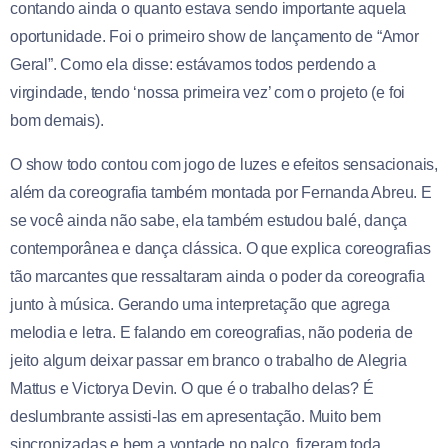
contando ainda o quanto estava sendo importante aquela
oportunidade. Foi o primeiro show de lançamento de “Amor
Geral”. Como ela disse: estávamos todos perdendo a
virgindade, tendo ‘nossa primeira vez’ com o projeto (e foi
bom demais).
O show todo contou com jogo de luzes e efeitos sensacionais,
além da coreografia também montada por Fernanda Abreu. E
se você ainda não sabe, ela também estudou balé, dança
contemporânea e dança clássica. O que explica coreografias
tão marcantes que ressaltaram ainda o poder da coreografia
junto à música. Gerando uma interpretação que agrega
melodia e letra. E falando em coreografias, não poderia de
jeito algum deixar passar em branco o trabalho de Alegria
Mattus e Victorya Devin. O que é o trabalho delas? É
deslumbrante assisti-las em apresentação. Muito bem
sincronizadas e bem a vontade no palco, fizeram toda