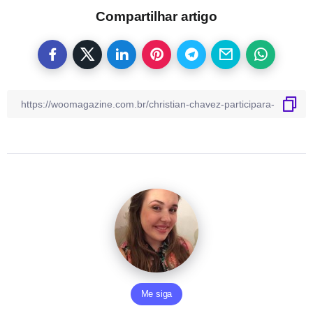
Compartilhar artigo
Me siga