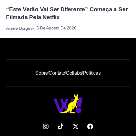
“Este Verão Vai Ser Diferente” Começa a Ser
Filmada Pela Netflix
5 De Agosto De 2026
Aimée Borges
Sobre
Contato
Collabs
Políticas