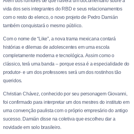
Além dos rumores de que haverá um documentário sobre a
vida dos seis integrantes do RBD e seus relacionamentos
com o resto do elenco, o novo projeto de Pedro Damián
também conquistará o mesmo público.
Com o nome de “Like”, a nova trama mexicana contará
histórias e dilemas de adolescentes em uma escola
completamente moderna e tecnológica. Assim como o
clássico, terá uma banda – porque essa é a especialidade do
produtor- e um dos professores será um dos rostinhos tão
queridos.
Christian Chávez, conhecido por seu personagem Giovanni,
foi confirmado para interpretar um dos mestres do instituto em
uma convenção paulista com o próprio empresário do antigo
sucesso. Damián disse na coletiva que escolheu dar a
novidade em solo brasileiro.