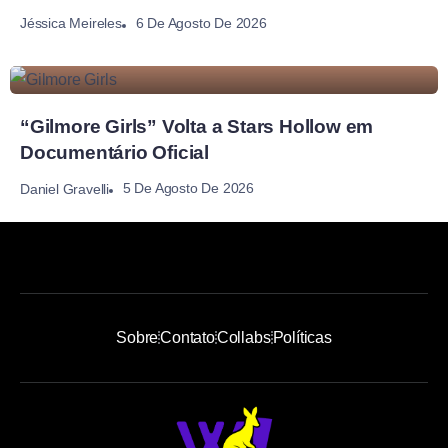
6 De Agosto De 2026
Jéssica Meireles
“Gilmore Girls” Volta a Stars Hollow em
Documentário Oficial
5 De Agosto De 2026
Daniel Gravelli
Sobre
Contato
Collabs
Políticas