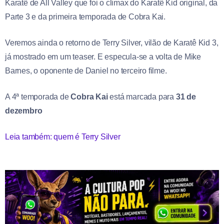
Karatê de All Valley que foi o climax do Karatê Kid original, da
Parte 3 e da primeira temporada de Cobra Kai.
Veremos ainda o retorno de Terry Silver, vilão de Karatê Kid 3,
já mostrado em um teaser. E especula-se a volta de Mike
Barnes, o oponente de Daniel no terceiro filme.
A 4ª temporada de
Cobra Kai
está marcada para
31 de
dezembro
Leia também: quem é Terry Silver