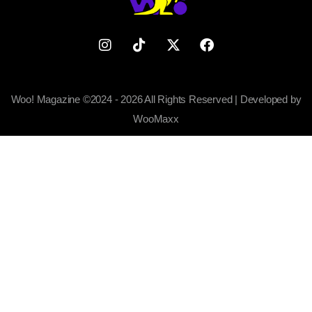
Woo! Magazine ©2024 - 2026 All Rights Reserved | Developed by
WooMaxx