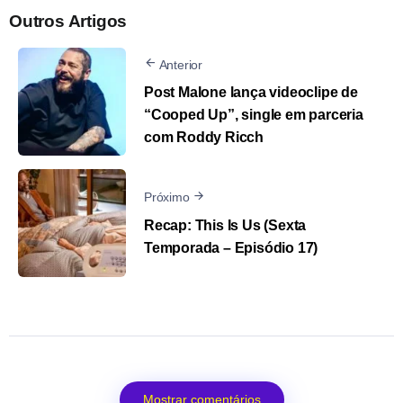
Outros Artigos
Anterior
Post Malone lança videoclipe de
“Cooped Up”, single em parceria
com Roddy Ricch
Próximo
Recap: This Is Us (Sexta
Temporada – Episódio 17)
Mostrar comentários