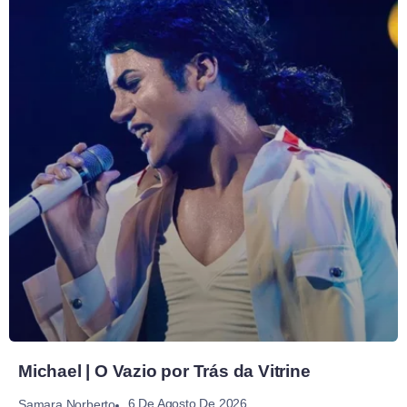
Michael | O Vazio por Trás da Vitrine
6 De Agosto De 2026
Samara Norberto