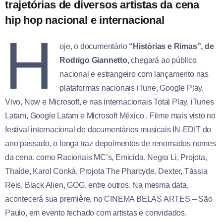
trajetórias de diversos artistas da cena
hip hop nacional e internacional
H
oje, o documentário
“Histórias e Rimas”, de
Rodrigo Giannetto
, chegará ao público
nacional e estrangeiro com lançamento nas
plataformas nacionais iTune, Google Play,
Vivo, Now e Microsoft, e nas internacionais Total Play, iTunes
Latam, Google Latam e Microsoft México . Filme mais visto no
festival internacional de documentários musicais IN-EDIT do
ano passado, o longa traz depoimentos de renomados nomes
da cena, como Racionais MC’s, Emicida, Negra Li, Projota,
Thaíde, Karol Conká, Projota The Pharcyde, Dexter, Tássia
Reis, Black Alien, GOG, entre outros. Na mesma data,
acontecerá sua première, no CINEMA BELAS ARTES – São
Paulo, em evento fechado com artistas e convidados.