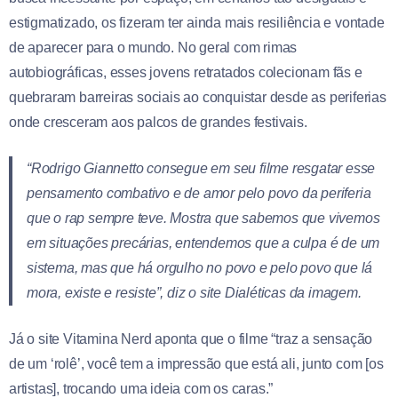
estigmatizado, os fizeram ter ainda mais resiliência e vontade
de aparecer para o mundo. No geral com rimas
autobiográficas, esses jovens retratados colecionam fãs e
quebraram barreiras sociais ao conquistar desde as periferias
onde cresceram aos palcos de grandes festivais.
“Rodrigo Giannetto consegue em seu filme resgatar esse
pensamento combativo e de amor pelo povo da periferia
que o rap sempre teve. Mostra que sabemos que vivemos
em situações precárias, entendemos que a culpa é de um
sistema, mas que há orgulho no povo e pelo povo que lá
mora, existe e resiste”, diz o site Dialéticas da imagem.
Já o site Vitamina Nerd aponta que o filme “traz a sensação
de um ‘rolê’, você tem a impressão que está ali, junto com [os
artistas], trocando uma ideia com os caras.”