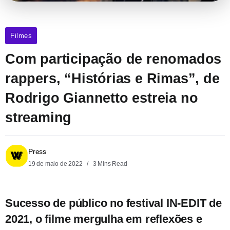
Filmes
Com participação de renomados
rappers, “Histórias e Rimas”, de
Rodrigo Giannetto estreia no
streaming
Press
19 de maio de 2022
3 Mins Read
Sucesso de público no festival IN-EDIT de
2021, o filme mergulha em reflexões e