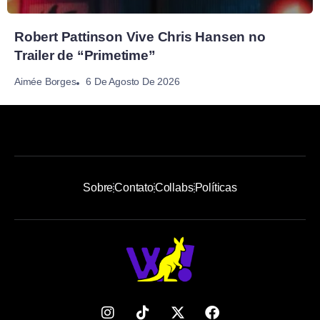
Robert Pattinson Vive Chris Hansen no
Trailer de “Primetime”
6 De Agosto De 2026
Aimée Borges
Sobre
Contato
Collabs
Políticas