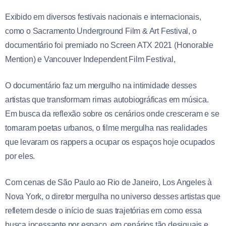
Exibido em diversos festivais nacionais e internacionais,
como o Sacramento Underground Film & Art Festival, o
documentário foi premiado no Screen ATX 2021 (Honorable
Mention) e Vancouver Independent Film Festival,
O documentário faz um mergulho na intimidade desses
artistas que transformam rimas autobiográficas em música.
Em busca da reflexão sobre os cenários onde cresceram e se
tornaram poetas urbanos, o filme mergulha nas realidades
que levaram os rappers a ocupar os espaços hoje ocupados
por eles.
Com cenas de São Paulo ao Rio de Janeiro, Los Angeles à
Nova York, o diretor mergulha no universo desses artistas que
refletem desde o início de suas trajetórias em como essa
busca incessante por espaço, em cenários tão desiguais e