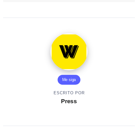
Me siga
ESCRITO POR
Press