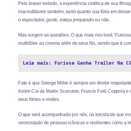
Pelo
teaser
exibido, a experiência cinética de sua film
inacreditáveis também, tanto quanto sua fúria em deixar
o espectador, goste, esteja preparado ou não.
Mas surgem as questões. O que mais nos trará
“Furiosa
multidões ao cinema além de seus fãs, sendo que é con
Leia mais: Furiosa Ganha Trailer Na C
Fato é que George Miller é sempre um diretor important
ilustre Cia da Martin Scorcese, Francis Ford Coppola e
seus filmes e visões.
O que será acompanhado por nós, na torcida de que es
necessitado de pessoas icônicas e resilientes como a Im