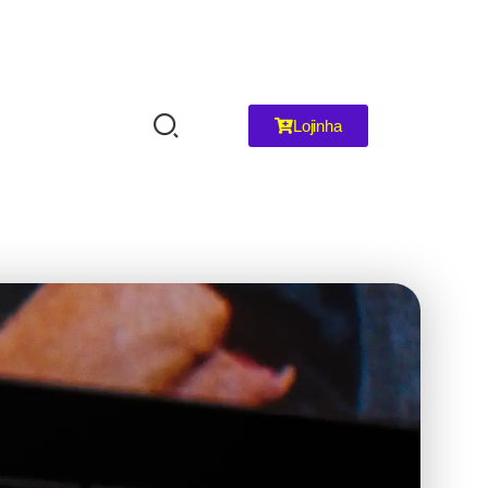
Lojinha