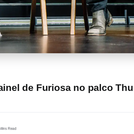
ainel de Furiosa no palco Th
Mins Read