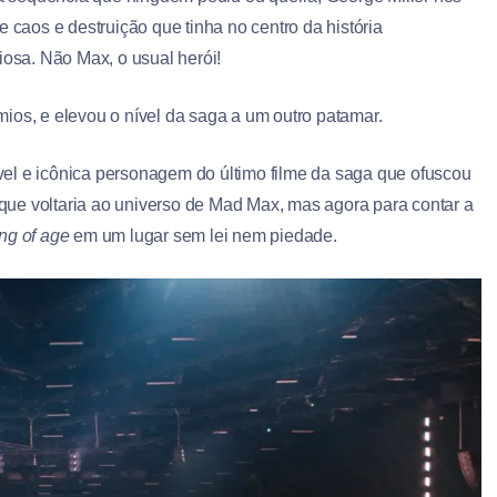
e caos e destruição que tinha no centro da história
iosa. Não Max, o usual herói!
ios, e elevou o nível da saga a um outro patamar.
el e icônica personagem do último filme da saga que ofuscou
u que voltaria ao universo de Mad Max, mas agora para contar a
ng of age
em um lugar sem lei nem piedade.