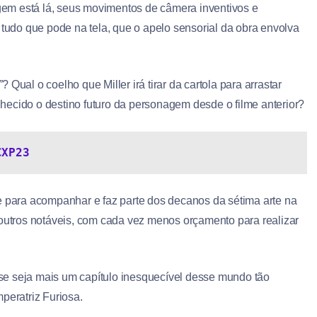
agem está lá, seus movimentos de câmera inventivos e
 tudo que pode na tela, que o apelo sensorial da obra envolva
”
? Qual o coelho que Miller irá tirar da cartola para arrastar
hecido o destino futuro da personagem desde o filme anterior?
CXP23
e para acompanhar e faz parte dos decanos da sétima arte na
 outros notáveis, com cada vez menos orçamento para realizar
se seja mais um capítulo inesquecível desse mundo tão
peratriz Furiosa.