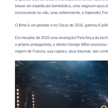
trouxe um espetáculo bombástico, uma
magnum opus
d
inconsciente ou não, uma sobrevivente, a Imperatriz Fur
O filme é um petardo e no Oscar de 2016, ganhou 6 prêm
Em meados de 2020 uma revelação! Pela força da incrív
o próprio protagonista, o diretor George Miller anuncio
origem de Furiosa, sua captura, seus traumas, seu
comi