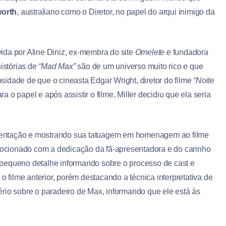
orth
, australiano como o Diretor, no papel do arqui inimigo da
ida por Aline Diniz, ex-membra do site
Omelete
e fundadora
histórias de
“Mad Max”
são de um universo muito rico e que
iosidade de que o cineasta Edgar Wright, diretor do filme
“Noite
a o papel e após assistir o filme, Miller decidiu que ela seria
resentação e mostrando sua tatuagem em homenagem ao filme
emocionado com a dedicação da fã-apresentadora e do carinho
pequeno detalhe informando sobre o processo de cast e
o filme anterior, porém destacando a técnica interpretativa de
rio sobre o paradeiro de Max, informando que ele está às