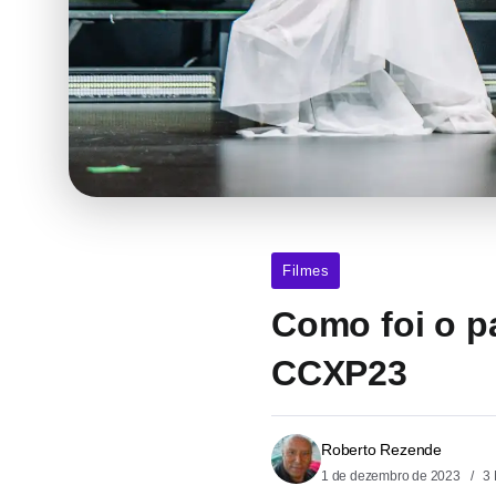
Filmes
Como foi o p
CCXP23
Roberto Rezende
1 de dezembro de 2023
3 