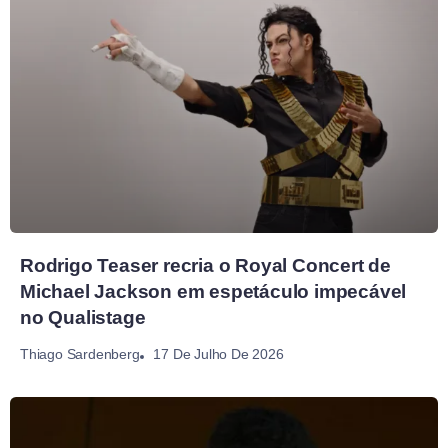
Rodrigo Teaser recria o Royal Concert de
Michael Jackson em espetáculo impecável
no Qualistage
17 De Julho De 2026
Thiago Sardenberg