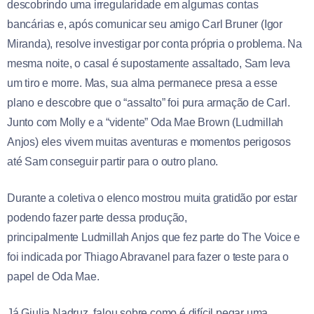
descobrindo uma irregularidade em algumas contas
bancárias e, após comunicar seu amigo Carl Bruner (Igor
Miranda), resolve investigar por conta própria o problema. Na
mesma noite, o casal é supostamente assaltado, Sam leva
um tiro e morre. Mas, sua alma permanece presa a esse
plano e descobre que o “assalto” foi pura armação de Carl.
Junto com Molly e a “vidente” Oda Mae Brown (Ludmillah
Anjos) eles vivem muitas aventuras e momentos perigosos
até Sam conseguir partir para o outro plano.
Durante a coletiva o elenco mostrou muita gratidão por estar
podendo fazer parte dessa produção,
principalmente Ludmillah Anjos que fez parte do The Voice e
foi indicada por Thiago Abravanel para fazer o teste para o
papel de Oda Mae.
Já Giulia Nadruz, falou sobre como é difícil pegar uma