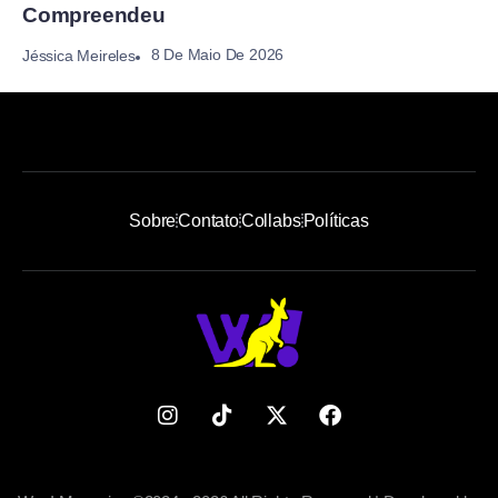
Compreendeu
8 De Maio De 2026
Jéssica Meireles
Sobre
Contato
Collabs
Políticas