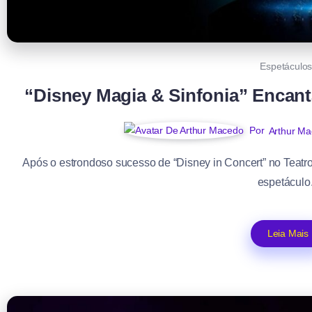
Espetáculo
“Disney Magia & Sinfonia” Encant
Por
Arthur M
Após o estrondoso sucesso de “Disney in Concert” no Teatr
espetáculo.
Leia Mais