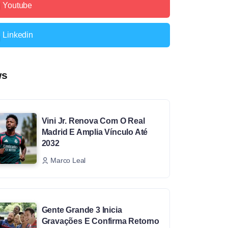
Youtube
Linkedin
ws
Vini Jr. Renova Com O Real
Madrid E Amplia Vínculo Até
2032
Marco Leal
Gente Grande 3 Inicia
Gravações E Confirma Retorno