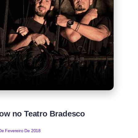
how no Teatro Bradesco
De Fevereiro De 2018