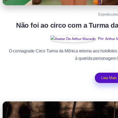
Espetáculo
Não foi ao circo com a Turma d
Por
Arthur
O consagrado Circo Turma da Mônica retorna aos holofo
à querida personagem M
Leia Mais