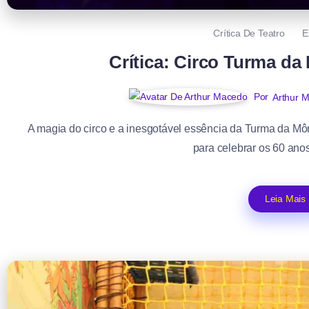
Crítica De Teatro
E
Crítica: Circo Turma da
Por
Arthur 
A magia do circo e a inesgotável essência da Turma da Mô
para celebrar os 60 ano
Leia Mais