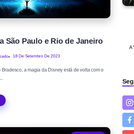
s
a São Paulo e Rio de Janeiro
A
18 De Setembro De 2023
acedo
o Bradesco, a magia da Disney está de volta com o
..
Seg