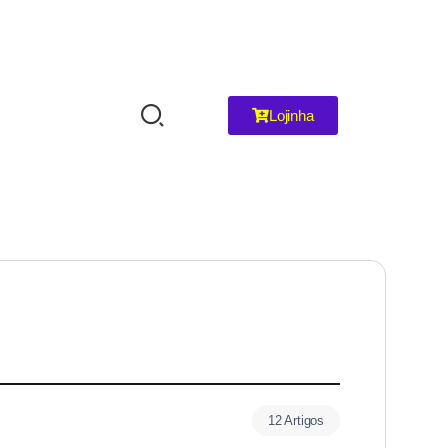
Lojinha
12 Artigos