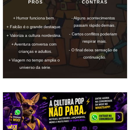
PRÓS
CONTRAS
Humor funciona bem.
Alguns acontecimentos
passam rápido demais.
Falcão é o grande destaque.
Certos conflitos poderiam
Valoriza a cultura nordestina.
respirar mais.
Aventura conversa com
O final deixa sensação de
crianças e adultos.
continuação.
Viagem no tempo amplia o
universo da série.