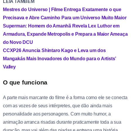
LEIA TAMBÉM
Mestres do Universo | Filme Entrega Exatamente o que
Precisava e Abre Caminho Para um Universo Muito Maior
Superman: Homem do Amanhã Revela Lex Luthor em
Armadura, Expande Metropolis e Prepara a Maior Ameaça
do Novo DCU
CCXP26 Anuncia Shintaro Kago e Leva um dos
Mangakás Mais Inovadores do Mundo para o Artists’
Valley
O que funciona
A parte mais marcante do filme é a forma como ele se conecta
com as vozes de seus intérpretes, que dão ainda mais
personalidade aos personagens. Com muito humor, a
animação arranca risadas durante praticamente toda a sua
duração, mas vai além das piadas e entrega uma história