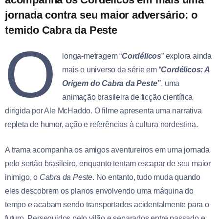
jornada contra seu maior adversário: o
temido Cabra da Peste
O
longa-metragem “
Cordélicos
” explora ainda
mais o universo da série em “
Cordélicos: A
Origem do Cabra da Peste”
, uma
animação brasileira de ficção científica
dirigida por Ale McHaddo. O filme apresenta uma narrativa
repleta de humor, ação e referências à cultura nordestina.
A trama acompanha os amigos aventureiros em uma jornada
pelo sertão brasileiro, enquanto tentam escapar de seu maior
inimigo, o
Cabra da Peste
. No entanto, tudo muda quando
eles descobrem os planos envolvendo uma máquina do
tempo e acabam sendo transportados acidentalmente para o
futuro. Perseguidos pelo vilão e separados entre passado e