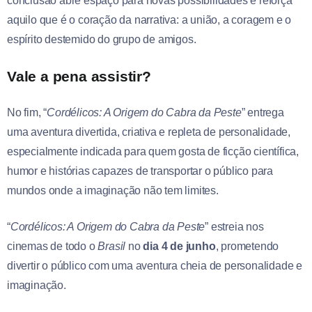
conclusão abre espaço para novas possibilidades e reforça
aquilo que é o coração da narrativa: a união, a coragem e o
espírito destemido do grupo de amigos.
Vale a pena assistir?
No fim, “
Cordélicos: A Origem do Cabra da Peste
” entrega
uma aventura divertida, criativa e repleta de personalidade,
especialmente indicada para quem gosta de ficção científica,
humor e histórias capazes de transportar o público para
mundos onde a imaginação não tem limites.
“
Cordélicos: A Origem do Cabra da Peste
” estreia nos
cinemas de todo o
Brasil
no
dia 4 de junho
, prometendo
divertir o público com uma aventura cheia de personalidade e
imaginação.