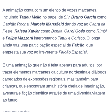
A animação conta com um elenco de vozes marcantes,
incluindo
Tadeu Mello
no papel de
Siv
,
Bruno Garcia
como
Capitão Rocha
,
Marcelo Mansfield
dando voz ao
Cabra da
Peste
,
Raissa Xavier
como
Bonita
,
Carol Goés
como
Rimbi
e
Felipe Mazzoni
interpretando
Tatux
e
Corisco
. O longa
ainda traz uma participação especial de
Falcão
, que
empresta sua voz ao irreverente
Falcão Espacial
.
É uma animação que não é feita apenas para adultos, por
trazer elementos marcantes da cultura nordestina e diálogos
carregados de expressões regionais, mas também para
crianças, que encontram uma história cheia de imaginação,
aventura e ficção científica através de uma divertida viagem
ao futuro.