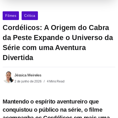
Filmes
Crítica
Cordélicos: A Origem do Cabra
da Peste Expande o Universo da
Série com uma Aventura
Divertida
Jéssica Meireles
2 de junho de 2026
4 Mins Read
Mantendo o espírito aventureiro que
conquistou o público na série, o filme
acompanha os Cordélicos em mais uma