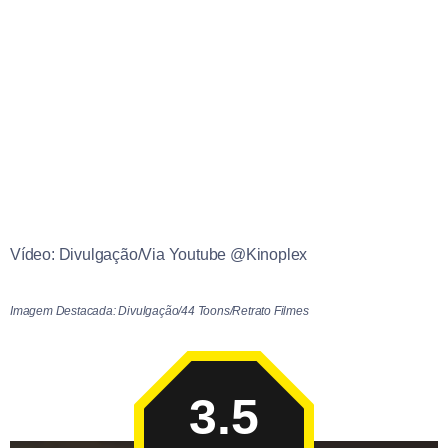
Vídeo: Divulgação/Via Youtube @Kinoplex
Imagem Destacada: Divulgação/44 Toons/Retrato Filmes
3.5