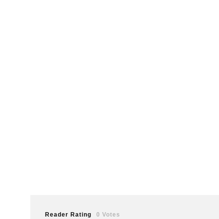
Reader Rating
0 Votes