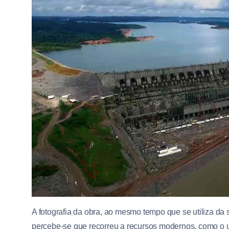
A fotografia da obra, ao mesmo tempo que se utiliza d
percebe-se que recorreu a recursos modernos, como o 