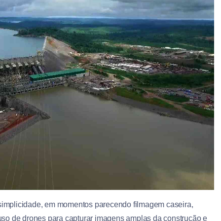
a simplicidade, em momentos parecendo filmagem caseira,
uso de drones para capturar imagens amplas da construção e