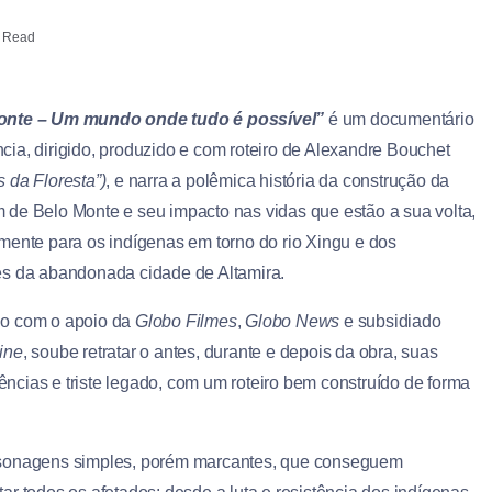
 Read
onte – Um mundo onde tudo é possível”
é um documentário
cia, dirigido, produzido e com roteiro de Alexandre Bouchet
 da Floresta”)
, e narra a polêmica história da construção da
 de Belo Monte e seu impacto nas vidas que estão a sua volta,
lmente para os indígenas em torno do rio Xingu e dos
es da abandonada cidade de Altamira.
o com o apoio da
Globo Filmes
,
Globo News
e subsidiado
ine
, soube retratar o antes, durante e depois da obra, suas
ncias e triste legado, com um roteiro bem construído de forma
sonagens simples, porém marcantes, que conseguem