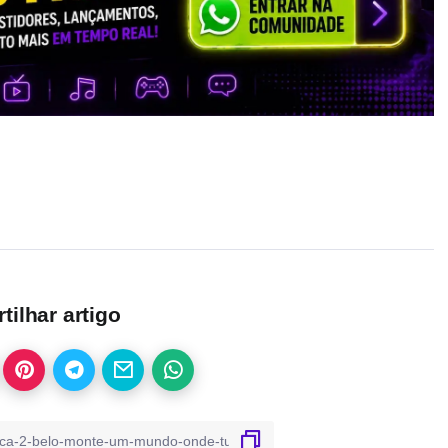
ilhar artigo