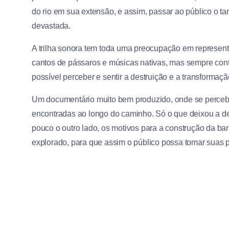
do rio em sua extensão, e assim, passar ao público o 
devastada.
A trilha sonora tem toda uma preocupação em representa
cantos de pássaros e músicas nativas, mas sempre cont
possível perceber e sentir a destruição e a transforma
Um documentário muito bem produzido, onde se percebe 
encontradas ao longo do caminho. Só o que deixou a d
pouco o outro lado, os motivos para a construção da ba
explorado, para que assim o público possa tomar suas 