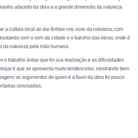
tamanho absurdo da obra e a grande dimensão da natureza
r a cultura local ao dar ênfase nos sons da natureza, com
rastando com o som da cidade e o barulho das obras, onde é
ção da natureza pela mão humana.
o trabalho árduo que foi sua realização e as dificuldades
esejar é que se apresenta muito tendencioso, mostrando bem
rragem; os argumentos de quem é a favor da obra foi pouco
próprias conclusões.