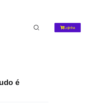
Lojinha
tudo é