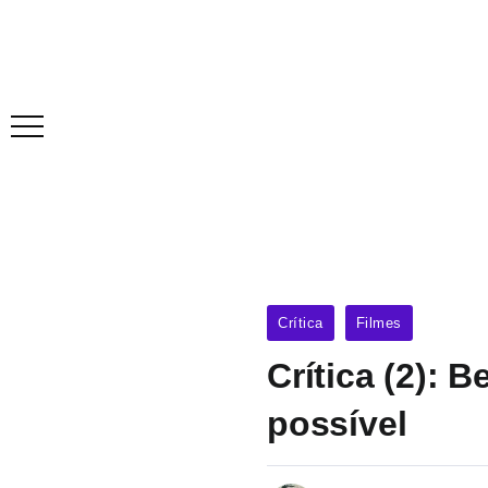
Crítica
Filmes
Crítica (2):
possível