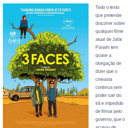
Todo o texto
que pretende
discorrer sobre
qualquer filme
atual de Jafar
Panahi tem
quase a
obrigação de
dizer que o
cineasta
continua sem
poder sair do
Irã e impedido
de filmar pelo
governo, que o
acusou de