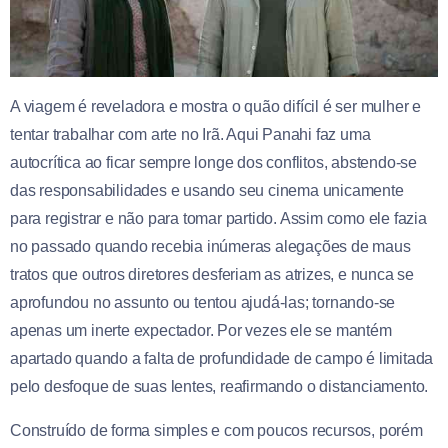
A viagem é reveladora e mostra o quão difícil é ser mulher e
tentar trabalhar com arte no Irã. Aqui Panahi faz uma
autocrítica ao ficar sempre longe dos conflitos, abstendo-se
das responsabilidades e usando seu cinema unicamente
para registrar e não para tomar partido. Assim como ele fazia
no passado quando recebia inúmeras alegações de maus
tratos que outros diretores desferiam as atrizes, e nunca se
aprofundou no assunto ou tentou ajudá-las; tornando-se
apenas um inerte expectador. Por vezes ele se mantém
apartado quando a falta de profundidade de campo é limitada
pelo desfoque de suas lentes, reafirmando o distanciamento.
Construído de forma simples e com poucos recursos, porém