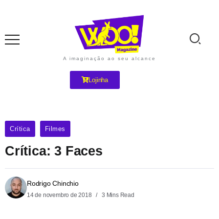
A imaginação ao seu alcance
Lojinha
Crítica
Filmes
Crítica: 3 Faces
Rodrigo Chinchio
14 de novembro de 2018
3 Mins Read