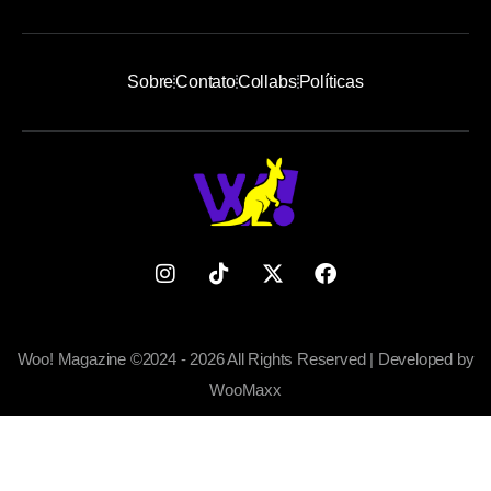
Sobre
Contato
Collabs
Políticas
Woo! Magazine ©2024 - 2026 All Rights Reserved | Developed by
WooMaxx