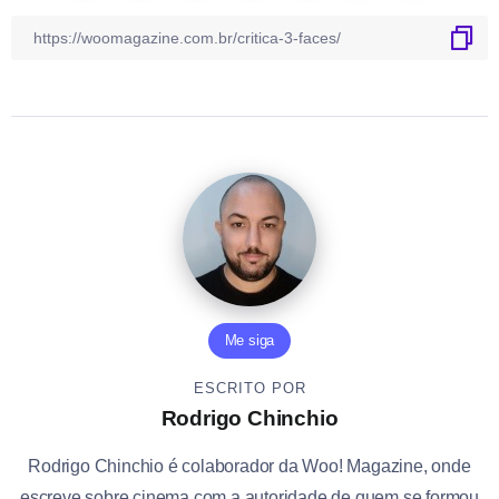
Me siga
ESCRITO POR
Rodrigo Chinchio
Rodrigo Chinchio é colaborador da Woo! Magazine, onde
escreve sobre cinema com a autoridade de quem se formou