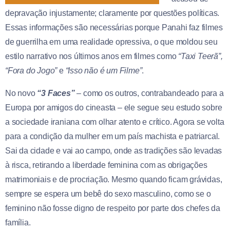
depravação injustamente; claramente por questões políticas.
Essas informações são necessárias porque Panahi faz filmes
de guerrilha em uma realidade opressiva, o que moldou seu
estilo narrativo nos últimos anos em filmes como
“Taxi Teerã”,
“Fora do Jogo”
e
“Isso não é um Filme”
.
No novo
“3 Faces”
– como os outros, contrabandeado para a
Europa por amigos do cineasta – ele segue seu estudo sobre
a sociedade iraniana com olhar atento e crítico. Agora se volta
para a condição da mulher em um país machista e patriarcal.
Sai da cidade e vai ao campo, onde as tradições são levadas
à risca, retirando a liberdade feminina com as obrigações
matrimoniais e de procriação. Mesmo quando ficam grávidas,
sempre se espera um bebê do sexo masculino, como se o
feminino não fosse digno de respeito por parte dos chefes da
família.