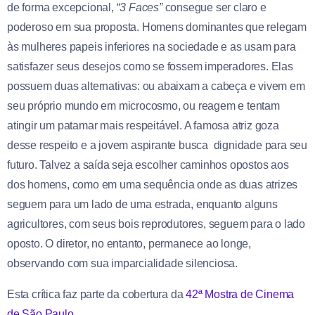
de forma excepcional, “
3 Faces”
consegue ser claro e
poderoso em sua proposta. Homens dominantes que relegam
às mulheres papeis inferiores na sociedade e as usam para
satisfazer seus desejos como se fossem imperadores. Elas
possuem duas alternativas: ou abaixam a cabeça e vivem em
seu próprio mundo em microcosmo, ou reagem e tentam
atingir um patamar mais respeitável. A famosa atriz goza
desse respeito e a jovem aspirante busca dignidade para seu
futuro. Talvez a saída seja escolher caminhos opostos aos
dos homens, como em uma sequência onde as duas atrizes
seguem para um lado de uma estrada, enquanto alguns
agricultores, com seus bois reprodutores, seguem para o lado
oposto. O diretor, no entanto, permanece ao longe,
observando com sua imparcialidade silenciosa.
Esta crítica faz parte da cobertura da
42ª Mostra de Cinema
de São Paulo