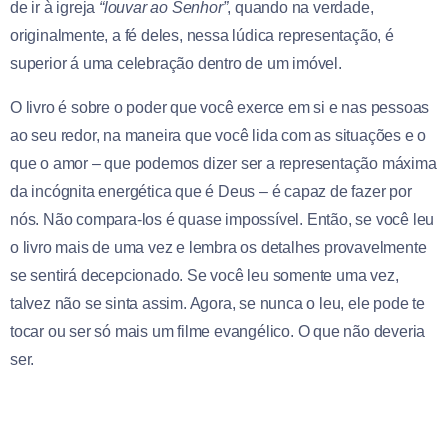
de ir à igreja
“louvar ao Senhor”
, quando na verdade,
originalmente, a fé deles, nessa lúdica representação, é
superior á uma celebração dentro de um imóvel.
O livro é sobre o poder que você exerce em si e nas pessoas
ao seu redor, na maneira que você lida com as situações e o
que o amor – que podemos dizer ser a representação máxima
da incógnita energética que é Deus – é capaz de fazer por
nós. Não compara-los é quase impossível. Então, se você leu
o livro mais de uma vez e lembra os detalhes provavelmente
se sentirá decepcionado. Se você leu somente uma vez,
talvez não se sinta assim. Agora, se nunca o leu, ele pode te
tocar ou ser só mais um filme evangélico. O que não deveria
ser.