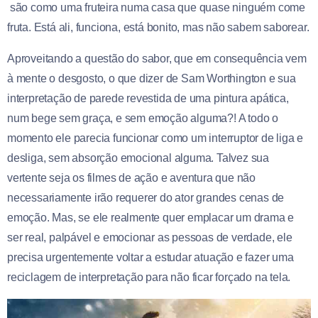
são como uma fruteira numa casa que quase ninguém come
fruta. Está ali, funciona, está bonito, mas não sabem saborear.
Aproveitando a questão do sabor, que em consequência vem
à mente o desgosto, o que dizer de Sam Worthington e sua
interpretação de parede revestida de uma pintura apática,
num bege sem graça, e sem emoção alguma?! A todo o
momento ele parecia funcionar como um interruptor de liga e
desliga, sem absorção emocional alguma. Talvez sua
vertente seja os filmes de ação e aventura que não
necessariamente irão requerer do ator grandes cenas de
emoção. Mas, se ele realmente quer emplacar um drama e
ser real, palpável e emocionar as pessoas de verdade, ele
precisa urgentemente voltar a estudar atuação e fazer uma
reciclagem de interpretação para não ficar forçado na tela.