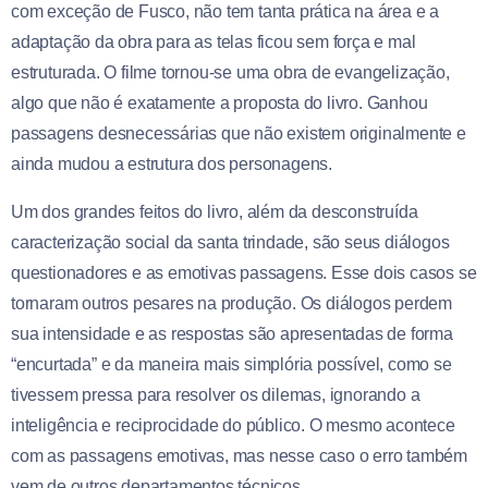
com exceção de Fusco, não tem tanta prática na área e a
adaptação da obra para as telas ficou sem força e mal
estruturada. O filme tornou-se uma obra de evangelização,
algo que não é exatamente a proposta do livro. Ganhou
passagens desnecessárias que não existem originalmente e
ainda mudou a estrutura dos personagens.
Um dos grandes feitos do livro, além da desconstruída
caracterização social da santa trindade, são seus diálogos
questionadores e as emotivas passagens. Esse dois casos se
tornaram outros pesares na produção. Os diálogos perdem
sua intensidade e as respostas são apresentadas de forma
“encurtada” e da maneira mais simplória possível, como se
tivessem pressa para resolver os dilemas, ignorando a
inteligência e reciprocidade do público. O mesmo acontece
com as passagens emotivas, mas nesse caso o erro também
vem de outros departamentos técnicos.