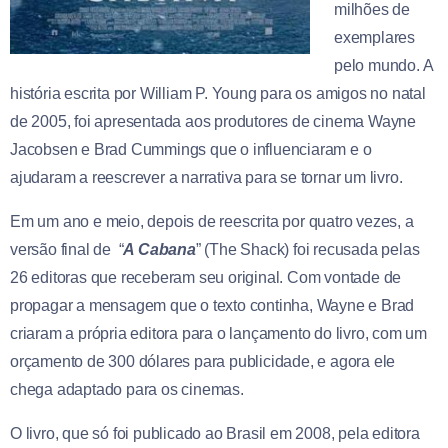
milhões de
exemplares
pelo mundo. A
história escrita por William P. Young para os amigos no natal
de 2005, foi apresentada aos produtores de cinema Wayne
Jacobsen e Brad Cummings que o influenciaram e o
ajudaram a reescrever a narrativa para se tornar um livro.
Em um ano e meio, depois de reescrita por quatro vezes, a
versão final de “
A Cabana
” (The Shack) foi recusada pelas
26 editoras que receberam seu original. Com vontade de
propagar a mensagem que o texto continha, Wayne e Brad
criaram a própria editora para o lançamento do livro, com um
orçamento de 300 dólares para publicidade, e agora ele
chega adaptado para os cinemas.
O livro, que só foi publicado ao Brasil em 2008, pela editora