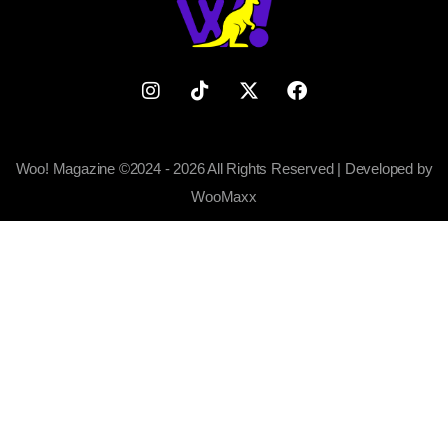
Woo! Magazine ©2024 - 2026 All Rights Reserved | Developed by
WooMaxx