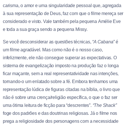
carisma, o amor e uma singularidade pessoal que, agregada
à sua representação de Deus, faz com que o filme mereça ser
considerado e visto. Vale também pela pequena Amélie Eve
e toda a sua graça sendo a pequena Missy.
Se você desconsiderar as questões técnicas,
“A Cabana”
é
um filme agradável. Mas como não é o nosso caso,
infelizmente, ele não consegue superar as expectativas. O
sistema de evangelização imposto na produção
faz o longa
ficar maçante, sem a real representatividade nas intenções,
tornando-o um enlatado sobre a fé. Embora tenhamos uma
representação lúdica de figuras citadas na bíblia, o livro que
não é sobre uma crença/religião específica, o que o faz ser
uma ótima leitura de ficção para “descrentes”.
“The Shack”
foge dos padrões e das doutrinas religiosas. Já o filme nos
prega a religiosidade dos personagens com a necessidade