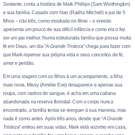
Sextante
, conta a história de Mark Phillips (Sam Worthington)
e sua família. Casado com Nan (Radha Mitchell) e pai de 5
filhos – não três, como mostrado no filme – o enredo
apresenta um pouco de sua difícil infância e como ela o fez
ser um pai melhor. Numa estruturada família que possui muita
fé em Deus, um dia “
A Grande Tristeza
” chega para fazer com
que Mark repense sua própria vida e seus conceitos de fé,
amor e perdão.
Em uma viagem com os filhos à um acampamento, a filha
mais nova, Missy (Amélie Eve) desaparece e apenas sua
roupa, com rastros de sangue, é acha em uma cabana
abandonada na reserva florestal. Com o corpo nunca
encontrado, a família tentar se reerguer à sua maneira, mas
nada é como antes.
Após três anos, desde que “
A Grande
Tristeza
” entrou em suas vidas, Mark está sozinho em casa,