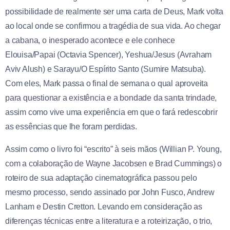
possibilidade de realmente ser uma carta de Deus, Mark volta
ao local onde se confirmou a tragédia de sua vida. Ao chegar
a cabana, o inesperado acontece e ele conhece
Elouisa/Papai (Octavia Spencer), Yeshua/Jesus (Avraham
Aviv Alush) e Sarayu/O Espírito Santo (Sumire Matsuba).
Com eles, Mark passa o final de semana o qual aproveita
para questionar a existência e a bondade da santa trindade,
assim como vive uma experiência em que o fará redescobrir
as essências que lhe foram perdidas.
Assim como o livro foi “escrito” à seis mãos (Willian P. Young,
com a colaboração de Wayne Jacobsen e Brad Cummings) o
roteiro de sua adaptação cinematográfica passou pelo
mesmo processo, sendo assinado por John Fusco, Andrew
Lanham e Destin Cretton. Levando em consideração as
diferenças técnicas entre a literatura e a roteirização, o trio,