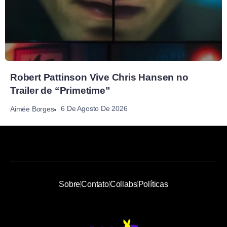
Robert Pattinson Vive Chris Hansen no
Trailer de “Primetime”
6 De Agosto De 2026
Aimée Borges
Sobre
Contato
Collabs
Políticas