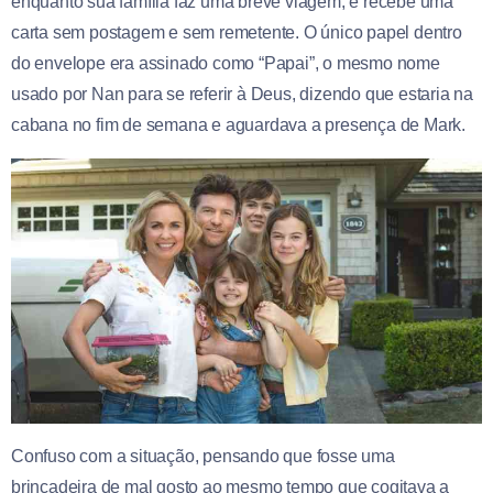
enquanto sua família faz uma breve viagem, e recebe uma
carta sem postagem e sem remetente. O único papel dentro
do envelope era assinado como “Papai”, o mesmo nome
usado por Nan para se referir à Deus, dizendo que estaria na
cabana no fim de semana e aguardava a presença de Mark.
Confuso com a situação, pensando que fosse uma
brincadeira de mal gosto ao mesmo tempo que cogitava a