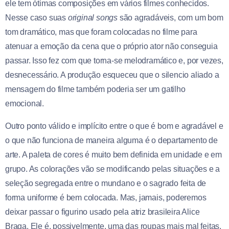
ele tem ótimas composições em vários filmes conhecidos.
Nesse caso suas
original songs
são agradáveis, com um bom
tom dramático, mas que foram colocadas no filme para
atenuar a emoção da cena que o próprio ator não conseguia
passar. Isso fez com que torna-se melodramático e, por vezes,
desnecessário. A produção esqueceu que o silencio aliado a
mensagem do filme também poderia ser um gatilho
emocional.
Outro ponto válido e implícito entre o que é bom e agradável e
o que não funciona de maneira alguma é o departamento de
arte. A paleta de cores é muito bem definida em unidade e em
grupo. As colorações vão se modificando pelas situações e a
seleção segregada entre o mundano e o sagrado feita de
forma uniforme é bem colocada. Mas, jamais, poderemos
deixar passar o figurino usado pela atriz brasileira Alice
Braga. Ele é, possivelmente, uma das roupas mais mal feitas,