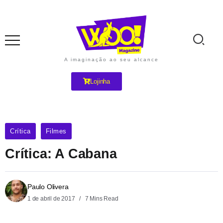
A imaginação ao seu alcance
Lojinha
Crítica
Filmes
Crítica: A Cabana
Paulo Olivera
1 de abril de 2017
7 Mins Read