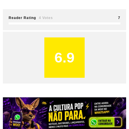
Reader Rating
4 Votes
7
6.9