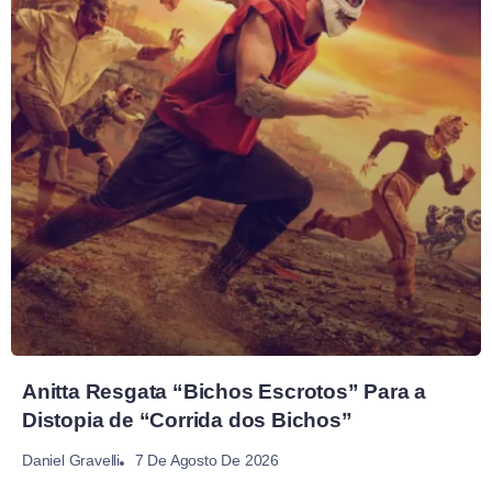
Anitta Resgata “Bichos Escrotos” Para a
Distopia de “Corrida dos Bichos”
7 De Agosto De 2026
Daniel Gravelli