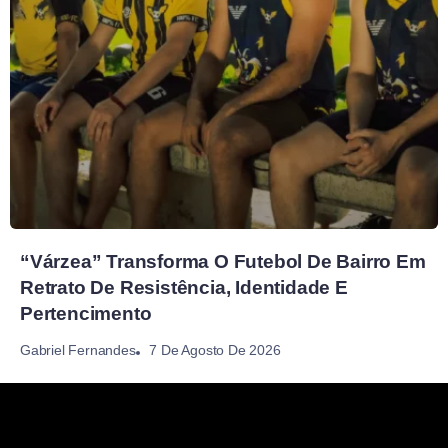
“Várzea” Transforma O Futebol De Bairro Em
Retrato De Resistência, Identidade E
Pertencimento
7 De Agosto De 2026
Gabriel Fernandes