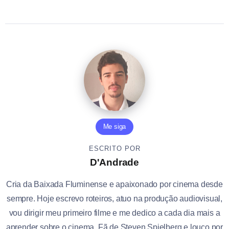
Me siga
ESCRITO POR
D'Andrade
Cria da Baixada Fluminense e apaixonado por cinema desde
sempre. Hoje escrevo roteiros, atuo na produção audiovisual,
vou dirigir meu primeiro filme e me dedico a cada dia mais a
aprender sobre o cinema. Fã de Steven Spielberg e louco por