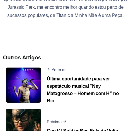
Jurassic Park, me encontro melhor quando estou perto de
sucessos populares, de Titanic a Minha Mãe é uma Peça.
Outros Artigos
Anterior
Última oportunidade para ver
espetáculo musical “Ney
Matogrosso – Homem com H” no
Rio
Próximo
Gen V | Soldier Boy Está de Volta