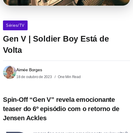
Séries/TV
Gen V | Soldier Boy Está de
Volta
Aimée Borges
18 de outubro de 2023
One Min Read
Spin-Off “Gen V” revela emocionante
teaser do 6º episódio com o retorno de
Jensen Ackles