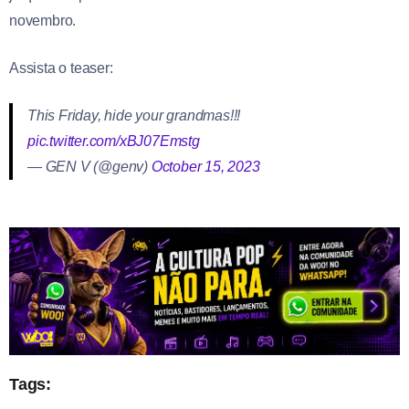
novembro.
Assista o teaser:
This Friday, hide your grandmas!!!
pic.twitter.com/xBJ07Emstg
— GEN V (@genv)
October 15, 2023
Tags: