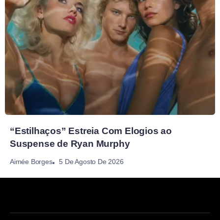
“Estilhaços” Estreia Com Elogios ao
Suspense de Ryan Murphy
5 De Agosto De 2026
Aimée Borges