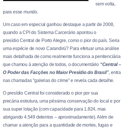
sem volta,
para esse mundo.
Um caso em especial ganhou destaque a partir de 2008,
quando a CPI do Sistema Carcerário apontou o
presídio Central de Porto Alegre, como o pior do país. Seria
uma espécie de novo Carandirú? Para efetuar uma análise
mais detalhada de como realmente funciona a penitenciária
que chamou à atenção de todos, o documentário
“Central –
O Poder das Facções no Maior Presídio do Brasil”
, entra
nas chamadas “galerias do crime” e revela cada detalhe.
O presídio Central foi considerado o pior por sua
precária estrutura, uma péssima conservação do local e por
sua super lotação (com capacidade para 1.824, mas
abrigando 4.549 detentos – aproximadamente). Além de
chamar a atenção para a quantidade de mortes, fugas e