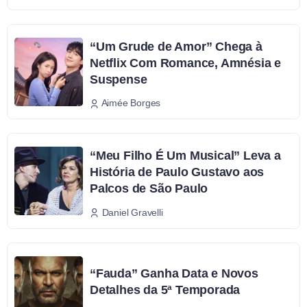
“Um Grude de Amor” Chega à
Netflix Com Romance, Amnésia e
Suspense
Aimée Borges
“Meu Filho É Um Musical” Leva a
História de Paulo Gustavo aos
Palcos de São Paulo
Daniel Gravelli
“Fauda” Ganha Data e Novos
Detalhes da 5ª Temporada