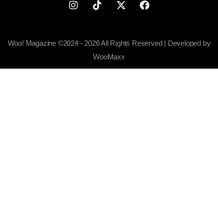
Woo! Magazine ©2024 - 2026 All Rights Reserved | Developed by
WooMaxx