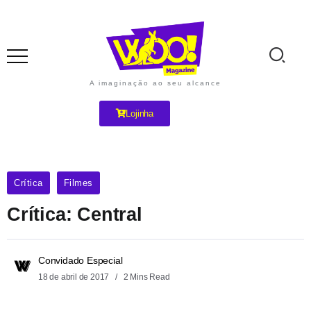
A imaginação ao seu alcance
Lojinha
Crítica
Filmes
Crítica: Central
Convidado Especial
18 de abril de 2017
2 Mins Read