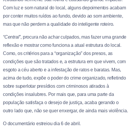
Com luz e som natural do local, alguns depoimentos acabam
por conter muitos ruídos ao fundo, devido ao som ambiente,
mas que não perdem a qualidade do inteligente roteiro.
“Central”
, procura não achar culpados, mas fazer uma grande
reflexão e mostrar como funciona a atual estrutura do local.
Como, os critérios para a “organização” dos presos, as
condições que são tratados e, a estrutura em que vivem, com
esgoto a céu aberto e a infestação de ratos e baratas. Mas,
a
cima de tudo, expõe o poder do crime organizado, refletindo
sobre superlotar
presídios com criminosos atirados à
condições insalubres. Por mais que, para uma parte da
população satisfaça o desejo de justiça, acaba gerando o
outro lado que, não se quer enxergar, de ainda mais violência.
O documentário estreiou dia 6 de abril.