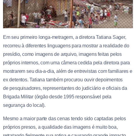
Em seu primeiro longa-metragem, a diretora Tatiana Sager,
recorreu à diferentes linguagens para mostrar a realidade do
presídio, como imagens de arquivo, imagens feitas pelos
próprios internos, com uma câmera cedida pela diretora para
mostrarem seu dia-a-dia, além de entrevistas com familiares e
ex detentos. Tatiana também procurou ouvir depoimentos
de pesquisadores, representantes do judiciário e oficiais da
Brigada Militar (órgão desde 1995 responsável pela
segurança do local).
Mesmo a maior parte das cenas tendo sido captadas pelos
próprios presos, a qualidade das imagens é muito boa,
retratando fielmente sua rotina e causando grande impacto.