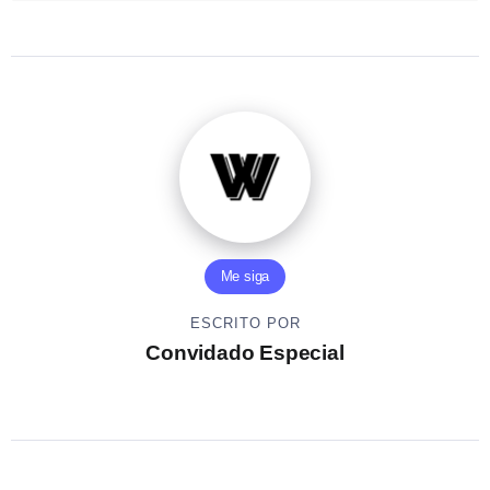
Me siga
ESCRITO POR
Convidado Especial