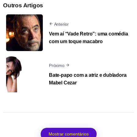
Outros Artigos
Anterior
Vem aí “Vade Retro”: uma comédia
com um toque macabro
Próximo
Bate-papo com a atriz e dubladora
Mabel Cezar
Mostrar comentários