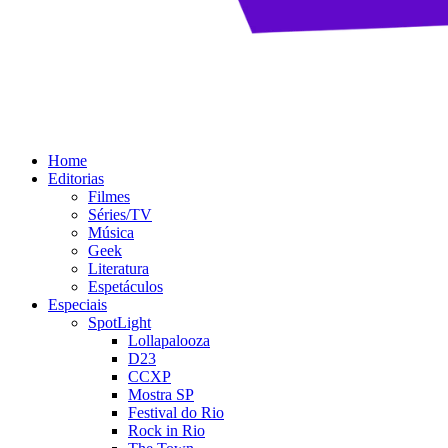
Home
Editorias
Filmes
Séries/TV
Música
Geek
Literatura
Espetáculos
Especiais
SpotLight
Lollapalooza
D23
CCXP
Mostra SP
Festival do Rio
Rock in Rio