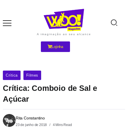
A imaginação ao seu alcance
Lojinha
Crítica
Filmes
Crítica: Comboio de Sal e
Açúcar
Rita Constantino
23 de junho de 2018
4 Mins Read