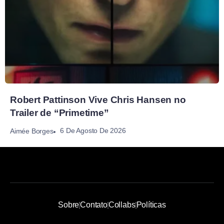
Robert Pattinson Vive Chris Hansen no
Trailer de “Primetime”
6 De Agosto De 2026
Aimée Borges
Sobre
Contato
Collabs
Políticas