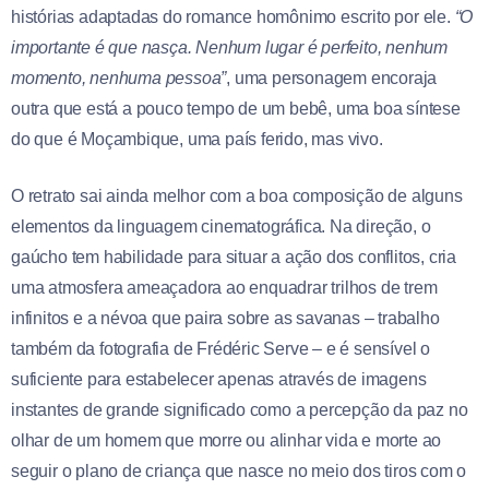
histórias adaptadas do romance homônimo escrito por ele.
“O
importante é que nasça. Nenhum lugar é perfeito, nenhum
momento, nenhuma pessoa”
, uma personagem encoraja
outra que está a pouco tempo de um bebê, uma boa síntese
do que é Moçambique, uma país ferido, mas vivo.
O retrato sai ainda melhor com a boa composição de alguns
elementos da linguagem cinematográfica. Na direção, o
gaúcho tem habilidade para situar a ação dos conflitos, cria
uma atmosfera ameaçadora ao enquadrar trilhos de trem
infinitos e a névoa que paira sobre as savanas – trabalho
também da fotografia de Frédéric Serve – e é sensível o
suficiente para estabelecer apenas através de imagens
instantes de grande significado como a percepção da paz no
olhar de um homem que morre ou alinhar vida e morte ao
seguir o plano de criança que nasce no meio dos tiros com o