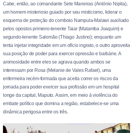
Cabe, então, ao comandante Sete Maneiras (António Nipita),
um homem misterioso guiado por seu misticismo, liderar o
esquema de proteção do comboio Nampula-Malawi auxiliado
pelos opostos primeiro-tenente Taiar (Matamba Joaquim) e
segundo-tenente Salomão (Thiago Justino); enquanto um
tenta injetar integridade em um ofício ingrato, o outro aproveita
sua posição de poder para exercer opressão e barbárie. A
animosidade entre eles se agrava quando ambos se
interessam por Rosa (Melanie de Vales Rafael), uma
enfermeira recém-formada que aceita correr os riscos da
jornada para poder exercer sua profissão em um hospital
longe da capital, Maputo. Assim, em meio à violência do
embate político que domina a região, estabelece-se uma
dinâmica perigosa entre os três.