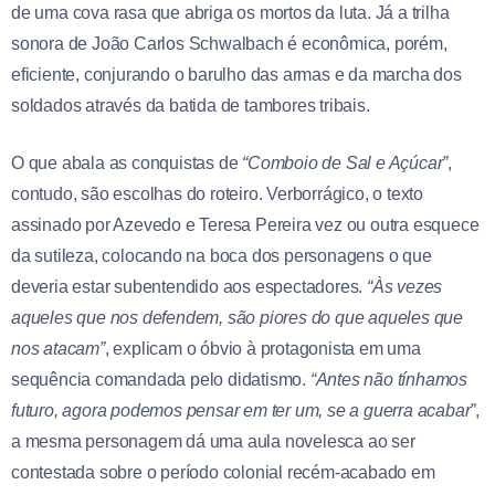
de uma cova rasa que abriga os mortos da luta. Já a trilha
sonora de João Carlos Schwalbach é econômica, porém,
eficiente, conjurando o barulho das armas e da marcha dos
soldados através da batida de tambores tribais.
O que abala as conquistas de
“Comboio de Sal e Açúcar”
,
contudo, são escolhas do roteiro. Verborrágico, o texto
assinado por Azevedo e Teresa Pereira vez ou outra esquece
da sutileza, colocando na boca dos personagens o que
deveria estar subentendido aos espectadores.
“Às vezes
aqueles que nos defendem, são piores do que aqueles que
nos atacam”
, explicam o óbvio à protagonista em uma
sequência comandada pelo didatismo.
“Antes não tínhamos
futuro, agora podemos pensar em ter um, se a guerra acabar”
,
a mesma personagem dá uma aula novelesca ao ser
contestada sobre o período colonial recém-acabado em