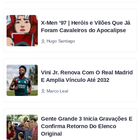
X-Men ’97 | Heróis e Vilões Que Já
Foram Cavaleiros do Apocalipse
Hugo Santiago
Vini Jr. Renova Com O Real Madrid
E Amplia Vínculo Até 2032
Marco Leal
Gente Grande 3 Inicia Gravações E
Confirma Retorno Do Elenco
Original