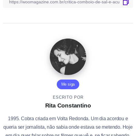
Me siga
ESCRITO POR
Rita Constantino
1995. Cobra criada em Volta Redonda. Um dia acordou e
queria ser jornalista, não sabia onde estava se metendo. Hoje
em dia quer falar sobre os filmes que vê e, se ficar sabendo,