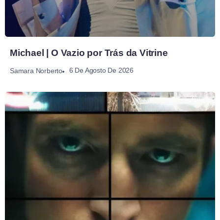
Michael | O Vazio por Trás da Vitrine
6 De Agosto De 2026
Samara Norberto