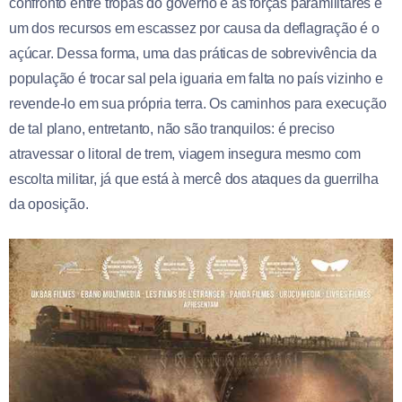
confronto entre tropas do governo e as forças paramilitares e
um dos recursos em escassez por causa da deflagração é o
açúcar. Dessa forma, uma das práticas de sobrevivência da
população é trocar sal pela iguaria em falta no país vizinho e
revende-lo em sua própria terra. Os caminhos para execução
de tal plano, entretanto, não são tranquilos: é preciso
atravessar o litoral de trem, viagem insegura mesmo com
escolta militar, já que está à mercê dos ataques da guerrilha
da oposição.