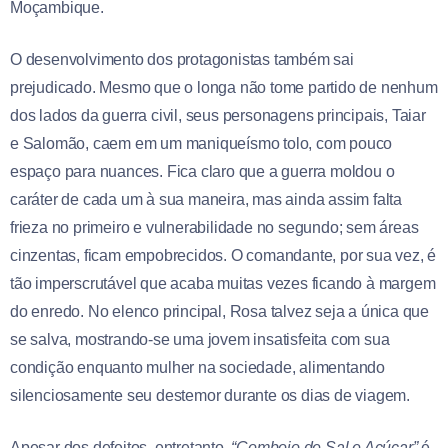
Moçambique.
O desenvolvimento dos protagonistas também sai
prejudicado. Mesmo que o longa não tome partido de nenhum
dos lados da guerra civil, seus personagens principais, Taiar
e Salomão, caem em um maniqueísmo tolo, com pouco
espaço para nuances. Fica claro que a guerra moldou o
caráter de cada um à sua maneira, mas ainda assim falta
frieza no primeiro e vulnerabilidade no segundo; sem áreas
cinzentas, ficam empobrecidos. O comandante, por sua vez, é
tão imperscrutável que acaba muitas vezes ficando à margem
do enredo. No elenco principal, Rosa talvez seja a única que
se salva, mostrando-se uma jovem insatisfeita com sua
condição enquanto mulher na sociedade, alimentando
silenciosamente seu destemor durante os dias de viagem.
Apesar dos defeitos, entretanto,
“Comboio de Sal e Açúcar”
é