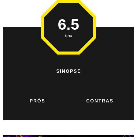
6.5
Nota
SINOPSE
PRÓS
CONTRAS