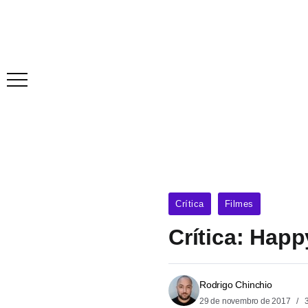
Crítica
Filmes
Crítica: Hap
Rodrigo Chinchio
29 de novembro de 2017
3