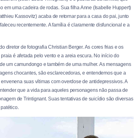
so em uma cadeira de rodas. Sua filha Anne (Isabelle Huppert)
thieu Kassovitz) acaba de retornar para a casa do pai, junto
faleceu recentemente. A família é claramente disfuncional e a
 diretor de fotografia Christian Berger. As cores frias e os
raia é afetada pelo vento e a areia escura. No início do
rte de um camundongo e também de uma mulher. As mensagens
magens chocantes, são esclarecedoras, e entendemos que a
 envenena suas vítimas com overdose de antidepressivos. A
 entender que a vida para aqueles personagens não passa de
onagem de Trintignant. Suas tentativas de suicídio são diversas
patético.