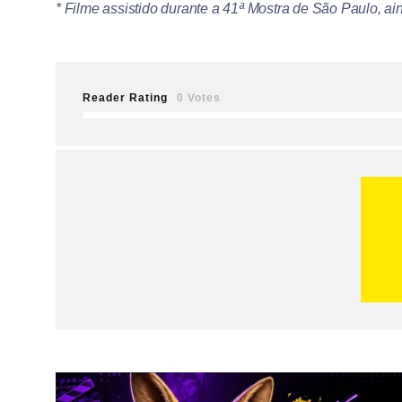
* Filme assistido durante a 41ª Mostra de São Paulo, ai
Reader Rating
0 Votes