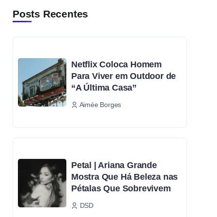
Posts Recentes
Netflix Coloca Homem
Para Viver em Outdoor de
“A Última Casa”
Aimée Borges
Petal | Ariana Grande
Mostra Que Há Beleza nas
Pétalas Que Sobrevivem
DSD