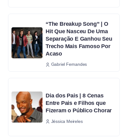
“The Breakup Song” | O
Hit Que Nasceu De Uma
Separação E Ganhou Seu
Trecho Mais Famoso Por
Acaso
Gabriel Fernandes
Dia dos Pais | 8 Cenas
Entre Pais e Filhos que
Fizeram o Público Chorar
Jéssica Meireles