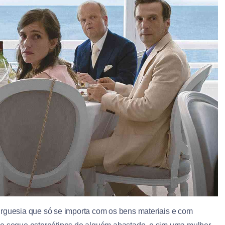
urguesia que só se importa com os bens materiais e com