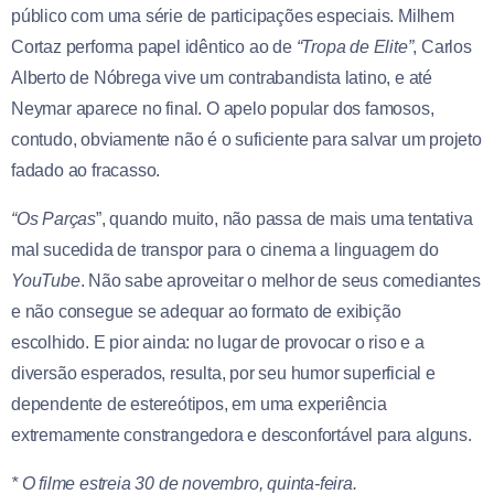
público com uma série de participações especiais. Milhem
Cortaz performa papel idêntico ao de
“
Tropa de Elite”
, Carlos
Alberto de Nóbrega vive um contrabandista latino, e até
Neymar aparece no final. O apelo popular dos famosos,
contudo, obviamente não é o suficiente para salvar um projeto
fadado ao fracasso.
“Os Parças
”, quando muito, não passa de mais uma tentativa
mal sucedida de transpor para o cinema a linguagem do
YouTube
. Não sabe aproveitar o melhor de seus comediantes
e não consegue se adequar ao formato de exibição
escolhido. E pior ainda: no lugar de provocar o riso e a
diversão esperados, resulta, por seu humor superficial e
dependente de estereótipos, em uma experiência
extremamente constrangedora e desconfortável para alguns.
* O filme estreia 30 de novembro, quinta-feira.