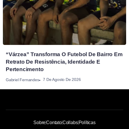
“Várzea” Transforma O Futebol De Bairro Em
Retrato De Resistência, Identidade E
Pertencimento
7 De Agosto De 2026
Gabriel Fernandes
Sobre
Contato
Collabs
Políticas