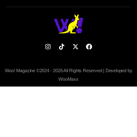
Woo! Magazine ©2024 - 2026 All Rights Reserved | Developed by
WooMaxx