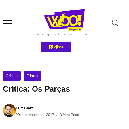
A imaginação ao seu alcance
Lojinha
Crítica
Filmes
Crítica: Os Parças
Luiz Baez
29 de novembro de 2017
3 Mins Read