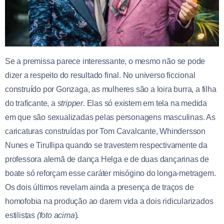
Se a premissa parece interessante, o mesmo não se pode
dizer a respeito do resultado final. No universo ficcional
construído por Gonzaga, as mulheres são a loira burra, a filha
do traficante, a
stripper
. Elas só existem em tela na medida
em que são sexualizadas pelas personagens masculinas. As
caricaturas construídas por Tom Cavalcante, Whindersson
Nunes e Tirullipa quando se travestem respectivamente da
professora alemã de dança Helga e de duas dançarinas de
boate só reforçam esse caráter misógino do longa-metragem.
Os dois últimos revelam ainda a presença de traços de
homofobia na produção ao darem vida a dois ridicularizados
estilistas
(foto
acima
)
.