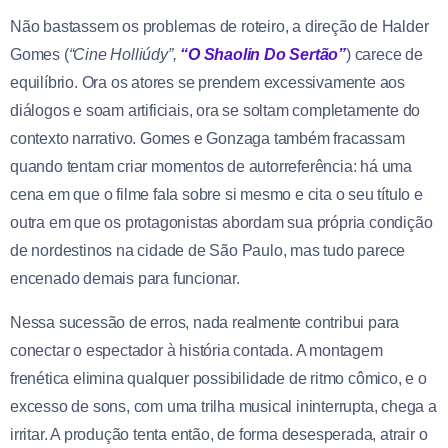
Não bastassem os problemas de roteiro, a direção
de Halder
Gomes (
“
Cine
Holliúdy”
,
“O Shaolin Do Sertão”
) carece de
equilíbrio. Ora os atores se prendem excessivamente aos
diálogos e soam artificiais, ora se soltam completamente do
contexto narrativo. Gomes e Gonzaga também fracassam
quando tentam criar momentos de autorreferência: há uma
cena em que o filme fala sobre si mesmo e cita o seu título e
outra em que os protagonistas abordam sua própria condição
de nordestinos na cidade de São Paulo, mas tudo parece
encenado demais para funcionar.
Nessa sucessão de erros, nada realmente contribui para
conectar o espectador à história contada. A montagem
frenética elimina qualquer possibilidade de ritmo cômico, e o
excesso de sons, com uma trilha musical ininterrupta, chega a
irritar. A produção tenta então, de forma desesperada, atrair o