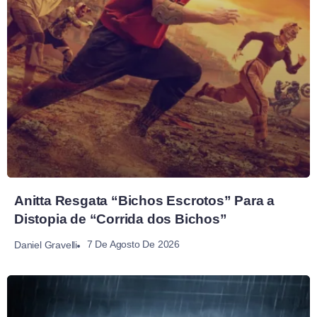
Anitta Resgata “Bichos Escrotos” Para a
Distopia de “Corrida dos Bichos”
7 De Agosto De 2026
Daniel Gravelli