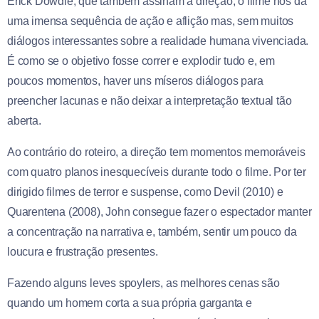
Erick Dowdle, que também assinam a direção, o filme nos dá
uma imensa sequência de ação e aflição mas, sem muitos
diálogos interessantes sobre a realidade humana vivenciada.
É como se o objetivo fosse correr e explodir tudo e, em
poucos momentos, haver uns míseros diálogos para
preencher lacunas e não deixar a interpretação textual tão
aberta.
Ao contrário do roteiro, a direção tem momentos memoráveis
com quatro planos inesquecíveis durante todo o filme. Por ter
dirigido filmes de terror e suspense, como Devil (2010) e
Quarentena (2008), John consegue fazer o espectador manter
a concentração na narrativa e, também, sentir um pouco da
loucura e frustração presentes.
Fazendo alguns leves spoylers, as melhores cenas são
quando um homem corta a sua própria garganta e