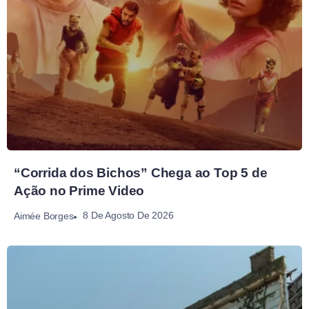
“Corrida dos Bichos” Chega ao Top 5 de
Ação no Prime Video
8 De Agosto De 2026
Aimée Borges