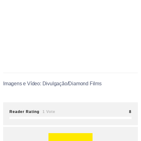
Imagens e Vídeo: Divulgação/Diamond Films
Reader Rating
1 Vote
8