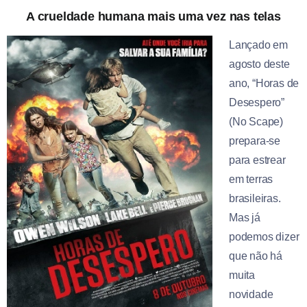
A crueldade humana mais uma vez nas telas
Lançado em
agosto deste
ano, “Horas de
Desespero”
(No Scape)
prepara-se
para estrear
em terras
brasileiras.
Mas já
podemos dizer
que não há
muita
novidade