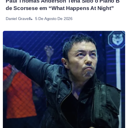
Paul Thomas Anderson Teria Sido o Plano B
de Scorsese em “What Happens At Night”
5 De Agosto De 2026
Daniel Gravelli