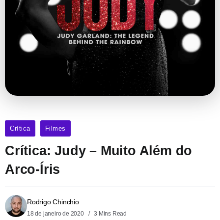
Crítica
Filmes
Crítica: Judy – Muito Além do
Arco-Íris
Rodrigo Chinchio
18 de janeiro de 2020
3 Mins Read