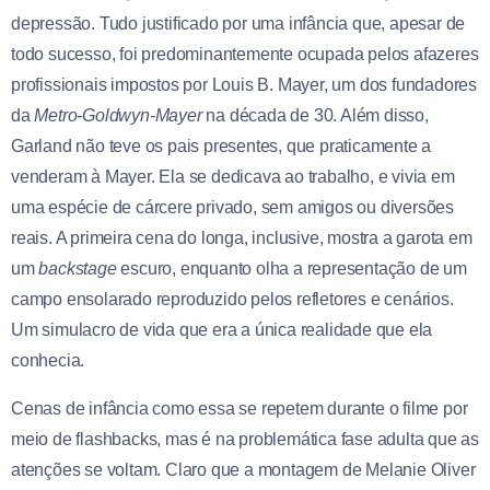
depressão. Tudo justificado por uma infância que, apesar de
todo sucesso, foi predominantemente ocupada pelos afazeres
profissionais impostos por Louis B. Mayer, um dos fundadores
da
Metro-Goldwyn-Mayer
na década de 30. Além disso,
Garland não teve os pais presentes, que praticamente a
venderam à Mayer. Ela se dedicava ao trabalho, e vivia em
uma espécie de cárcere privado, sem amigos ou diversões
reais. A primeira cena do longa, inclusive, mostra a garota em
um
backstage
escuro, enquanto olha a representação de um
campo ensolarado reproduzido pelos refletores e cenários.
Um simulacro de vida que era a única realidade que ela
conhecia.
Cenas de infância como essa se repetem durante o filme por
meio de flashbacks, mas é na problemática fase adulta que as
atenções se voltam. Claro que a montagem de Melanie Oliver