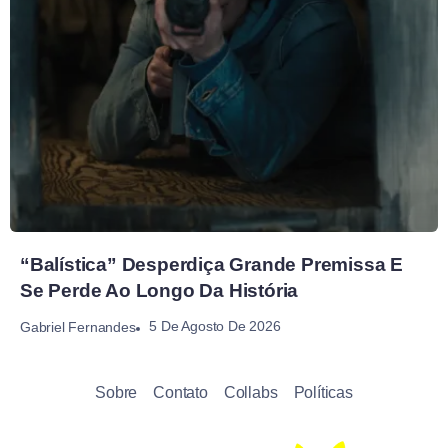
“Balística” Desperdiça Grande Premissa E
Se Perde Ao Longo Da História
5 De Agosto De 2026
Gabriel Fernandes
Sobre
Contato
Collabs
Políticas