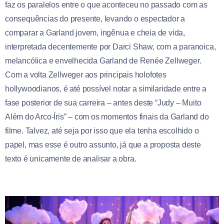
faz os paralelos entre o que aconteceu no passado com as
consequências do presente, levando o espectador a
comparar a Garland jovem, ingênua e cheia de vida,
interpretada decentemente por Darci Shaw, com a paranoica,
melancólica e envelhecida Garland de Renée Zellweger.
Com a volta Zellweger aos principais holofotes
hollywoodianos, é até possível notar a similaridade entre a
fase posterior de sua carreira – antes deste “Judy – Muito
Além do Arco-Íris” – com os momentos finais da Garland do
filme. Talvez, até seja por isso que ela tenha escolhido o
papel, mas esse é outro assunto, já que a proposta deste
texto é unicamente de analisar a obra.