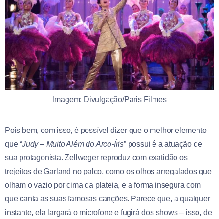
Imagem: Divulgação/Paris Filmes
Pois bem, com isso, é possível dizer que o melhor elemento
que “
Judy – Muito Além do Arco-Íris
” possui é a atuação de
sua protagonista. Zellweger reproduz com exatidão os
trejeitos de Garland no palco, como os olhos arregalados que
olham o vazio por cima da plateia, e a forma insegura com
que canta as suas famosas canções. Parece que, a qualquer
instante, ela largará o microfone e fugirá dos shows – isso, de