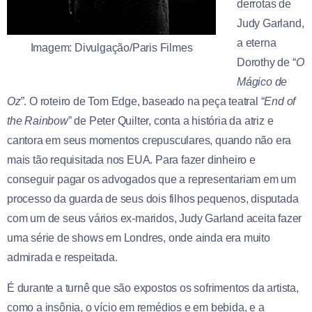
derrotas de
Judy Garland,
a eterna
Imagem: Divulgação/Paris Filmes
Dorothy de “
O
Mágico de
Oz
”. O roteiro de Tom Edge, baseado na peça teatral “
End of
the Rainbow
” de Peter Quilter, conta a história da atriz e
cantora em seus momentos crepusculares, quando não era
mais tão requisitada nos EUA. Para fazer dinheiro e
conseguir pagar os advogados que a representariam em um
processo da guarda de seus dois filhos pequenos, disputada
com um de seus vários ex-maridos, Judy Garland aceita fazer
uma série de shows em Londres, onde ainda era muito
admirada e respeitada.
É durante a turnê que são expostos os sofrimentos da artista,
como a insônia, o vício em remédios e em bebida, e a