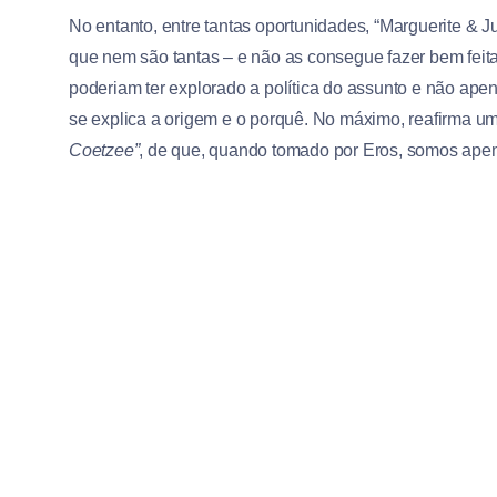
No entanto, entre tantas oportunidades, “Marguerite & J
que nem são tantas – e não as consegue fazer bem feit
poderiam ter explorado a política do assunto e não apen
se explica a origem e o porquê. No máximo, reafirma um 
Coetzee”
, de que, quando tomado por Eros, somos apen