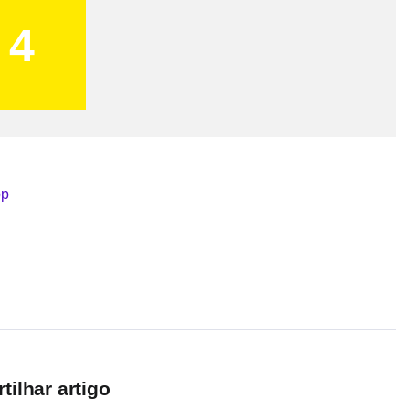
4
ilhar artigo