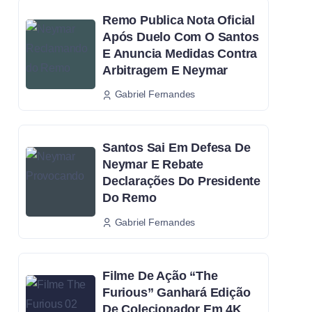
Remo Publica Nota Oficial
Após Duelo Com O Santos
E Anuncia Medidas Contra
Arbitragem E Neymar
Gabriel Fernandes
Santos Sai Em Defesa De
Neymar E Rebate
Declarações Do Presidente
Do Remo
Gabriel Fernandes
Filme De Ação “The
Furious” Ganhará Edição
De Colecionador Em 4K