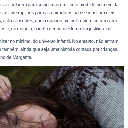
ais a contarem para si mesmas um conto proibido no meio da
as as interrupções para as narradoras não se mostram úteis
, estão ausentes, como quando um helicóptero ou um carro
s e, no entanto, não há nenhum esforço em justificá-los.
er no mínimo, do universo infantil. No entanto, não entram
o também, ainda que seja uma história contada por crianças,
ino de Margarite.