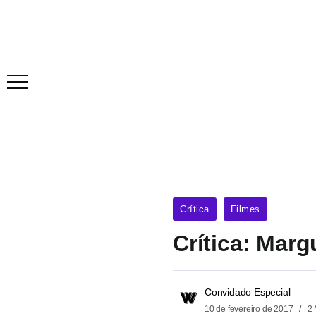
Crítica
Filmes
Crítica: Marg
Convidado Especial
10 de fevereiro de 2017
2 