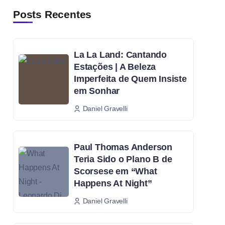
Posts Recentes
La La Land: Cantando
Estações | A Beleza
Imperfeita de Quem Insiste
em Sonhar
Daniel Gravelli
Paul Thomas Anderson
Teria Sido o Plano B de
Scorsese em “What
Happens At Night”
Daniel Gravelli