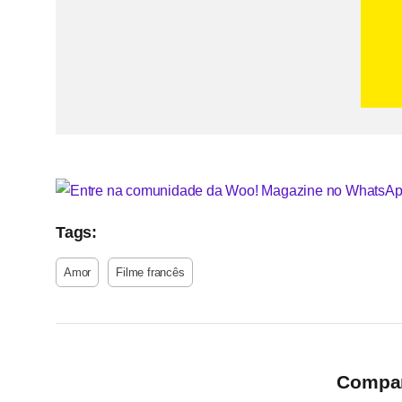
Tags:
Amor
Filme francês
Compart