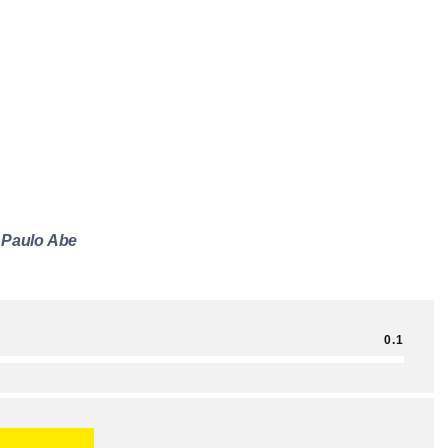
 Paulo Abe
0.1