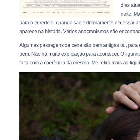
dias atu
noite. M
para o enredo e, quando são extremamente necessárias
aparece na história. Vários anacronismos são encontrado
Algumas passagens de cena são bem antigas ou, para diz
bem. Não há muita explicação para acontecer. O figurin
falta com a coerência da mesma. Me refiro mais ao figur