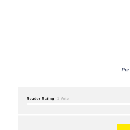
Por
Reader Rating
1 Vote