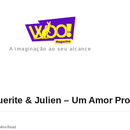
A imaginação ao seu alcance
uerite & Julien – Um Amor Pr
Mins Read