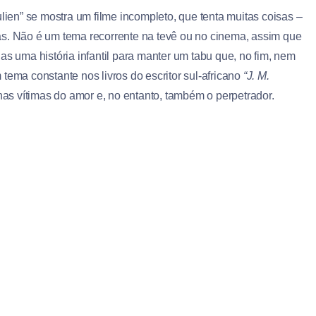
ulien” se mostra um filme incompleto, que tenta muitas coisas –
as. Não é um tema recorrente na tevê ou no cinema, assim que
as uma história infantil para manter um tabu que, no fim, nem
tema constante nos livros do escritor sul-africano
“J. M.
as vítimas do amor e, no entanto, também o perpetrador.