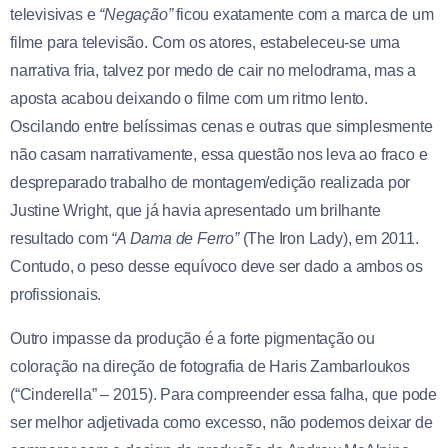
televisivas e
“Negação”
ficou exatamente com a marca de um
filme para televisão. Com os atores, estabeleceu-se uma
narrativa fria, talvez por medo de cair no melodrama, mas a
aposta acabou deixando o filme com um ritmo lento.
Oscilando entre belíssimas cenas e outras que simplesmente
não casam narrativamente, essa questão nos leva ao fraco e
despreparado trabalho de montagem/edição realizada por
Justine Wright, que já havia apresentado um brilhante
resultado com
“A Dama de Ferro”
(The Iron Lady), em 2011.
Contudo, o peso desse equívoco deve ser dado a ambos os
profissionais.
Outro impasse da produção é a forte pigmentação ou
coloração na direção de fotografia de Haris Zambarloukos
(“Cinderella” – 2015). Para compreender essa falha, que pode
ser melhor adjetivada como excesso, não podemos deixar de