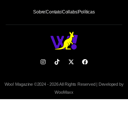
Sobre
Contato
Collabs
Políticas
Woo! Magazine ©2024 - 2026 All Rights Reserved | Developed by
WooMaxx