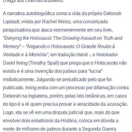
chega aos cinemas brasileiro.
A narrativa autobiográfica conta a vida da própria Deborah
Lipstadt, vivida por Rachel Weisz, uma conceituada
pesquisadora que ataca veementemente em seu livro,
“Denying the Holocaust: The Growing Assault on Truth and
Memory” – “Negando o Holocausto: O Grande Roubo à
Verdade e à Memória”
, em tradução literal -, o historiador
David Irving (Timothy Spall) que prega que o Holocausto não
existiu e é uma invenção dos judeus para “lucrar”
midiaticamente. Julgando-se prejudicado pelo que foi
publicado, Irving entra com um processo por difamação contra
Deborah na Inglaterra, porém, pelas leis britânicas, em casos
do tipo é a ré quem precisa provar a veracidade da acusação.
Logo, ela se vê em uma disputa judicial que, mais do que
envolver dois estudiosos da História, coloca em dúvida a
morte de milhares de judeus durante a Segunda Guerra