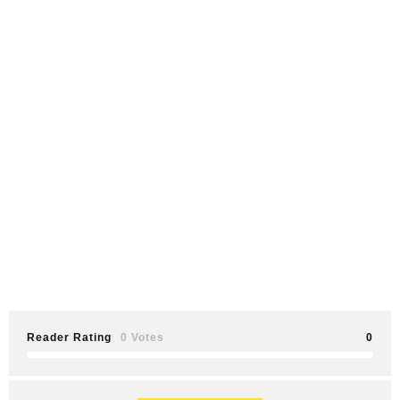
Reader Rating
0 Votes
0