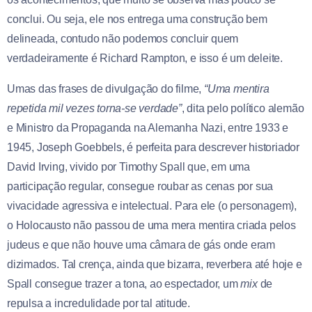
conclui. Ou seja, ele nos entrega uma construção bem
delineada, contudo não podemos concluir quem
verdadeiramente é Richard Rampton, e isso é um deleite.
Umas das frases de divulgação do filme,
“Uma mentira
repetida mil vezes torna-se verdade”
, dita pelo político alemão
e Ministro da Propaganda na Alemanha Nazi, entre 1933 e
1945, Joseph Goebbels, é perfeita para descrever historiador
David Irving, vivido por Timothy Spall que, em uma
participação regular, consegue roubar as cenas por sua
vivacidade agressiva e intelectual. Para ele (o personagem),
o Holocausto não passou de uma mera mentira criada pelos
judeus e que não houve uma câmara de gás onde eram
dizimados. Tal crença, ainda que bizarra, reverbera até hoje e
Spall consegue trazer a tona, ao espectador, um
mix
de
repulsa a incredulidade por tal atitude.