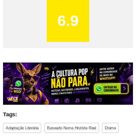
6.9
Tags:
Adaptação Literária
Baseado Numa História Real
Drama