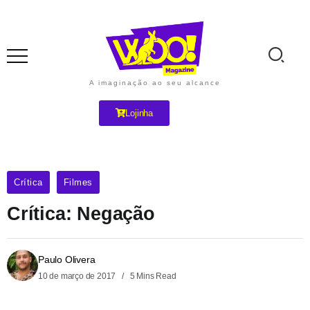
A imaginação ao seu alcance
Lojinha
Crítica
Filmes
Crítica: Negação
Paulo Olivera
10 de março de 2017
5 Mins Read