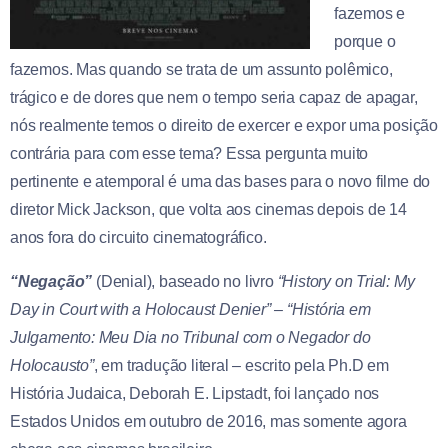
fazemos e
porque o
fazemos. Mas quando se trata de um assunto polêmico,
trágico e de dores que nem o tempo seria capaz de apagar,
nós realmente temos o direito de exercer e expor uma posição
contrária para com esse tema? Essa pergunta muito
pertinente e atemporal é uma das bases para o novo filme do
diretor Mick Jackson, que volta aos cinemas depois de 14
anos fora do circuito cinematográfico.
“Negação”
(Denial), baseado no livro
“History on Trial: My
Day in Court with a Holocaust Denier” – “História em
Julgamento: Meu Dia no Tribunal com o Negador do
Holocausto”
, em tradução literal – escrito pela Ph.D em
História Judaica, Deborah E. Lipstadt, foi lançado nos
Estados Unidos em outubro de 2016, mas somente agora