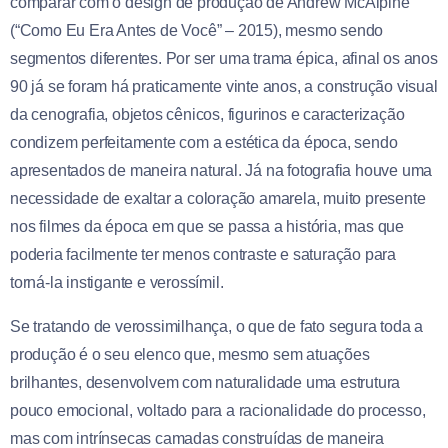
comparar com o design de produção de Andrew McAlpine
(“Como Eu Era Antes de Você” – 2015), mesmo sendo
segmentos diferentes. Por ser uma trama épica, afinal os anos
90 já se foram há praticamente vinte anos, a construção visual
da cenografia, objetos cênicos, figurinos e caracterização
condizem perfeitamente com a estética da época, sendo
apresentados de maneira natural. Já na fotografia houve uma
necessidade de exaltar a coloração amarela, muito presente
nos filmes da época em que se passa a história, mas que
poderia facilmente ter menos contraste e saturação para
torná-la instigante e verossímil.
Se tratando de verossimilhança, o que de fato segura toda a
produção é o seu elenco que, mesmo sem atuações
brilhantes, desenvolvem com naturalidade uma estrutura
pouco emocional, voltado para a racionalidade do processo,
mas com intrínsecas camadas construídas de maneira