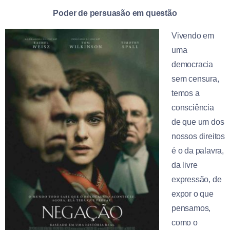
Poder de persuasão em questão
Vivendo em
uma
democracia
sem censura,
temos a
consciência
de que um dos
nossos direitos
é o da palavra,
da livre
expressão, de
expor o que
pensamos,
como o