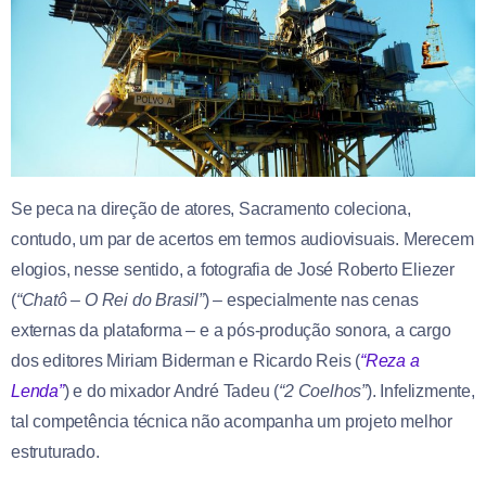
Se peca na direção de atores, Sacramento coleciona,
contudo, um par de acertos em termos audiovisuais. Merecem
elogios, nesse sentido, a fotografia de José Roberto Eliezer
(
“Chatô – O Rei do Brasil”
) – especialmente nas cenas
externas da plataforma – e a pós-produção sonora, a cargo
dos editores Miriam Biderman e Ricardo Reis (
“Reza a
Lenda”
) e do mixador André Tadeu (
“2 Coelhos”
). Infelizmente,
tal competência técnica não acompanha um projeto melhor
estruturado.