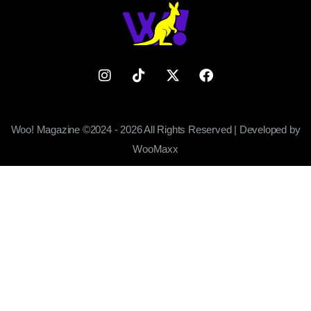
Woo! Magazine ©2024 - 2026 All Rights Reserved | Developed by
WooMaxx