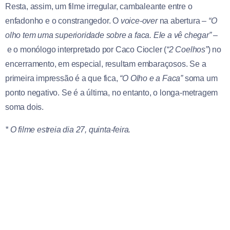
Resta, assim, um filme irregular, cambaleante entre o
enfadonho e o constrangedor. O
voice-over
na abertura –
“O
olho tem uma superioridade sobre a faca. Ele a vê chegar”
–
e o monólogo interpretado por Caco Ciocler (
“2 Coelhos”
) no
encerramento, em especial, resultam embaraçosos. Se a
primeira impressão é a que fica,
“O Olho e a Faca”
soma um
ponto negativo. Se é a última, no entanto, o longa-metragem
soma dois.
* O filme estreia dia 27, quinta-feira.