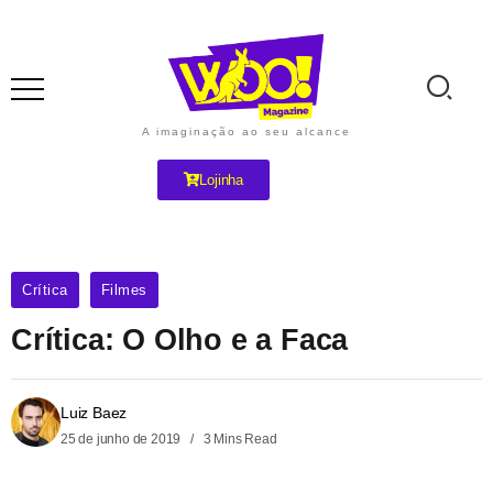
A imaginação ao seu alcance
Lojinha
Crítica
Filmes
Crítica: O Olho e a Faca
Luiz Baez
25 de junho de 2019
3 Mins Read