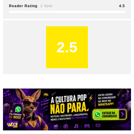
Reader Rating
1 Vote
4.5
2.5