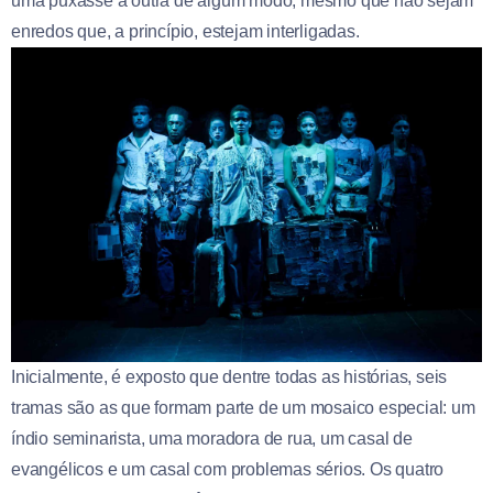
uma puxasse a outra de algum modo, mesmo que não sejam
enredos que, a princípio, estejam interligadas.
Inicialmente, é exposto que dentre todas as histórias, seis
tramas são as que formam parte de um mosaico especial: um
índio seminarista, uma moradora de rua, um casal de
evangélicos e um casal com problemas sérios. Os quatro