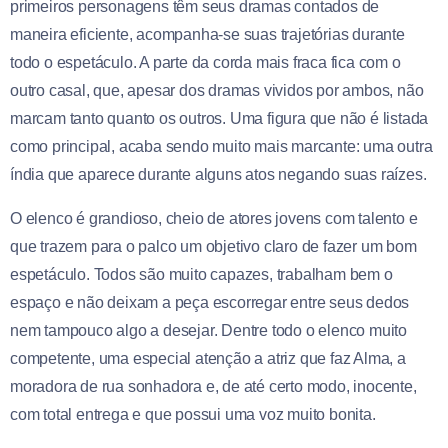
primeiros personagens têm seus dramas contados de
maneira eficiente, acompanha-se suas trajetórias durante
todo o espetáculo. A parte da corda mais fraca fica com o
outro casal, que, apesar dos dramas vividos por ambos, não
marcam tanto quanto os outros. Uma figura que não é listada
como principal, acaba sendo muito mais marcante: uma outra
índia que aparece durante alguns atos negando suas raízes.
O elenco é grandioso, cheio de atores jovens com talento e
que trazem para o palco um objetivo claro de fazer um bom
espetáculo. Todos são muito capazes, trabalham bem o
espaço e não deixam a peça escorregar entre seus dedos
nem tampouco algo a desejar. Dentre todo o elenco muito
competente, uma especial atenção a atriz que faz Alma, a
moradora de rua sonhadora e, de até certo modo, inocente,
com total entrega e que possui uma voz muito bonita.