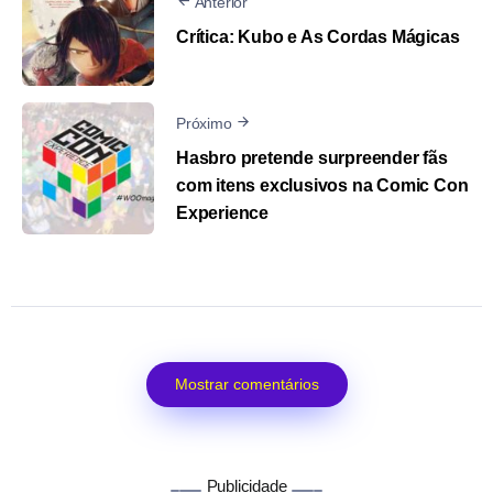
Anterior
Crítica: Kubo e As Cordas Mágicas
Próximo
Hasbro pretende surpreender fãs
com itens exclusivos na Comic Con
Experience
Mostrar comentários
Publicidade