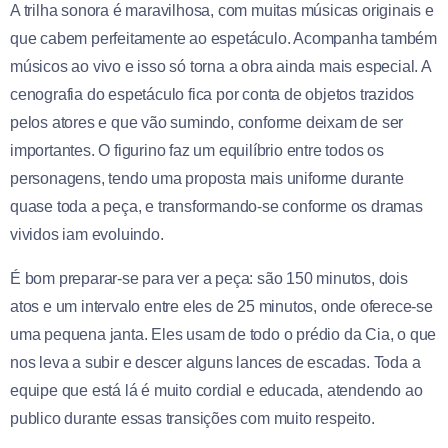
A trilha sonora é maravilhosa, com muitas músicas originais e
que cabem perfeitamente ao espetáculo. Acompanha também
músicos ao vivo e isso só torna a obra ainda mais especial. A
cenografia do espetáculo fica por conta de objetos trazidos
pelos atores e que vão sumindo, conforme deixam de ser
importantes. O figurino faz um equilíbrio entre todos os
personagens, tendo uma proposta mais uniforme durante
quase toda a peça, e transformando-se conforme os dramas
vividos iam evoluindo.
É bom preparar-se para ver a peça: são 150 minutos, dois
atos e um intervalo entre eles de 25 minutos, onde oferece-se
uma pequena janta. Eles usam de todo o prédio da Cia, o que
nos leva a subir e descer alguns lances de escadas. Toda a
equipe que está lá é muito cordial e educada, atendendo ao
publico durante essas transições com muito respeito.