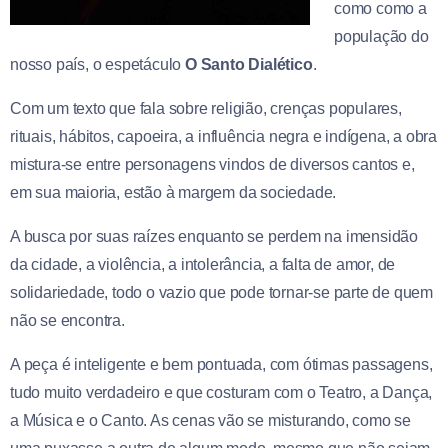
como como a
população do
nosso país, o espetáculo
O Santo Dialético
.
Com um texto que fala sobre religião, crenças populares,
rituais, hábitos, capoeira, a influência negra e indígena, a obra
mistura-se entre personagens vindos de diversos cantos e,
em sua maioria, estão à margem da sociedade.
A busca por suas raízes enquanto se perdem na imensidão
da cidade, a violência, a intolerância, a falta de amor, de
solidariedade, todo o vazio que pode tornar-se parte de quem
não se encontra.
A peça é inteligente e bem pontuada, com ótimas passagens,
tudo muito verdadeiro e que costuram com o Teatro, a Dança,
a Música e o Canto. As cenas vão se misturando, como se