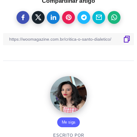
Compartilhar artigo
Me siga
ESCRITO POR