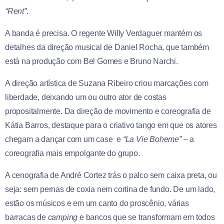
“Rent”
.
A banda é precisa. O regente Willy Verdaguer mantém os
detalhes da direção musical de Daniel Rocha, que também
está na produção com Bel Gomes e Bruno Narchi.
A direção artística de Suzana Ribeiro criou marcações com
liberdade, deixando um ou outro ator de costas
propositalmente. Da direção de movimento e coreografia de
Kátia Barros, destaque para o criativo tango em que os atores
chegam a dançar com um case e
“La Vie Boheme”
– a
coreografia mais empolgante do grupo.
A cenografia de André Cortez trás o palco sem caixa preta, ou
seja: sem pernas de coxia nem cortina de fundo. De um lado,
estão os músicos e em um canto do proscênio, várias
barracas de
camping
e bancos que se transformam em todos