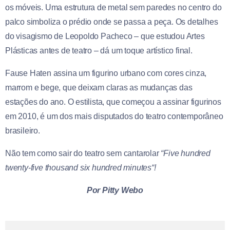
os móveis. Uma estrutura de metal sem paredes no centro do
palco simboliza o prédio onde se passa a peça. Os detalhes
do visagismo de Leopoldo Pacheco – que estudou Artes
Plásticas antes de teatro – dá um toque artístico final.
Fause Haten assina um figurino urbano com cores cinza,
marrom e bege, que deixam claras as mudanças das
estações do ano. O estilista, que começou a assinar figurinos
em 2010, é um dos mais disputados do teatro contemporâneo
brasileiro.
Não tem como sair do teatro sem cantarolar
“Five hundred
twenty-five thousand six hundred minutes“!
Por Pitty Webo