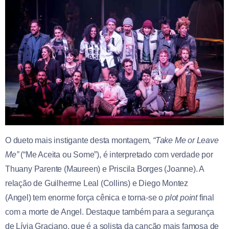
O dueto mais instigante desta montagem,
“Take Me or Leave
Me”
(“Me Aceita ou Some”), é interpretado com verdade por
Thuany Parente (Maureen) e Priscila Borges (Joanne). A
relação de Guilherme Leal (Collins) e Diego Montez
(Angel) tem enorme força cênica e torna-se o
plot point
final
com a morte de Angel. Destaque também para a segurança
de Lívia Graciano, que é a solista da canção mais famosa de