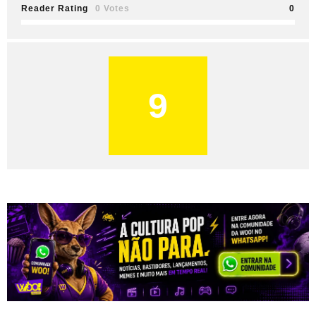
Reader Rating
0 Votes
0
9