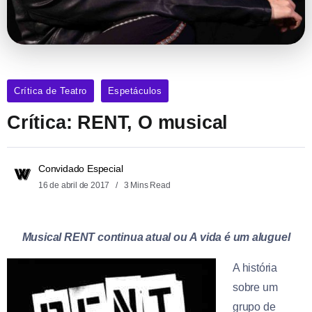
Crítica de Teatro
Espetáculos
Crítica: RENT, O musical
Convidado Especial
16 de abril de 2017
3 Mins Read
Musical RENT continua atual ou A vida é um aluguel
A história
sobre um
grupo de