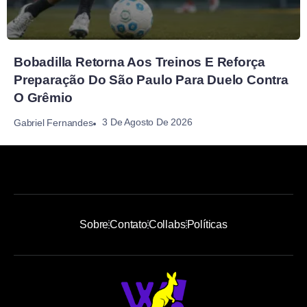
Bobadilla Retorna Aos Treinos E Reforça
Preparação Do São Paulo Para Duelo Contra
O Grêmio
3 De Agosto De 2026
Gabriel Fernandes
Sobre
Contato
Collabs
Políticas