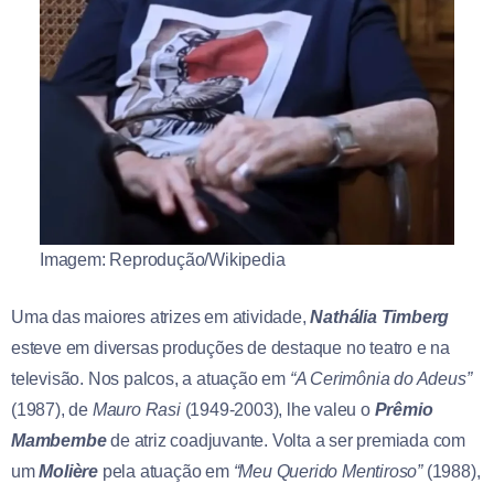
Imagem: Reprodução/Wikipedia
Uma das maiores atrizes em atividade,
Nathália Timberg
esteve em diversas produções de destaque no teatro e na
televisão. Nos palcos, a atuação em
“A Cerimônia do Adeus”
(1987), de
Mauro
Rasi
(1949-2003), lhe valeu o
Prêmio
Mambembe
de atriz coadjuvante. Volta a ser premiada com
um
Molière
pela atuação em
“Meu Querido Mentiroso”
(1988),