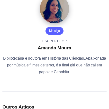
Me siga
ESCRITO POR
Amanda Moura
Bibliotecária e doutora em História das Ciências. Apaixonada
por música e filmes de terror, é a final girl que não cai em
papo de Cenobita.
Outros Artigos