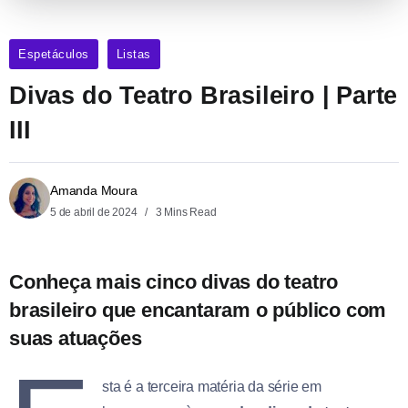
Espetáculos
Listas
Divas do Teatro Brasileiro | Parte
III
Amanda Moura
5 de abril de 2024
3 Mins Read
Conheça mais cinco divas do teatro
brasileiro que encantaram o público com
suas atuações
sta é a terceira matéria da série em