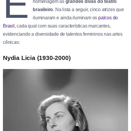
E
homenagem às
grandes
divas
do
teatro
brasileiro
. Na lista a seguir, cinco atrizes que
iluminaram e ainda iluminam os
palcos do
Brasil
, cada qual com suas características marcantes,
evidenciando a diversidade de talentos femininos nas artes
cênicas:
Nydia Licia (1930-2000)