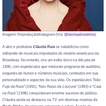
Imagem: Reprodução/Instagram (Via:
@tarsilaabrasileira
)
A atriz e produtora
Cláudia Raia
se notabilizou como
intérprete de musicais importados do modelo americano da
Broadway
. No entanto, cria um estilo único na década de
1990, com espetáculos que misturam programa de auditório,
esquetes de humor e números musicais, centrados em sua
personalidade e aspectos da sua vida. Os espetáculos
“Não
Fuja da Raia”
(1991);
“Nas Raias da Loucura”
(1993) e
“Caia
na Raia”
(1996) conquistaram enorme sucesso de público.
Cláudia ainda se destacou na
TV
, em diversas novelas da