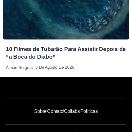
10 Filmes de Tubarão Para Assistir Depois de
“a Boca do Diabo”
3 De Agosto De 2026
Aimée Borges
Sobre
Contato
Collabs
Políticas