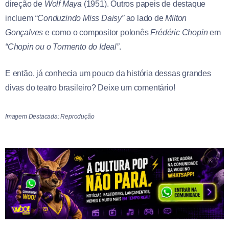
direção de
Wolf Maya
(1951). Outros papeis de destaque
incluem
“Conduzindo Miss Daisy”
ao lado de
Milton
Gonçalves
e como o compositor polonês
Frédéric Chopin
em
“Chopin ou o Tormento do Ideal”
.
E então, já conhecia um pouco da história dessas grandes
divas do teatro brasileiro? Deixe um comentário!
Imagem Destacada: Reprodução