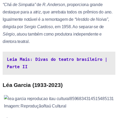
“Chá de Simpatia”
de
R. Anderson
, proporciona grande
destaque para a atriz, que arrebata todos os prêmios do ano.
Igualmente notável é a remontagem de
“Vestido de Noiva”
,
dirigida por
Sergio Cardoso
, em 1958. Ao separar-se de
Sérgio
, atuou também como produtora independente e
diretora teatral.
Leia Mais: Divas do teatro brasileiro | 
Parte II
Léa Garcia (1933-2023)
Imagem: Reprodução/Itaú Cultural