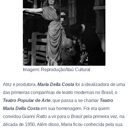
Imagem: Reprodução/Itaú Cultural
Atriz e produtora,
Maria Della Costa
foi a idealizadora de uma
das primeiras companhias de teatro modernas no Brasil, o
Teatro
Popular
de
Arte
, que passa a se chamar
Teatro
Maria
Della
Costa
em sua homenagem. Foi ela quem
convidou
Gianni
Ratto
a vir para o
Brasil
pela primeira vez, na
década de 1950. Além disso,
Maria
ficou conhecida pela sua