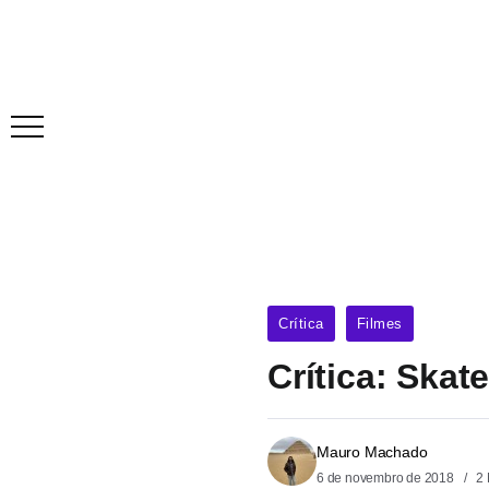
Crítica
Filmes
Crítica: Skat
Mauro Machado
6 de novembro de 2018
2 