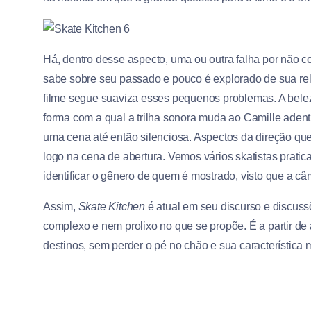
Há, dentro desse aspecto, uma ou outra falha por não
sabe sobre seu passado e pouco é explorado de sua rel
filme segue suaviza esses pequenos problemas. A bele
forma com a qual a trilha sonora muda ao Camille adent
uma cena até então silenciosa. Aspectos da direção q
logo na cena de abertura. Vemos vários skatistas pratic
identificar o gênero de quem é mostrado, visto que a c
Assim,
Skate Kitchen
é atual em seu discurso e discu
complexo e nem prolixo no que se propõe. É a partir de
destinos, sem perder o pé no chão e sua característica m