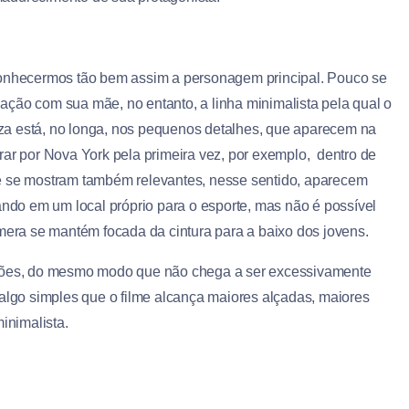
 conhecermos tão bem assim a personagem principal. Pouco se
ação com sua mãe, no entanto, a linha minimalista pela qual o
za está, no longa, nos pequenos detalhes, que aparecem na
rar por Nova York pela primeira vez, por exemplo, dentro de
ue se mostram também relevantes, nesse sentido, aparecem
ando em um local próprio para o esporte, mas não é possível
âmera se mantém focada da cintura para a baixo dos jovens.
ssões, do mesmo modo que não chega a ser excessivamente
 algo simples que o filme alcança maiores alçadas, maiores
inimalista.