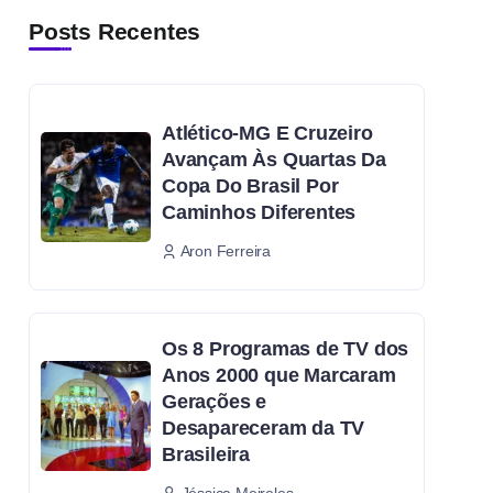
Posts Recentes
Atlético-MG E Cruzeiro
Avançam Às Quartas Da
Copa Do Brasil Por
Caminhos Diferentes
Aron Ferreira
Os 8 Programas de TV dos
Anos 2000 que Marcaram
Gerações e
Desapareceram da TV
Brasileira
Jéssica Meireles