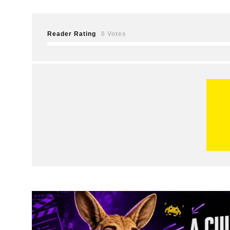
Reader Rating
0 Votes