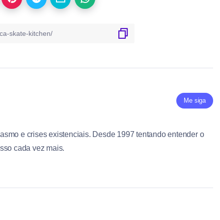
Me siga
smo e crises existenciais. Desde 1997 tentando entender o
sso cada vez mais.