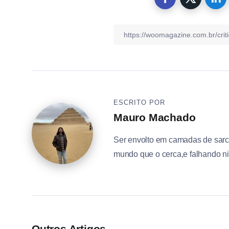
ESCRITO POR
Mauro Machado
Ser envolto em camadas de sarca
mundo que o cerca,e falhando ni
Outros Artigos