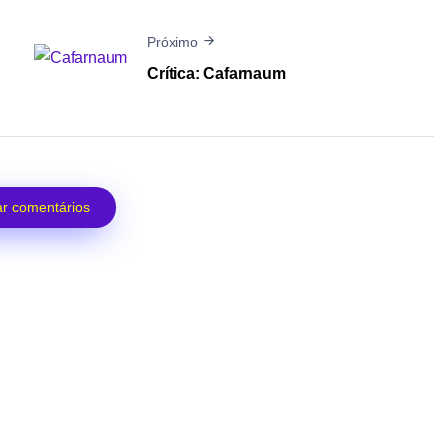
Próximo
Crítica: Cafarnaum
r comentários