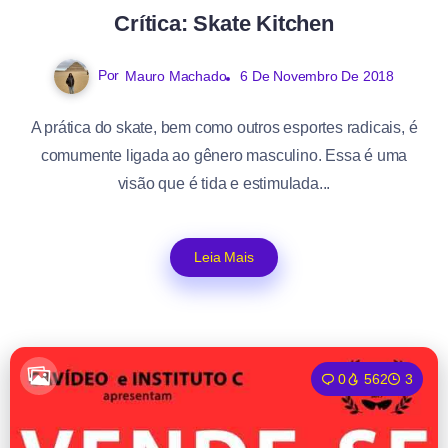
Crítica: Skate Kitchen
Por
Mauro Machado
6 De Novembro De 2018
A prática do skate, bem como outros esportes radicais, é
comumente ligada ao gênero masculino. Essa é uma
visão que é tida e estimulada...
Leia Mais
0
562
3