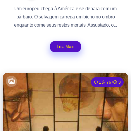
Um europeu chega à América e se depara com um
bárbaro. O selvagem carrega um bicho no ombro
enquanto come seus restos mortais. Assustado, o...
Leia Mais
1
767
3