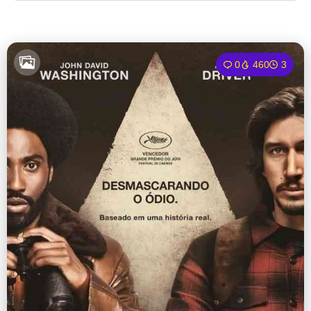
0
460
3