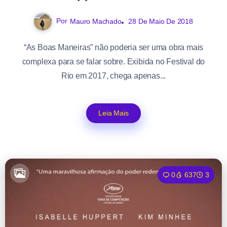
Por
Mauro Machado
28 De Maio De 2018
“As Boas Maneiras” não poderia ser uma obra mais
complexa para se falar sobre. Exibida no Festival do
Rio em 2017, chega apenas...
Leia Mais
0
637
3