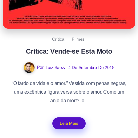
Crítica
Filmes
Crítica: Vende-se Esta Moto
Por
Luiz Baez
4 De Setembro De 2018
“O fardo da vida é o amor.” Vestida com penas negras,
uma excêntrica figura versa sobre o amor. Como um
anjo da morte, o...
Leia Mais