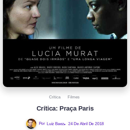
Crítica
Filmes
Crítica: Praça Paris
Por
Luiz Baez
24 De Abril De 2018