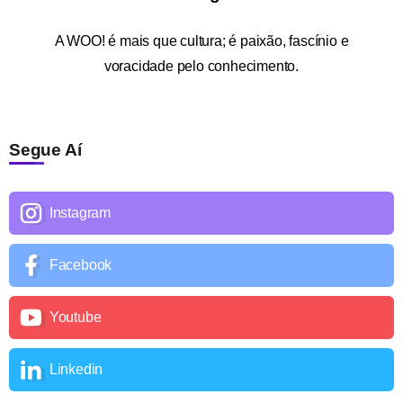
A
WOO!
é mais que cultura; é paixão, fascínio e
voracidade pelo conhecimento.
Segue Aí
Instagram
Facebook
Youtube
Linkedin