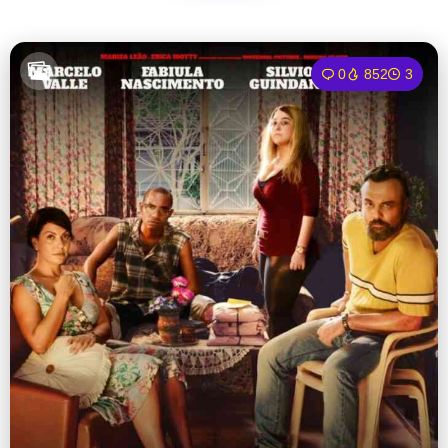
0
852
3