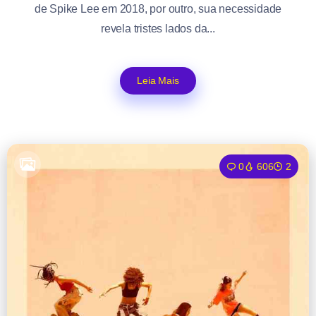
de Spike Lee em 2018, por outro, sua necessidade
revela tristes lados da...
Leia Mais
0
606
2