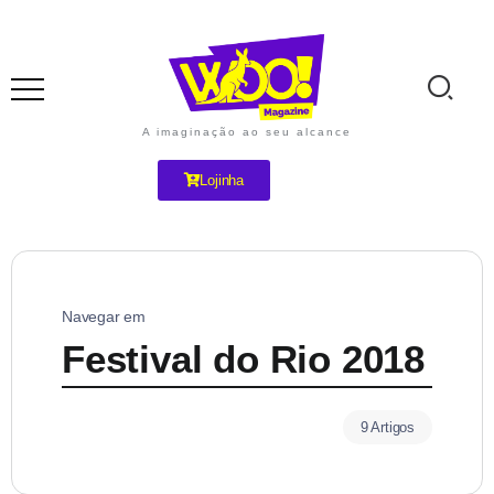
A imaginação ao seu alcance
Lojinha
Navegar em
Festival do Rio 2018
9 Artigos