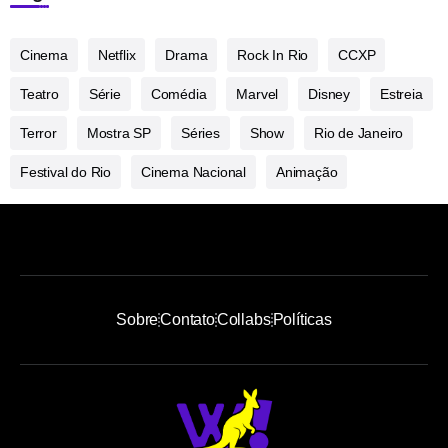
Cinema
Netflix
Drama
Rock In Rio
CCXP
Teatro
Série
Comédia
Marvel
Disney
Estreia
Terror
Mostra SP
Séries
Show
Rio de Janeiro
Festival do Rio
Cinema Nacional
Animação
Sobre
Contato
Collabs
Políticas