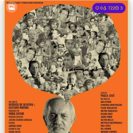
0
722
3