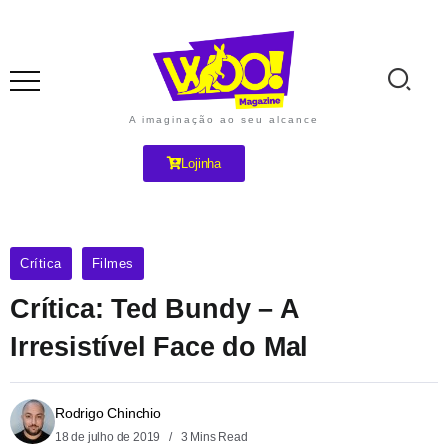
A imaginação ao seu alcance
Lojinha
Crítica
Filmes
Crítica: Ted Bundy – A
Irresistível Face do Mal
Rodrigo Chinchio
18 de julho de 2019
3 Mins Read