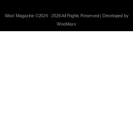
Woo! Magazine ©2024 - 2026 All Rights Reserved | Developed by
WooMaxx