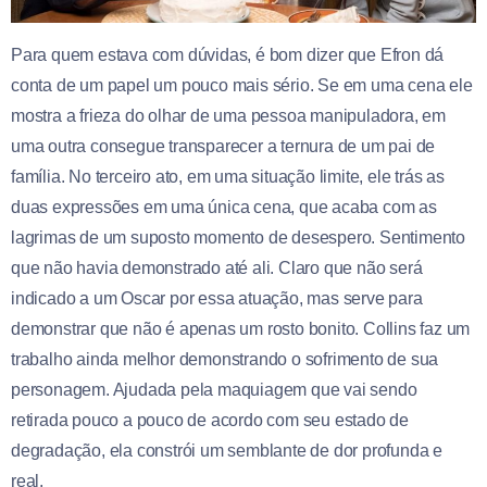
Para quem estava com dúvidas, é bom dizer que Efron dá
conta de um papel um pouco mais sério. Se em uma cena ele
mostra a frieza do olhar de uma pessoa manipuladora, em
uma outra consegue transparecer a ternura de um pai de
família. No terceiro ato, em uma situação limite, ele trás as
duas expressões em uma única cena, que acaba com as
lagrimas de um suposto momento de desespero. Sentimento
que não havia demonstrado até ali. Claro que não será
indicado a um Oscar por essa atuação, mas serve para
demonstrar que não é apenas um rosto bonito. Collins faz um
trabalho ainda melhor demonstrando o sofrimento de sua
personagem. Ajudada pela maquiagem que vai sendo
retirada pouco a pouco de acordo com seu estado de
degradação, ela constrói um semblante de dor profunda e
real.