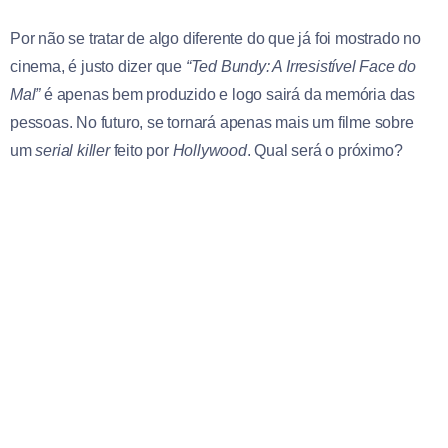
Por não se tratar de algo diferente do que já foi mostrado no
cinema, é justo dizer que
“Ted Bundy: A Irresistível Face do
Mal”
é apenas bem produzido e logo sairá da memória das
pessoas. No futuro, se tornará apenas mais um filme sobre
um
serial killer
feito por
Hollywood
. Qual será o próximo?