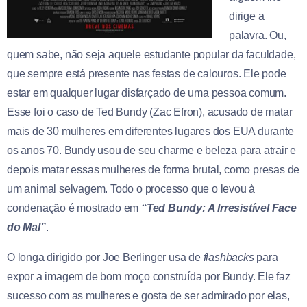
dirige a
palavra. Ou,
quem sabe, não seja aquele estudante popular da faculdade,
que sempre está presente nas festas de calouros. Ele pode
estar em qualquer lugar disfarçado de uma pessoa comum.
Esse foi o caso de Ted Bundy (Zac Efron), acusado de matar
mais de 30 mulheres em diferentes lugares dos EUA durante
os anos 70. Bundy usou de seu charme e beleza para atrair e
depois matar essas mulheres de forma brutal, como presas de
um animal selvagem. Todo o processo que o levou à
condenação é mostrado em
“Ted Bundy: A Irresistível Face
do Mal”
.
O longa dirigido por Joe Berlinger usa de
flashbacks
para
expor a imagem de bom moço construída por Bundy. Ele faz
sucesso com as mulheres e gosta de ser admirado por elas,