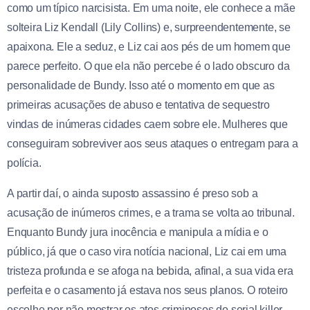
como um típico narcisista. Em uma noite, ele conhece a mãe
solteira Liz Kendall (Lily Collins) e, surpreendentemente, se
apaixona. Ele a seduz, e Liz cai aos pés de um homem que
parece perfeito. O que ela não percebe é o lado obscuro da
personalidade de Bundy. Isso até o momento em que as
primeiras acusações de abuso e tentativa de sequestro
vindas de inúmeras cidades caem sobre ele. Mulheres que
conseguiram sobreviver aos seus ataques o entregam para a
polícia.
A partir daí, o ainda suposto assassino é preso sob a
acusação de inúmeros crimes, e a trama se volta ao tribunal.
Enquanto Bundy jura inocência e manipula a mídia e o
público, já que o caso vira notícia nacional, Liz cai em uma
tristeza profunda e se afoga na bebida, afinal, a sua vida era
perfeita e o casamento já estava nos seus planos. O roteiro
escolhe por não mostrar os atos criminosos do serial killer,