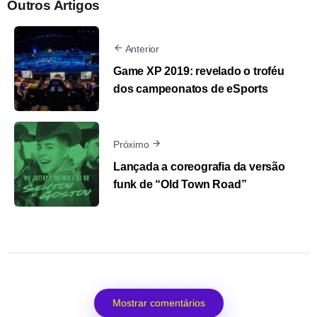
Outros Artigos
Anterior
Game XP 2019: revelado o troféu
dos campeonatos de eSports
Próximo
Lançada a coreografia da versão
funk de “Old Town Road”
Mostrar comentários