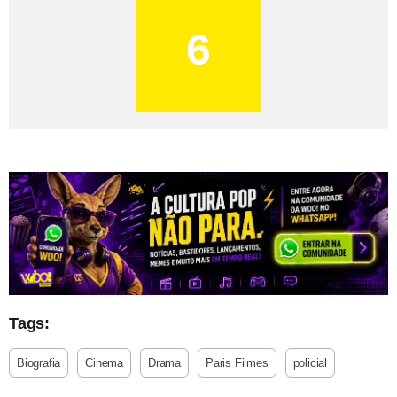
6
Tags:
Biografia
Cinema
Drama
Paris Filmes
policial