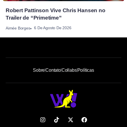
Robert Pattinson Vive Chris Hansen no
Trailer de “Primetime”
6 De Agosto De 2026
Aimée Borges
Sobre
Contato
Collabs
Políticas