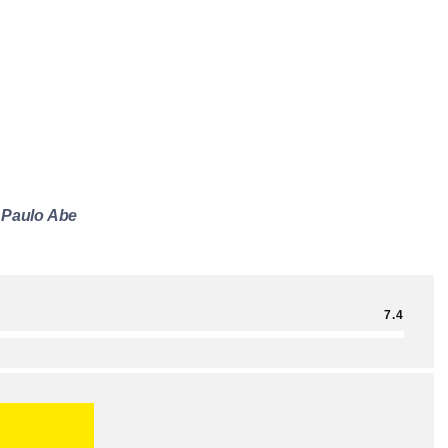
 Paulo Abe
7.4