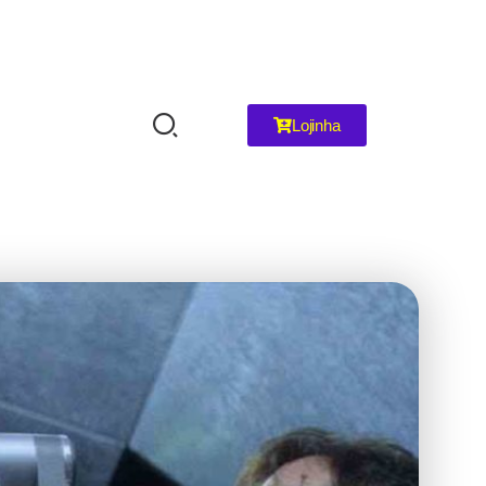
Lojinha