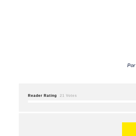
Por
Reader Rating
21 Votes