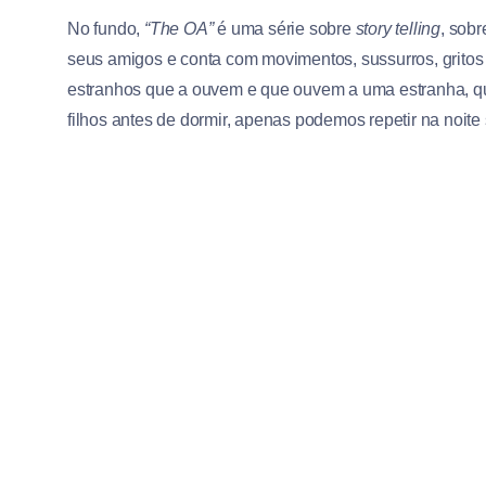
No fundo,
“The OA”
é uma série sobre
story telling
, sobr
seus amigos e conta com movimentos, sussurros, gritos e
estranhos que a ouvem e que ouvem a uma estranha, que
filhos antes de dormir, apenas podemos repetir na noi