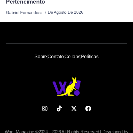
Pertencimento
7 De Agosto De 2026
Gabriel Fernandes
Sobre
Contato
Collabs
Políticas
Woo! Magazine ©2024 - 2026 All Rights Reserved | Developed by