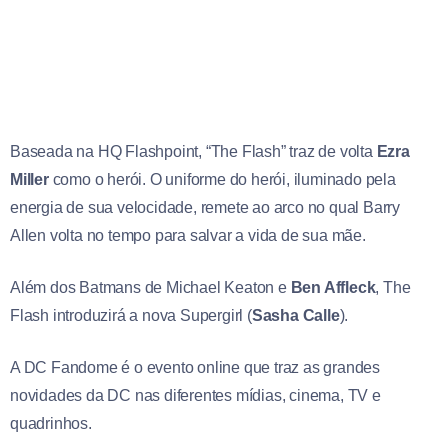
Baseada na HQ Flashpoint, “The Flash” traz de volta
Ezra
Miller
como o herói. O uniforme do herói, iluminado pela
energia de sua velocidade, remete ao arco no qual Barry
Allen volta no tempo para salvar a vida de sua mãe.
Além dos Batmans de Michael Keaton e
Ben Affleck
, The
Flash introduzirá a nova Supergirl (
Sasha Calle
).
A DC Fandome é o evento online que traz as grandes
novidades da DC nas diferentes mídias, cinema, TV e
quadrinhos.