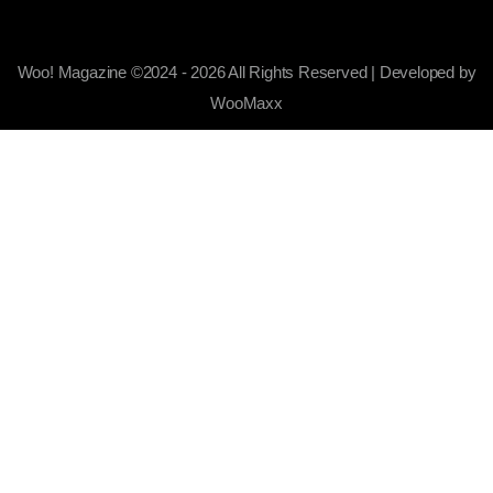
Woo! Magazine ©2024 - 2026 All Rights Reserved | Developed by
WooMaxx