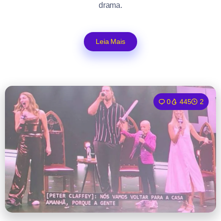
drama.
Leia Mais
0
445
2