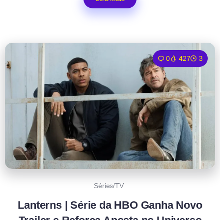
0
427
3
Séries/TV
Lanterns | Série da HBO Ganha Novo