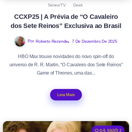
Séries/TV
Geek
CCXP25 | A Prévia de “O Cavaleiro
dos Sete Reinos” Exclusiva ao Brasil
Por
Roberto Rezende
7 De Dezembro De 2025
HBO Max trouxe novidades do novo spin-off do
universo de R. R. Martin, “O Cavaleiro dos Sete Reinos”
Game of Thrones, uma das...
Leia Mais
0
592
2