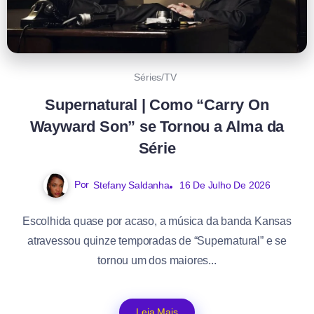
Séries/TV
Supernatural | Como “Carry On
Wayward Son” se Tornou a Alma da
Série
Por
Stefany Saldanha
16 De Julho De 2026
Escolhida quase por acaso, a música da banda Kansas
atravessou quinze temporadas de “Supernatural” e se
tornou um dos maiores...
Leia Mais