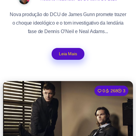
Nova produção do DCU de James Gunn promete trazer
o choque ideológico e o tom investigativo da lendária
fase de Dennis O’Neil e Neal Adams...
Leia Mais
0
268
3