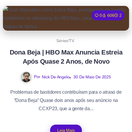
0
606
2
Séries/TV
Dona Beja | HBO Max Anuncia Estreia
Após Quase 2 Anos, de Novo
Por
Nick De Angelo
30 De Maio De 2025
Problemas de bastidores contribuíram para o atraso de
“Dona Beja” Quase dois anos após seu anúncio na
CCXP23, que a gente da...
Leia Mais