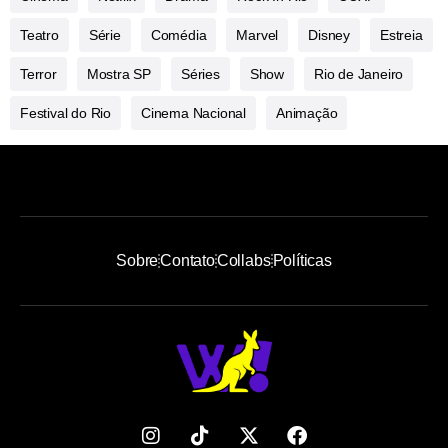
Teatro
Série
Comédia
Marvel
Disney
Estreia
Terror
Mostra SP
Séries
Show
Rio de Janeiro
Festival do Rio
Cinema Nacional
Animação
Sobre
Contato
Collabs
Políticas