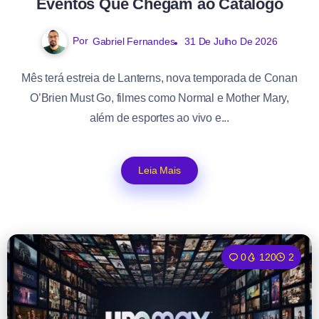
Eventos Que Chegam ao Catálogo
Por
Gabriel Fernandes
31 De Julho De 2026
Mês terá estreia de Lanterns, nova temporada de Conan
O’Brien Must Go, filmes como Normal e Mother Mary,
além de esportes ao vivo e...
Leia Mais
0
120
2