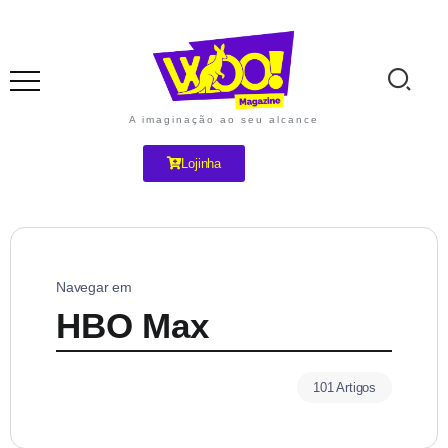
A imaginação ao seu alcance
Lojinha
Navegar em
HBO Max
101 Artigos