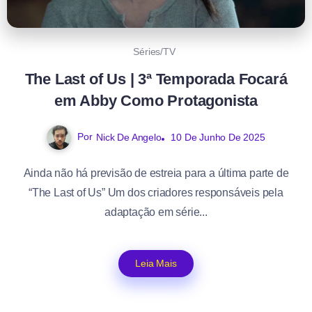
Séries/TV
The Last of Us | 3ª Temporada Focará
em Abby Como Protagonista
Por
Nick De Angelo
10 De Junho De 2025
Ainda não há previsão de estreia para a última parte de
“The Last of Us” Um dos criadores responsáveis pela
adaptação em série...
Leia Mais