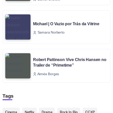
Michael | O Vazio por Trás da Vitrine
Samara Norberto
Robert Pattinson Vive Chris Hansen no
Trailer de “Primetime”
Aimée Borges
Tags
Cinema
Netflix
Drama
Rock In Rio
CCXP