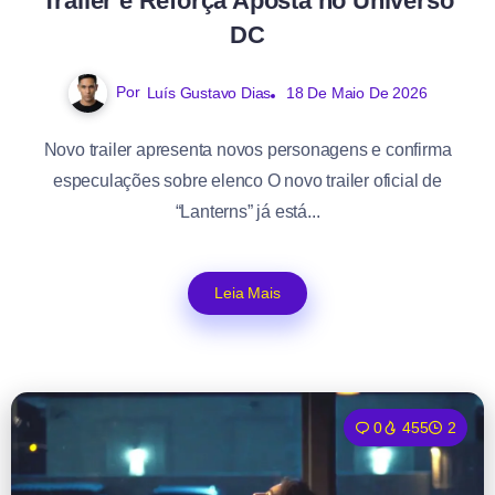
Trailer e Reforça Aposta no Universo
DC
Por
Luís Gustavo Dias
18 De Maio De 2026
Novo trailer apresenta novos personagens e confirma
especulações sobre elenco O novo trailer oficial de
“Lanterns” já está...
Leia Mais
0
455
2