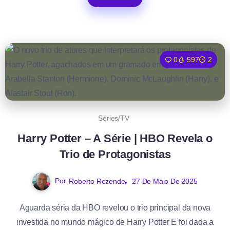
0
597
2
Séries/TV
Harry Potter – A Série | HBO Revela o
Trio de Protagonistas
Por
Roberto Rezende
27 De Maio De 2025
Aguarda séria da HBO revelou o trio principal da nova
investida no mundo mágico de Harry Potter E foi dada a