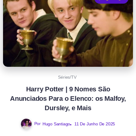
Séries/TV
Harry Potter | 9 Nomes São
Anunciados Para o Elenco: os Malfoy,
Dursley, e Mais
Por
Hugo Santiago
11 De Junho De 2025