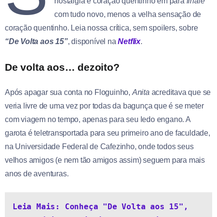
nostalgia e coração quentinho em para
finale
com tudo novo, menos a velha sensação de
coração quentinho. Leia nossa crítica, sem spoilers, sobre
“De Volta aos 15”
, disponível na
Netflix
.
De volta aos… dezoito?
Após apagar sua conta no Floguinho,
Anita
acreditava que se
veria livre de uma vez por todas da bagunça que é se meter
com viagem no tempo, apenas para seu ledo engano. A
garota é teletransportada para seu primeiro ano de faculdade,
na Universidade Federal de Cafezinho, onde todos seus
velhos amigos (e nem tão amigos assim) seguem para mais
anos de aventuras.
Leia Mais: Conheça "De Volta aos 15", 