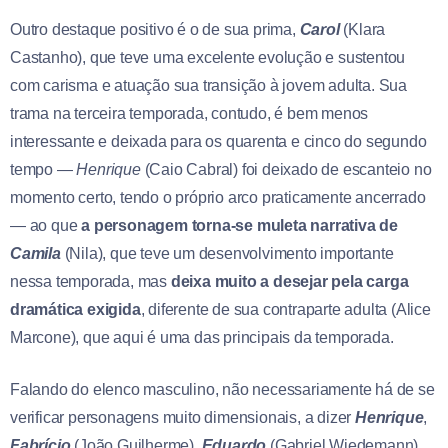
Outro destaque positivo é o de sua prima,
Carol
(Klara
Castanho), que teve uma excelente evolução e sustentou
com carisma e atuação sua transição à jovem adulta. Sua
trama na terceira temporada, contudo, é bem menos
interessante e deixada para os quarenta e cinco do segundo
tempo —
Henrique
(Caio Cabral) foi deixado de escanteio no
momento certo, tendo o próprio arco praticamente ancerrado
— ao que
a personagem torna-se muleta narrativa de
Camila
(Nila), que teve um desenvolvimento importante
nessa temporada, mas
deixa muito a desejar pela carga
dramática exigida
, diferente de sua contraparte adulta (Alice
Marcone), que aqui é uma das principais da temporada.
Falando do elenco masculino, não necessariamente há de se
verificar personagens muito dimensionais, a dizer
Henrique
,
Fabrício
(João Guilherme),
Eduardo
(Gabriel Wiedemann).