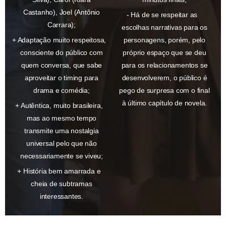
Castanho), Joel (Antônio
Há de se respeitar as
Carrara);
escolhas narrativas para os
Adaptação muito respeitosa,
personagens, porém, pelo
consciente do público com
próprio espaço que se deu
quem conversa, que sabe
para os relacionamentos se
aproveitar o timing para
desenvolverem, o público é
drama e comédia;
pego de surpresa com o final
à último capítulo de novela.
Autêntica, muito brasileira,
mas ao mesmo tempo
transmite uma nostalgia
universal pelo que não
necessariamente se viveu;
História bem amarrada e
cheia de subtramas
interessantes.