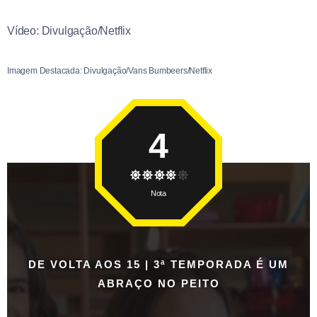
Vídeo: Divulgação/Netflix
Imagem Destacada: Divulgação/Vans Bumbeers/Netflix
4
Nota
DE VOLTA AOS 15 | 3ª TEMPORADA É UM
ABRAÇO NO PEITO