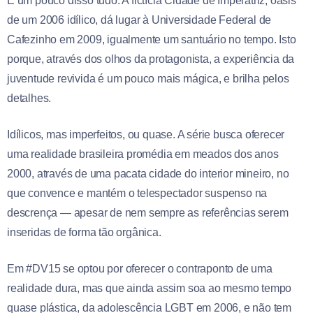
É um pouco disso tudo. A fictícia Cidade de Imperatriz, oásis
de um 2006 idílico, dá lugar à Universidade Federal de
Cafezinho em 2009, igualmente um santuário no tempo. Isto
porque, através dos olhos da protagonista, a experiência da
juventude revivida é um pouco mais mágica, e brilha pelos
detalhes.
Idílicos, mas imperfeitos, ou quase. A série busca oferecer
uma realidade brasileira promédia em meados dos anos
2000, através de uma pacata cidade do interior mineiro, no
que convence e mantém o telespectador suspenso na
descrença — apesar de nem sempre as referências serem
inseridas de forma tão orgânica.
Em #DV15 se optou por oferecer o contraponto de uma
realidade dura, mas que ainda assim soa ao mesmo tempo
quase plástica, da adolescência LGBT em 2006, e não tem