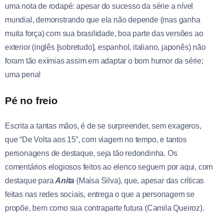
uma nota de rodapé: apesar do sucesso da série a nível
mundial, demonstrando que ela não depende (mas ganha
muita força) com sua brasilidade, boa parte das versões ao
exterior (inglês [sobretudo], espanhol, italiano, japonês) não
foram tão exímias assim em adaptar o bom humor da série;
uma pena!
Pé no freio
Escrita a tantas mãos, é de se surpreender, sem exageros,
que “De Volta aos 15”, com viagem no tempo, e tantos
personagens de destaque, seja tão redondinha. Os
comentários elogiosos feitos ao elenco seguem por aqui, com
destaque para
Anita
(Maísa Silva), que, apesar das críticas
feitas nas redes sociais, entrega o que a personagem se
propõe, bem como sua contraparte futura (Camila Queiroz).