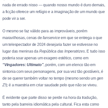
nada de errado nisso — quando nosso mundo é duro demais,
a ficção oferece um refúgio e a imaginação de um mundo que
pode vir a ser.
O mesmo se faz válido para as improváveis, porém
maravilhosas, cenas de
fanservice
em que se entrega o que
um telespectador de 2024 desejaria fazer se estivesse no
lugar das meninas da
República das Imperatrizes
. E tudo isso
poderia soar apenas um exagero estético, como em
“Vingadores: Ultimato”
, porém, com um elenco tão em
sintonia com seus personagens, por sua vez tão
gostáveis
, é
de se querer também voltar no tempo (mesmo sendo um
gen
Z!
); é a maestria em criar saudade pelo que não se viveu.
É evidente que parte disso se perde na hora da tradução,
tanto pela barreira idiomática pela cultural. Fica esta como