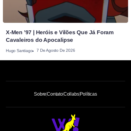
X-Men ’97 | Heróis e Vilões Que Já Foram
Cavaleiros do Apocalipse
7 De Agosto De 2026
Hugo Santiago
Sobre
Contato
Collabs
Políticas