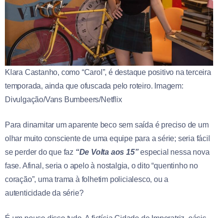
Klara Castanho, como “Carol”, é destaque positivo na terceira
temporada, ainda que ofuscada pelo roteiro. Imagem:
Divulgação/Vans Bumbeers/Netflix
Para dinamitar um aparente beco sem saída é preciso de um
olhar muito consciente de uma equipe para a série; seria fácil
se perder do que faz
“De Volta aos 15”
especial nessa nova
fase. Afinal, seria o apelo à nostalgia, o dito “quentinho no
coração”, uma trama à folhetim policialesco, ou a
autenticidade da série?