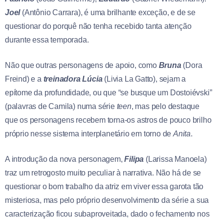
Joel
(Antônio Carrara), é uma brilhante exceção, e de se
questionar do porquê não tenha recebido tanta atenção
durante essa temporada.
Não que outras personagens de apoio, como
Bruna
(Dora
Freind) e a
treinadora Lúcia
(Livia La Gatto), sejam a
epítome da profundidade, ou que “se busque um Dostoiévski”
(palavras de Camila) numa série
teen
, mas pelo destaque
que os personagens recebem torna-os astros de pouco brilho
próprio nesse sistema interplanetário em torno de
Anita
.
A introdução da nova personagem,
Filipa
(Larissa Manoela)
traz um retrogosto muito peculiar à narrativa. Não há de se
questionar o bom trabalho da atriz em viver essa garota tão
misteriosa, mas pelo próprio desenvolvimento da série a sua
caracterização ficou subaproveitada, dado o fechamento nos