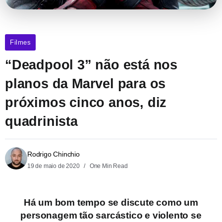
Filmes
“Deadpool 3” não está nos
planos da Marvel para os
próximos cinco anos, diz
quadrinista
Rodrigo Chinchio
19 de maio de 2020
One Min Read
Há um bom tempo se discute como um
personagem tão sarcástico e violento se