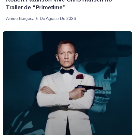
Trailer de “Primetime”
6 De Agosto De 2026
Aimée Borges