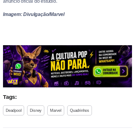
anúncio oficial do estúdio.
Imagem: Divulgação/Marvel
Tags:
Deadpool
Disney
Marvel
Quadrinhos