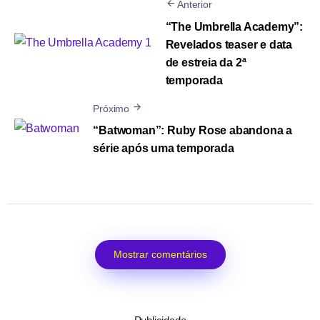
Anterior
“The Umbrella Academy”:
Revelados teaser e data
de estreia da 2ª
temporada
Próximo
“Batwoman”: Ruby Rose abandona a
série após uma temporada
Mostrar comentários