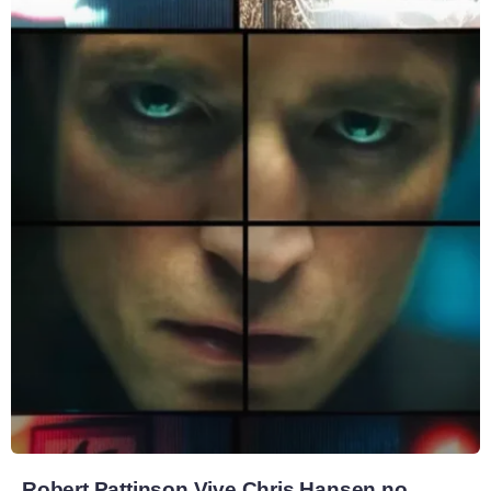
Robert Pattinson Vive Chris Hansen no