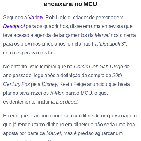
encaixaria no MCU
Segundo a
Variety
, Rob Liefeld, criador do personagem
Deadpool
para os quadrinhos, disse em uma entrevista que
teve acesso à agenda de lançamentos da
Marvel
nos cinema
para os próximos cinco anos, e nela não há “
Deadpoll 3
“,
como esperavam os fãs.
No entanto, vale lembrar que na
Comic Con San Diego
do
ano passado, logo após a definição da compra da
20th
Century Fox
pela
Disney
, Kevin Feige anunciou que havia
planos para trazer os
X-Men
para o MCU, o que,
evidentemente, incluiria
Deadpool.
É certo que ficar cinco anos sem um filme de um personagem
que já rendeu tanto dinheiro em bilheteria não seria uma boa
aposta por parte da
Marvel
, mas é preciso aguardar um