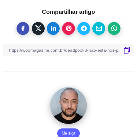
Compartilhar artigo
Me siga