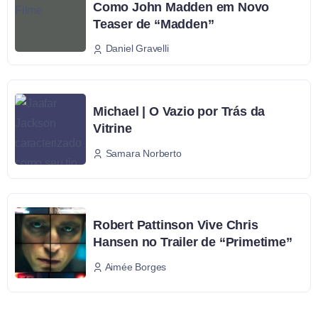
Como John Madden em Novo
Teaser de “Madden”
Daniel Gravelli
Michael | O Vazio por Trás da
Vitrine
Samara Norberto
Robert Pattinson Vive Chris
Hansen no Trailer de “Primetime”
Aimée Borges