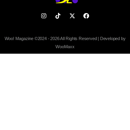
Woo! Magazine ©2024 - 2026 All Rights Reserved | Developed by
WooMaxx