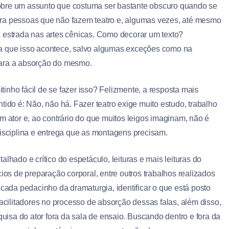
sobre um assunto que costuma ser bastante obscuro quando se
ara pessoas que não fazem teatro e, algumas vezes, até mesmo
a estrada nas artes cênicas. Como decorar um texto?
ia que isso acontece, salvo algumas exceções como na
para a absorção do mesmo.
inho fácil de se fazer isso? Felizmente, a resposta mais
tido é: Não, não há. Fazer teatro exige muito estudo, trabalho
m ator e, ao contrário do que muitos leigos imaginam, não é
disciplina e entrega que as montagens precisam.
lhado e crítico do espetáculo, leituras e mais leituras do
cios de preparação corporal, entre outros trabalhos realizados
 cada pedacinho da dramaturgia, identificar o que está posto
facilitadores no processo de absorção dessas falas, além disso,
isa do ator fora da sala de ensaio. Buscando dentro e fora da