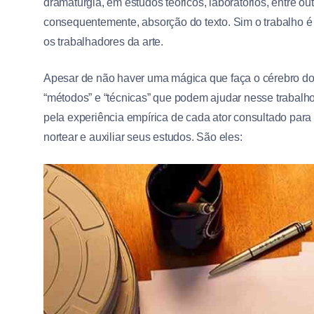
dramaturgia, em estudos teóricos, laboratórios, entre 
consequentemente, absorção do texto. Sim o trabalho é
os trabalhadores da arte.
Apesar de não haver uma mágica que faça o cérebro dos 
“métodos” e “técnicas” que podem ajudar nesse trabalho.
pela experiência empírica de cada ator consultado par
nortear e auxiliar seus estudos. São eles: