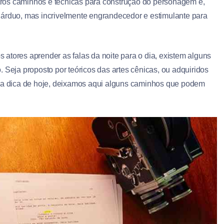
outros caminhos e técnicas para construção do personagem e,
 árduo, mas incrivelmente engrandecedor e estimulante para
atores aprender as falas da noite para o dia, existem alguns
 Seja proposto por teóricos das artes cênicas, ou adquiridos
a a dica de hoje, deixamos aqui alguns caminhos que podem