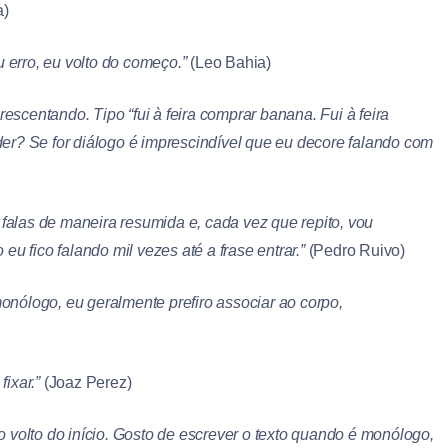
a)
 erro, eu volto do começo.”
(Leo Bahia)
rescentando. Tipo “fui à feira comprar banana. Fui à feira
er? Se for diálogo é imprescindível que eu decore falando com
 falas de maneira resumida e, cada vez que repito, vou
u fico falando mil vezes até a frase entrar.”
(Pedro Ruivo)
monólogo, eu geralmente prefiro associar ao corpo,
fixar.”
(Joaz Perez)
 volto do início. Gosto de escrever o texto quando é monólogo,