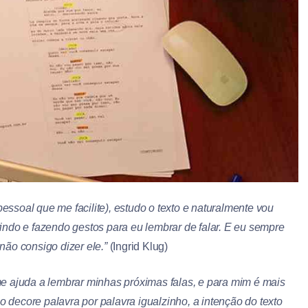
pessoal que me facilite), estudo o texto e naturalmente vou
ndo e fazendo gestos para eu lembrar de falar. E eu sempre
ão consigo dizer ele.”
(Ingrid Klug)
e ajuda a lembrar minhas próximas falas, e para mim é mais
o decore palavra por palavra igualzinho, a intenção do texto