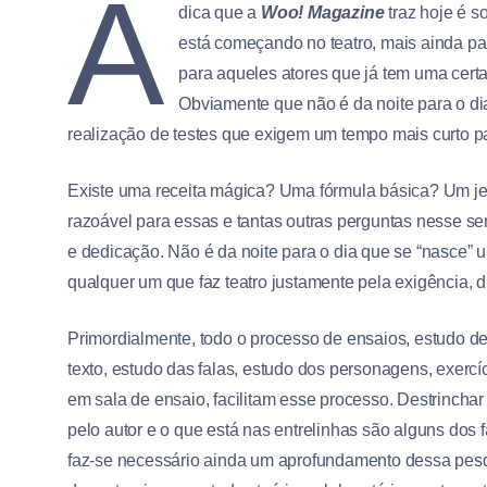
A
dica que a
Woo! Magazine
traz hoje é 
está começando no teatro, mais ainda p
para aqueles atores que já tem uma cert
Obviamente que não é da noite para o d
realização de testes que exigem um tempo mais curto 
Existe uma receita mágica? Uma fórmula básica? Um jeit
razoável para essas e tantas outras perguntas nesse sen
e dedicação. Não é da noite para o dia que se “nasce” u
qualquer um que faz teatro justamente pela exigência, 
Primordialmente, todo o processo de ensaios, estudo deta
texto, estudo das falas, estudo dos personagens, exercí
em sala de ensaio, facilitam esse processo. Destrinchar
pelo autor e o que está nas entrelinhas são alguns dos 
faz-se necessário ainda um aprofundamento dessa pesqu