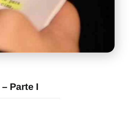
– Parte I