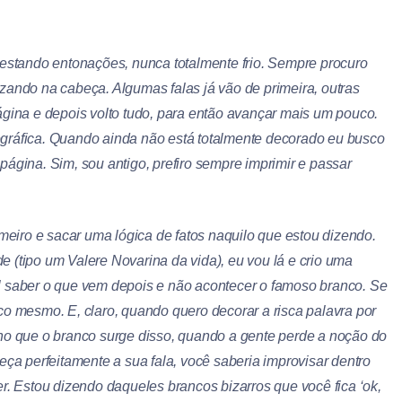
testando entonações, nunca totalmente frio. Sempre procuro
zando na cabeça. Algumas falas já vão de primeira, outras
ágina e depois volto tudo, para então avançar mais um pouco.
gráfica. Quando ainda não está totalmente decorado eu busco
ágina. Sim, sou antigo, prefiro sempre imprimir e passar
imeiro e sacar uma lógica de fatos naquilo que estou dizendo.
 (tipo um Valere Novarina da vida), eu vou lá e crio uma
ácil saber o que vem depois e não acontecer o famoso branco. Se
co mesmo. E, claro, quando quero decorar a risca palavra por
cho que o branco surge disso, quando a gente perde a noção do
 perfeitamente a sua fala, você saberia improvisar dentro
r. Estou dizendo daqueles brancos bizarros que você fica ‘ok,