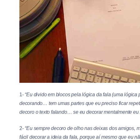
1-
“Eu divido em blocos pela lógica da fala (uma lógica 
decorando… tem umas partes que eu preciso ficar repeti
decoro o texto falando… se eu decorar mentalmente eu n
2-
“Eu sempre decoro de olho nas deixas dos amigos, m
fácil decorar a ideia da fala, porque aí mesmo que eu nã