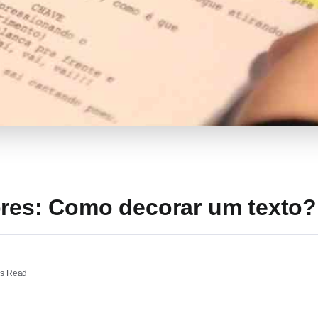
ores: Como decorar um texto? 
ns Read