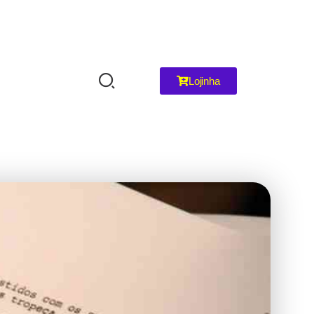
Lojinha