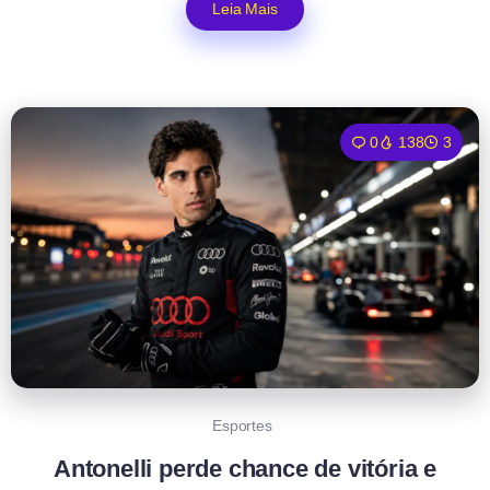
Leia Mais
0
138
3
Esportes
Antonelli perde chance de vitória e