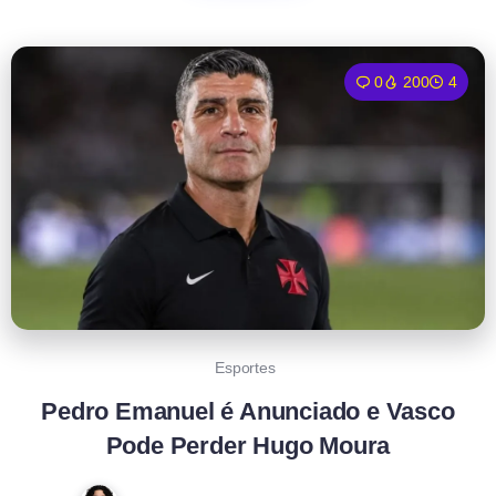
0
200
4
Esportes
Pedro Emanuel é Anunciado e Vasco
Pode Perder Hugo Moura