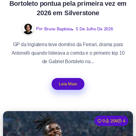
Bortoleto pontua pela primeira vez em
2026 em Silverstone
Por
Bruno Baptista
5 De Julho De 2026
GP da Inglaterra teve domínio da Ferrari, drama para
Antonelli quando liderava a corrida e o primeiro top 10
de Gabriel Bortoleto na...
Leia Mais
0
206
4