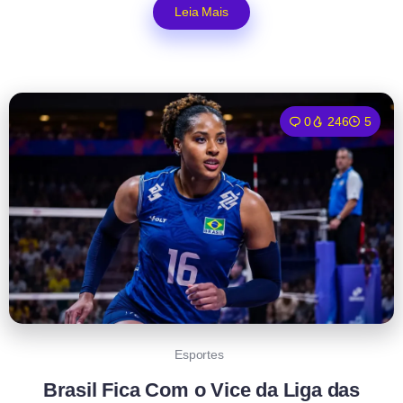
Leia Mais
0
246
5
Esportes
Brasil Fica Com o Vice da Liga das