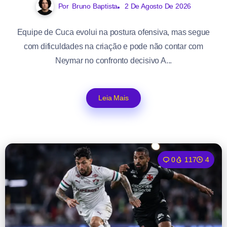
Por
Bruno Baptista
2 De Agosto De 2026
Equipe de Cuca evolui na postura ofensiva, mas segue
com dificuldades na criação e pode não contar com
Neymar no confronto decisivo A...
Leia Mais
0
117
4