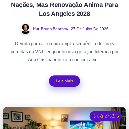
Nações, Mas Renovação Anima Para
Los Angeles 2028
Por
Bruno Baptista
27 De Julho De 2026
Derrota para a Turquia amplia sequência de finais
perdidas na VNL, enquanto nova geração liderada por
Ana Cristina reforça a confiança no...
Leia Mais
0
276
5