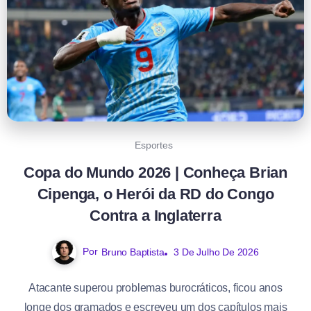
Esportes
Copa do Mundo 2026 | Conheça Brian
Cipenga, o Herói da RD do Congo
Contra a Inglaterra
Por
Bruno Baptista
3 De Julho De 2026
Atacante superou problemas burocráticos, ficou anos
longe dos gramados e escreveu um dos capítulos mais