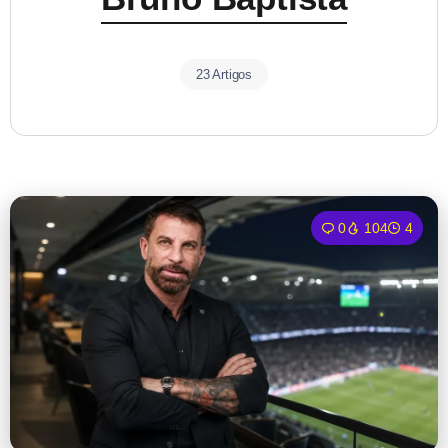
23 Artigos
0
104
4