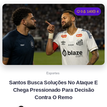
0
140
4
Esportes
Santos Busca Soluções No Ataque E
Chega Pressionado Para Decisão
Contra O Remo