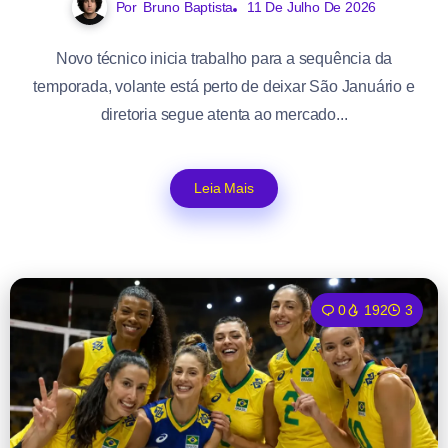
Por
Bruno Baptista
11 De Julho De 2026
Novo técnico inicia trabalho para a sequência da
temporada, volante está perto de deixar São Januário e
diretoria segue atenta ao mercado...
Leia Mais
0
192
3