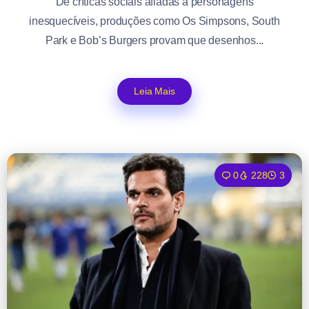
De críticas sociais afiadas a personagens
inesquecíveis, produções como Os Simpsons, South
Park e Bob’s Burgers provam que desenhos...
Leia Mais
0
228
3