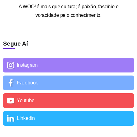
A
WOO!
é mais que cultura; é paixão, fascínio e
voracidade pelo conhecimento.
Segue Aí
Instagram
Facebook
Youtube
Linkedin