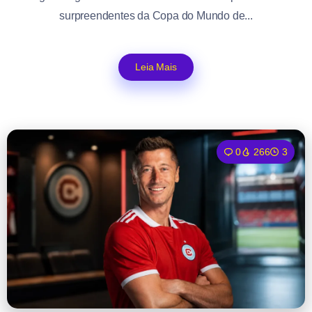
surpreendentes da Copa do Mundo de...
Leia Mais
0
266
3