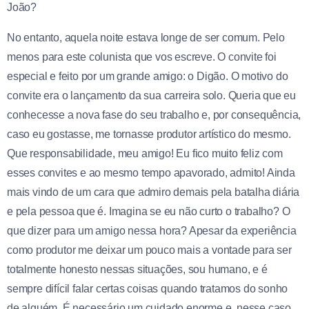
João?
No entanto, aquela noite estava longe de ser comum. Pelo
menos para este colunista que vos escreve. O convite foi
especial e feito por um grande amigo: o Digão. O motivo do
convite era o lançamento da sua carreira solo. Queria que eu
conhecesse a nova fase do seu trabalho e, por consequência,
caso eu gostasse, me tornasse produtor artístico do mesmo.
Que responsabilidade, meu amigo! Eu fico muito feliz com
esses convites e ao mesmo tempo apavorado, admito! Ainda
mais vindo de um cara que admiro demais pela batalha diária
e pela pessoa que é. Imagina se eu não curto o trabalho? O
que dizer para um amigo nessa hora? Apesar da experiência
como produtor me deixar um pouco mais a vontade para ser
totalmente honesto nessas situações, sou humano, e é
sempre difícil falar certas coisas quando tratamos do sonho
de alguém. É necessário um cuidado enorme e, nesse caso,