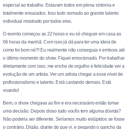
especial ao trabalho. Estavam todos em plena sintonia e
totalmente ensaiados. Isso tudo somado ao grande talento
individual mostrado por todos eles.
O evento começou as 22 horas e eu só cheguei em casa as
06 horas da manhã. Com isso já dá para ter uma ideia de
como foi bom né?! Eu realmente não conseguia ir embora até
o último momento do show. Fiquei emocionado. Por trabalhar
diretamente com isso, me enche de orgulho e felicidade ver a
evolução de um artista. Ver um artista chegar a esse nível de
profissionalismo e talento. Está cantando demais. Está
voando!
Bem, o show chegava ao fim e era necessário então tomar
uma decisão. Depois disso tudo vocês tem alguma dúvida?
Não poderia ser diferente. Seríamos muito estúpidos se fosse
o contrário. Digão, diante do que vi, e pegando o gancho da