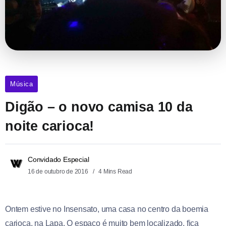
Música
Digão – o novo camisa 10 da
noite carioca!
Convidado Especial
16 de outubro de 2016
4 Mins Read
Ontem estive no Insensato, uma casa no centro da boemia
carioca, na Lapa. O espaço é muito bem localizado, fica