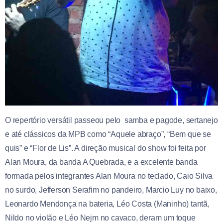
O repertório versátil passeou pelo samba e pagode, sertanejo
e até clássicos da MPB como “Aquele abraço”, “Bem que se
quis” e “Flor de Lis”. A direção musical do show foi feita por
Alan Moura, da banda A Quebrada, e a excelente banda
formada pelos integrantes Alan Moura no teclado, Caio Silva
no surdo, Jefferson Serafim no pandeiro, Marcio Luy no baixo,
Leonardo Mendonça na bateria, Léo Costa (Maninho) tantã,
Nildo no violão e Léo Nejm no cavaco, deram um toque