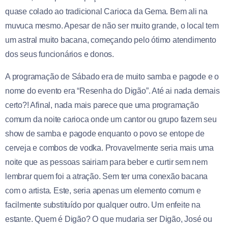
quase colado ao tradicional Carioca da Gema. Bem ali na
muvuca mesmo. Apesar de não ser muito grande, o local tem
um astral muito bacana, começando pelo ótimo atendimento
dos seus funcionários e donos.
A programação de Sábado era de muito samba e pagode e o
nome do evento era “Resenha do Digão”. Até ai nada demais
certo?! Afinal, nada mais parece que uma programação
comum da noite carioca onde um cantor ou grupo fazem seu
show de samba e pagode enquanto o povo se entope de
cerveja e combos de vodka. Provavelmente seria mais uma
noite que as pessoas sairiam para beber e curtir sem nem
lembrar quem foi a atração. Sem ter uma conexão bacana
com o artista. Este, seria apenas um elemento comum e
facilmente substituído por qualquer outro. Um enfeite na
estante. Quem é Digão? O que mudaria ser Digão, José ou