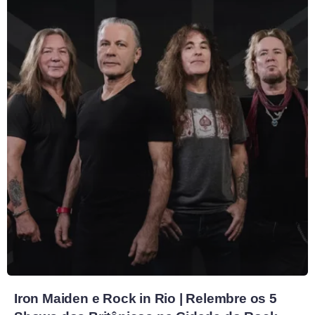
Iron Maiden e Rock in Rio | Relembre os 5