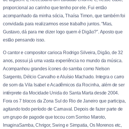
proporcional ao carinho que tenho por ele. Fui então
acompanhado da minha sócia, Thaísa Timon, que também foi
convidada para realizarmos esse trabalho juntos. “Mas,
Gustavo, dá para me dizer logo quem é Digão?”. Aposto que
estão pensando isso.
O cantor e compositor carioca Rodrigo Silveira, Digão, de 32
anos, possui já uma vasta experiência no mundo da música.
Acompanhou grandes ícones do samba como Nelson
Sargento, Délcio Carvalho e Aluísio Machado. Integra o carro
de som da Vila Isabel e Acadêmicos da Rocinha, além de ser
intérprete da Mocidade Unida do Santa Marta desde 2004.
Fora os 7 blocos da Zona Sul do Rio de Janeiro que participa,
agitando todo período de Carnaval. Depois de fazer parte de
um grupo de pagode que tocou com Sorriso Maroto,
ImaginaSamba, Chrigor, Swing e Simpatia, Os Morenos etc,