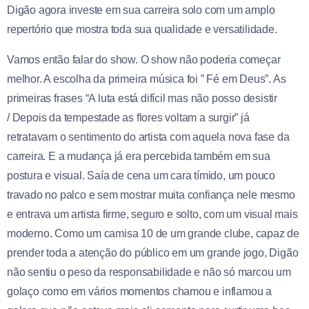
Digão agora investe em sua carreira solo com um amplo
repertório que mostra toda sua qualidade e versatilidade.
Vamos então falar do show. O show não poderia começar
melhor. A escolha da primeira música foi ” Fé em Deus”. As
primeiras frases “A luta está difícil mas não posso desistir
/ Depois da tempestade as flores voltam a surgir” já
retratavam o sentimento do artista com aquela nova fase da
carreira. E a mudança já era percebida também em sua
postura e visual. Saía de cena um cara tímido, um pouco
travado no palco e sem mostrar muita confiança nele mesmo
e entrava um artista firme, seguro e solto, com um visual mais
moderno. Como um camisa 10 de um grande clube, capaz de
prender toda a atenção do público em um grande jogo, Digão
não sentiu o peso da responsabilidade e não só marcou um
golaço como em vários momentos chamou e inflamou a