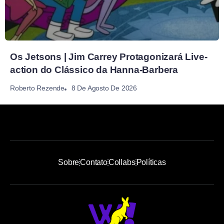
Os Jetsons | Jim Carrey Protagonizará Live-
action do Clássico da Hanna-Barbera
8 De Agosto De 2026
Roberto Rezende
Sobre
Contato
Collabs
Políticas