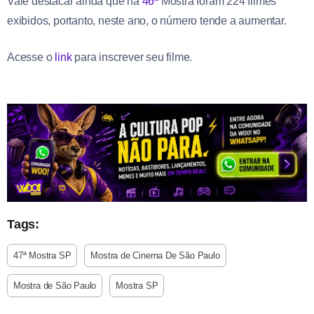
Vale destacar ainda que na
46ª
Mostra foram 224 filmes
exibidos, portanto, neste ano, o número tende a aumentar.
Acesse o
link
para inscrever seu filme.
Tags:
47ª Mostra SP
Mostra de Cinema De São Paulo
Mostra de São Paulo
Mostra SP