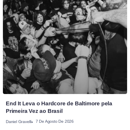
End It Leva o Hardcore de Baltimore pela
Primeira Vez ao Brasil
7 De Agosto De 2026
Daniel Gravelli