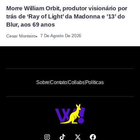
Morre William Orbit, produtor visionário por
trás de ‘Ray of Light’ da Madonna e ’13’ do
Blur, aos 69 anos
7 De Agosto De 2026
Cesar Monteiro
Sobre
Contato
Collabs
Políticas