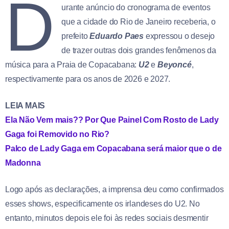
D
urante anúncio do cronograma de eventos
que a cidade do Rio de Janeiro receberia, o
prefeito
Eduardo Paes
expressou o desejo
de trazer outras dois grandes fenômenos da
música para a Praia de Copacabana:
U2
e
Beyoncé
,
respectivamente para os anos de 2026 e 2027.
LEIA MAIS
Ela Não Vem mais?? Por Que Painel Com Rosto de Lady
Gaga foi Removido no Rio?
Palco de Lady Gaga em Copacabana será maior que o de
Madonna
Logo após as declarações, a imprensa deu como confirmados
esses shows, especificamente os irlandeses do U2. No
entanto, minutos depois ele foi às redes sociais desmentir