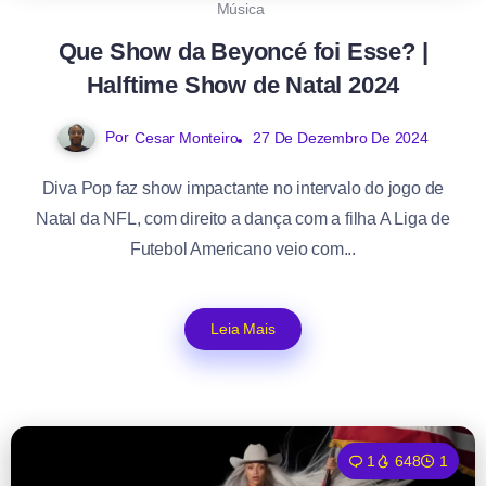
Música
Que Show da Beyoncé foi Esse? |
Halftime Show de Natal 2024
Por
27 De Dezembro De 2024
Cesar Monteiro
Diva Pop faz show impactante no intervalo do jogo de
Natal da NFL, com direito a dança com a filha A Liga de
Futebol Americano veio com...
Leia Mais
1
648
1