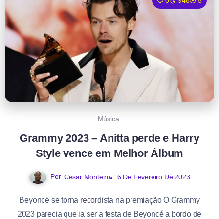
0
948
5
Música
Grammy 2023 – Anitta perde e Harry
Style vence em Melhor Álbum
Por
6 De Fevereiro De 2023
Cesar Monteiro
Beyoncé se torna recordista na premiação O Grammy
2023 parecia que ia ser a festa de Beyoncé a bordo de