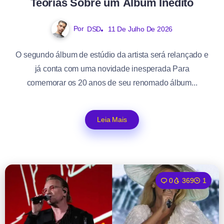
Teorias Sobre um Álbum Inédito
Por
DSD
11 De Julho De 2026
O segundo álbum de estúdio da artista será relançado e
já conta com uma novidade inesperada Para
comemorar os 20 anos de seu renomado álbum...
Leia Mais
0
369
1