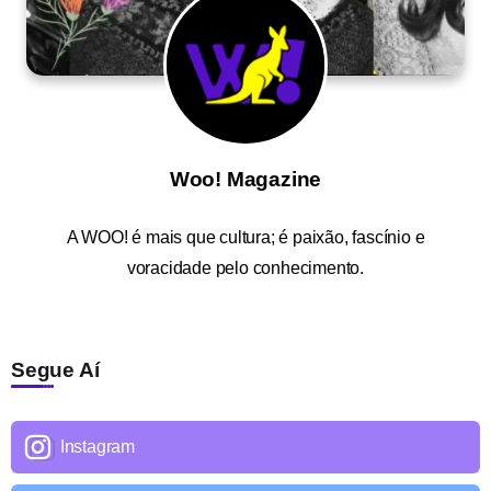
Woo! Magazine
A
WOO!
é mais que cultura; é paixão, fascínio e
voracidade pelo conhecimento.
Segue Aí
Instagram