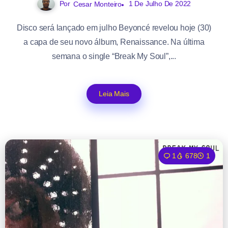
Por
1 De Julho De 2022
Cesar Monteiro
Disco será lançado em julho Beyoncé revelou hoje (30)
a capa de seu novo álbum, Renaissance. Na última
semana o single “Break My Soul”,...
Leia Mais
1
678
1