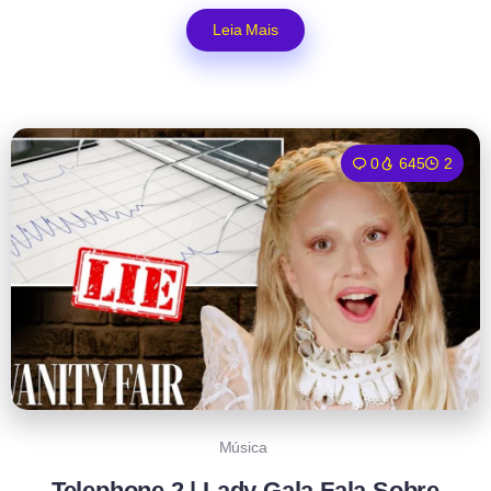
Leia Mais
0
645
2
Música
Telephone 2 | Lady Gala Fala Sobre