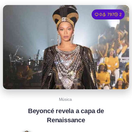
0
797
2
Música
Beyoncé revela a capa de
Renaissance