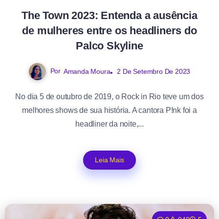
The Town 2023: Entenda a ausência
de mulheres entre os headliners do
Palco Skyline
Por
Amanda Moura
2 De Setembro De 2023
No dia 5 de outubro de 2019, o Rock in Rio teve um dos
melhores shows de sua história. A cantora P!nk foi a
headliner da noite,...
Leia Mais