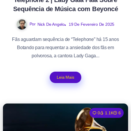
Sequência de Música com Beyoncé
Por
Nick De Angelo
19 De Fevereiro De 2025
Fãs aguardam sequência de “Telephone” há 15 anos
Botando para requentar a ansiedade dos fãs em
polvorosa, a cantora Lady Gaga...
Leia Mais
0
1.1K
6