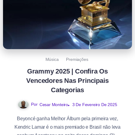
Música
Premiações
Grammy 2025 | Confira Os
Vencedores Nas Principais
Categorias
Por
3 De Fevereiro De 2025
Cesar Monteiro
Beyoncé ganha Melhor Álbum pela primeira vez,
Kendric Lamar é o mais premiado e Brasil não leva