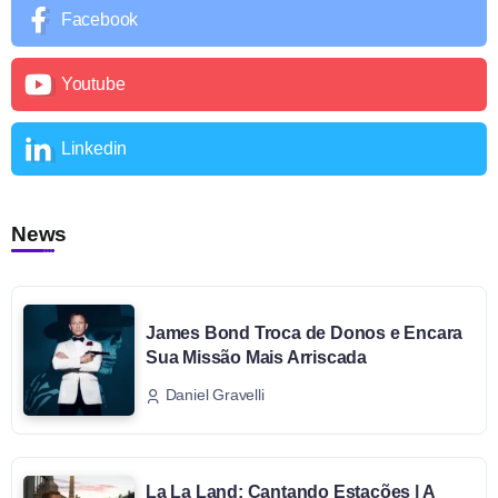
Facebook
Youtube
Linkedin
News
James Bond Troca de Donos e Encara
Sua Missão Mais Arriscada
Daniel Gravelli
La La Land: Cantando Estações | A