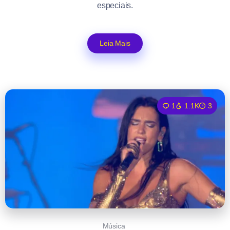
especiais.
Leia Mais
1
1.1K
3
Música