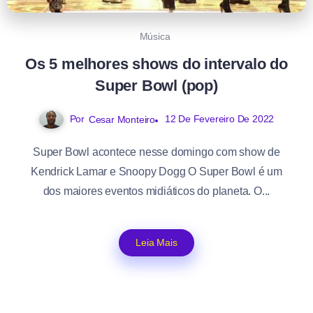
Música
Os 5 melhores shows do intervalo do
Super Bowl (pop)
Por
12 De Fevereiro De 2022
Cesar Monteiro
Super Bowl acontece nesse domingo com show de
Kendrick Lamar e Snoopy Dogg O Super Bowl é um
dos maiores eventos midiáticos do planeta. O...
Leia Mais