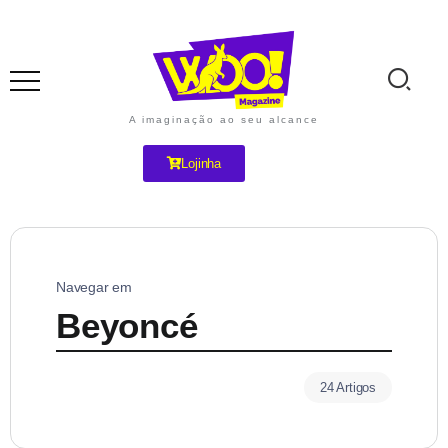
A imaginação ao seu alcance
Lojinha
Navegar em
Beyoncé
24 Artigos