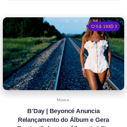
0
193
3
Música
B’Day | Beyoncé Anuncia
Relançamento do Álbum e Gera