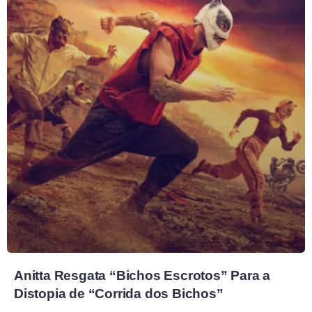
Anitta Resgata “Bichos Escrotos” Para a
Distopia de “Corrida dos Bichos”