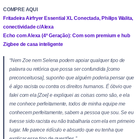
COMPRE AQUI
Fritadeira Airfryer Essential XL Conectada, Philips Walita,
conectividade c/Alexa
Echo com Alexa (4ª Geração): Com som premium e hub
Zigbee de casa inteligente
“Nem Zoe nem Selena podem apoiar qualquer tipo de
palavra ou retórica que possa ser confundida [como
preconceituosa], suponho que alguém poderia pensar que
é algo racista ou contra os direitos humanos. É óbvio que
falei com ela [Zoe] e expliquei as coisas como são, e ela
me conhece perfeitamente, todos de minha equipe me
conhecem perfeitamente, sabem a pessoa que sou. Se eu
tivesse sido racista eu não trabalharia com ela em primeiro
lugar. Me parece ridículo e absurdo que eu tenha que
explicar esse tipo de questões.”