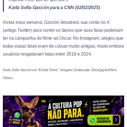
Karla Sofía Gascón para a CNN (02/02/2025)
Ainda essa semana,
Gascón
desativou sua conta no
X
(antigo
Twitter
) para conter os danos que suas falas poderiam
ter na campanha do filme ao Oscar. No
Instagram
, alegou que
todas essas falas eram de coisas muito antigas, muito embora
usuários resgatavam falas entre 2018 e 2024.
Karla Sofía Gascón em “Emilia Pérez”. Imagem Destacada: Divulgação/Paris
Filmes