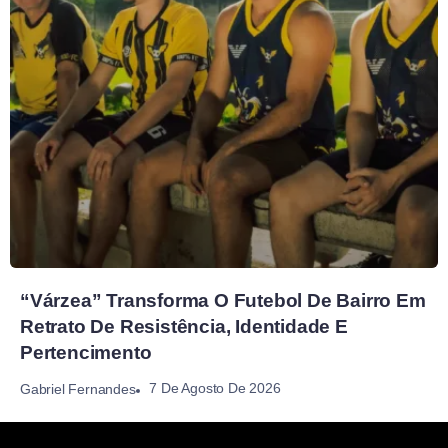
“Várzea” Transforma O Futebol De Bairro Em
Retrato De Resistência, Identidade E
Pertencimento
7 De Agosto De 2026
Gabriel Fernandes