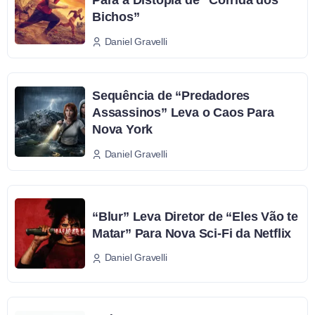
Para a Distopia de “Corrida dos
Bichos”
Daniel Gravelli
Sequência de “Predadores
Assassinos” Leva o Caos Para
Nova York
Daniel Gravelli
“Blur” Leva Diretor de “Eles Vão te
Matar” Para Nova Sci-Fi da Netflix
Daniel Gravelli