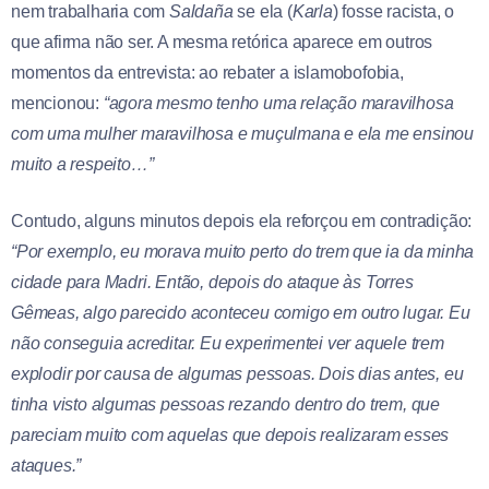
nem trabalharia com
Saldaña
se ela (
Karla
) fosse racista, o
que afirma não ser. A mesma retórica aparece em outros
momentos da entrevista: ao rebater a islamobofobia,
mencionou:
“agora mesmo tenho uma relação maravilhosa
com uma mulher maravilhosa e muçulmana e ela me ensinou
muito a respeito…”
Contudo, alguns minutos depois ela reforçou em contradição:
“Por exemplo, eu morava muito perto do trem que ia da minha
cidade para Madri. Então, depois do ataque às Torres
Gêmeas, algo parecido aconteceu comigo em outro lugar. Eu
não conseguia acreditar. Eu experimentei ver aquele trem
explodir por causa de algumas pessoas. Dois dias antes, eu
tinha visto algumas pessoas rezando dentro do trem, que
pareciam muito com aquelas que depois realizaram esses
ataques.”