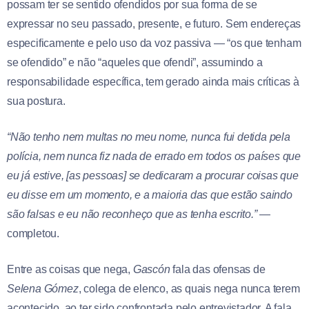
possam ter se sentido ofendidos por sua forma de se
expressar no seu passado, presente, e futuro. Sem endereças
especificamente e pelo uso da voz passiva — “os que tenham
se ofendido” e não “aqueles que ofendi”, assumindo a
responsabilidade específica, tem gerado ainda mais críticas à
sua postura.
“Não tenho nem multas no meu nome, nunca fui detida pela
polícia, nem nunca fiz nada de errado em todos os países que
eu já estive, [as pessoas] se dedicaram a procurar coisas que
eu disse em um momento, e a maioria das que estão saindo
são falsas e eu não reconheço que as tenha escrito.”
—
completou.
Entre as coisas que nega,
Gascón
fala das ofensas de
Selena Gómez
, colega de elenco, as quais nega nunca terem
acontecido, ao ter sido confrontada pelo entrevistador. A fala