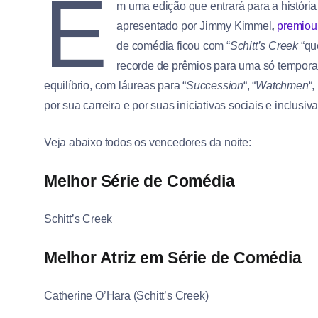
E
m uma edição que entrará para a história
apresentado por Jimmy Kimmel
,
premiou
de comédia ficou com “
Schitt’s Creek
“qu
recorde de prêmios para uma só tempora
equilíbrio, com láureas para “
Succession
“, “
Watchmen
“,
por sua carreira e por suas iniciativas sociais e inclusiva
Veja abaixo todos os vencedores da noite:
Melhor Série de Comédia
Schitt’s Creek
Melhor Atriz em Série de Comédia
Catherine O’Hara (Schitt’s Creek)