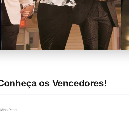
Conheça os Vencedores!
 Mins Read