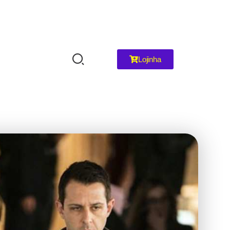
Lojinha