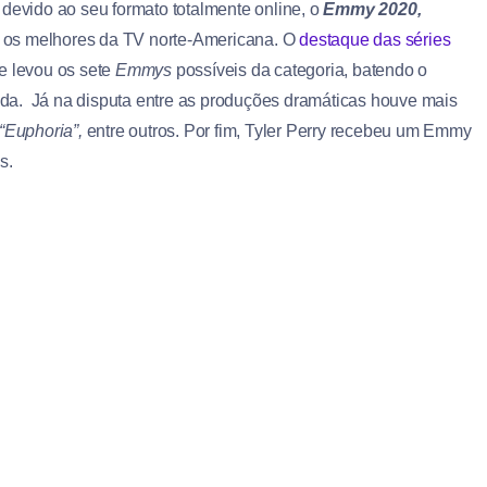
 devido ao seu formato totalmente online, o
Emmy 2020,
os melhores da TV norte-Americana. O
destaque das séries
e levou os sete
Emmys
possíveis da categoria, batendo o
da. Já na disputa entre as produções dramáticas houve mais
“Euphoria”,
entre outros. Por fim, Tyler Perry recebeu um Emmy
s.