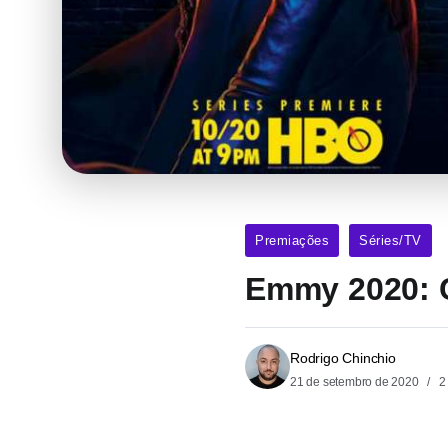
Premiações
Séries/TV
Emmy 2020: 
Rodrigo Chinchio
21 de setembro de 2020
2