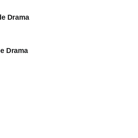
 de Drama
de Drama