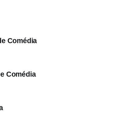
 de Comédia
de Comédia
a