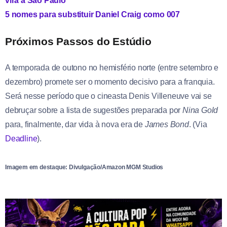
virá a São Paulo
5 nomes para substituir Daniel Craig como 007
Próximos Passos do Estúdio
A temporada de outono no hemisfério norte (entre setembro e
dezembro) promete ser o momento decisivo para a franquia.
Será nesse período que o cineasta Denis Villeneuve vai se
debruçar sobre a lista de sugestões preparada por
Nina Gold
para, finalmente, dar vida à nova era de
James Bond
. (Via
Deadline
).
Imagem em destaque: Divulgação/Amazon MGM Studios