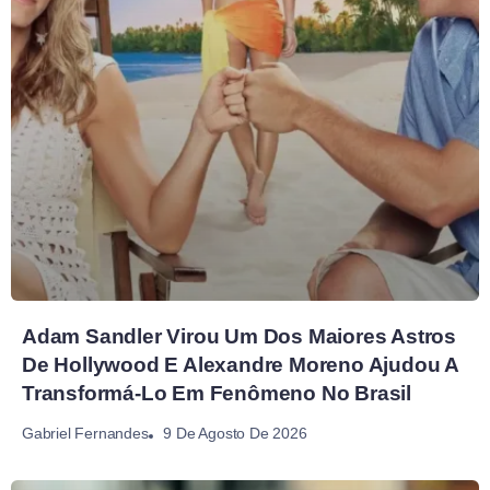
Adam Sandler Virou Um Dos Maiores Astros
De Hollywood E Alexandre Moreno Ajudou A
Transformá-Lo Em Fenômeno No Brasil
9 De Agosto De 2026
Gabriel Fernandes