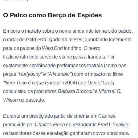
O Palco como Berço de Espiões
Embora o martelo sobre o nome ainda não tenha sido batido,
o radar de Gold está ligado há meses, apontando fortemente
para os palcos do
West End
londrino. O teatro
tradicionalmente serve de vitrine para a franquia. Foi
exatamente combinando performances teatrais (como nas
peças
“Hurlyburly”
e
“A Number”
) com o impacto no filme
“Nem Tudo é o que Parece”
(2004) que
Daniel Craig
conquistou os produtores
Barbara Broccoli
e
Michael G.
Wilson
no passado.
Durante um prestigiado jantar de cinema em Cannes,
promovido por
Charles Finch
no restaurante
Fred L’Ecaille
r,
os bastidores dessa escalação ganharam novos contornos.