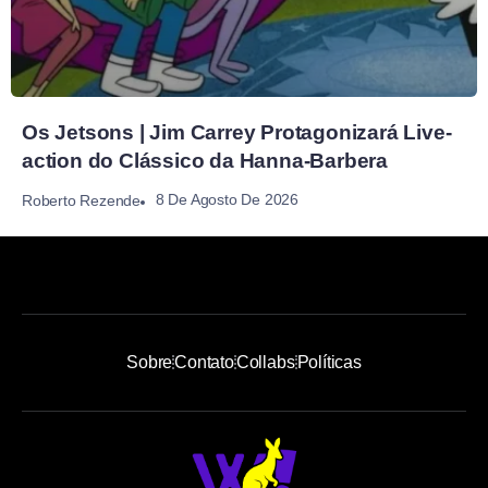
Os Jetsons | Jim Carrey Protagonizará Live-
action do Clássico da Hanna-Barbera
8 De Agosto De 2026
Roberto Rezende
Sobre
Contato
Collabs
Políticas