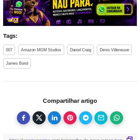
Tags:
007
Amazon MGM Studios
Daniel Craig
Denis Villeneuve
James Bond
Compartilhar artigo