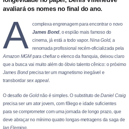
avaliará os nomes no final do ano.
A
complexa engrenagem para encontrar o novo
James Bond
, o espião mais famoso do
cinema, já está a todo vapor.
Nina Gold
, a
renomada profissional recém-oficializada pela
Amazon MGM
para chefiar o elenco da franquia, deixou claro
que a busca vai muito além do óbvio talento cênico: o próximo
James Bond
precisa ter um magnetismo inegável e
transbordar
sex appeal
.
O desafio de
Gold
não é simples. O substituto de
Daniel Craig
precisa ser um ator jovem, com fôlego e idade suficientes
para se comprometer com uma jornada de longo prazo, que
deve abraçar no mínimo quatro longas-metragens da saga de
Ian Fleming
.