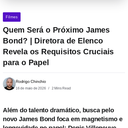
Filmes
Quem Será o Próximo James
Bond? | Diretora de Elenco
Revela os Requisitos Cruciais
para o Papel
Rodrigo Chinchio
16 de maio de 2026
2 Mins Read
Além do talento dramático, busca pelo
novo James Bond foca em magnetismo e
longevidade no papel; Denis Villeneuve