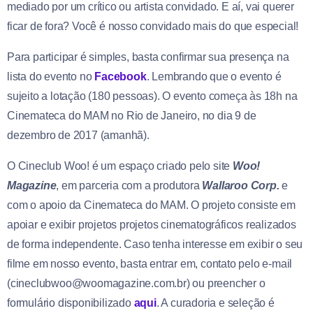
mediado por um crítico ou artista convidado. E aí, vai querer
ficar de fora? Você é nosso convidado mais do que especial!
Para participar é simples, basta confirmar sua presença na
lista do evento no
Facebook
. Lembrando que o evento é
sujeito a lotação (180 pessoas). O evento começa às 18h na
Cinemateca do MAM no Rio de Janeiro, no dia 9 de
dezembro de 2017 (amanhã).
O Cineclub Woo! é um espaço criado pelo site
Woo!
Magazine
, em parceria com a produtora
Wallaroo Corp.
e
com o apoio da Cinemateca do MAM. O projeto consiste em
apoiar e exibir projetos projetos cinematográficos realizados
de forma independente. Caso tenha interesse em exibir o seu
filme em nosso evento, basta entrar em, contato pelo e-mail
(cineclubwoo@woomagazine.co
m.br) ou preencher o
formulário disponibilizado
aqui
. A curadoria e seleção é