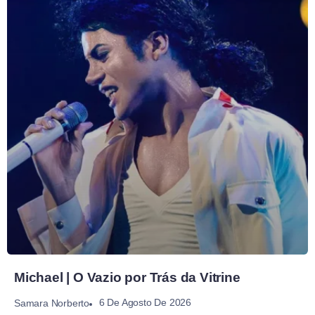
Michael | O Vazio por Trás da Vitrine
6 De Agosto De 2026
Samara Norberto