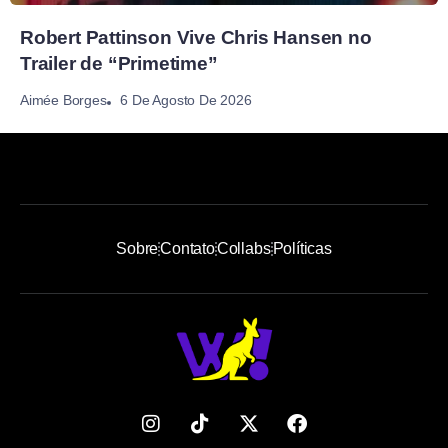
Robert Pattinson Vive Chris Hansen no
Trailer de “Primetime”
6 De Agosto De 2026
Aimée Borges
Sobre
Contato
Collabs
Políticas