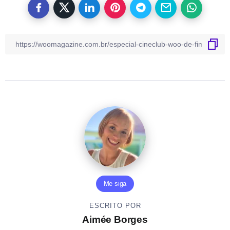
Me siga
ESCRITO POR
Aimée Borges